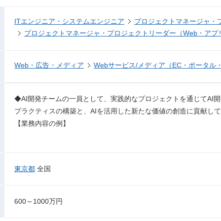
ITエンジニア・システムエンジニア
プロジェクトマネージャ・
プロジェクトマネージャ・プロジェクトリーダー（Web・アプ
Web・広告・メディア
Webサービス/メディア（EC・ポータル
◆AI開発チームの一員として、実践的なプロジェクトを通じてAI
プラクティスの構築と、AIを活用した新たな価値の創造に貢献し
【業務内容の例】
東京都
全国
600～1000万円