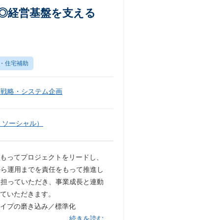
運営◎経営基盤を支える
・住宅補助
報戦略・システム企画
・ソーシャル）
をもってプロジェクトをリードし、
から運用までを責任をもって推進し
て担っていただき、事業成長と連動
っていただきます。
タイプの磨き込み／標準化
…続きを読む