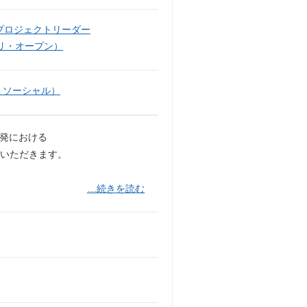
プロジェクトリーダー
リ・オープン）
・ソーシャル）
開発における
ていただきます。
…続きを読む