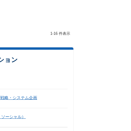
1-16 件表示
ション
報戦略・システム企画
・ソーシャル）