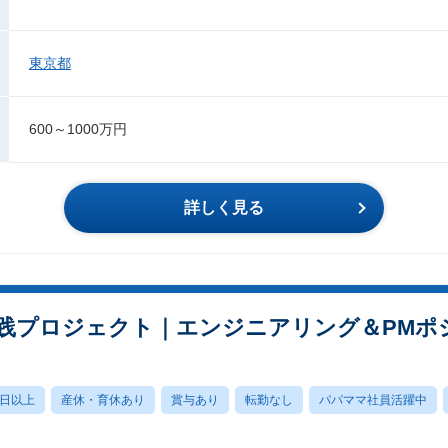
東京都
600～1000万円
詳しく見る
実践プロジェクト｜エンジニアリング＆PM
0日以上
産休・育休あり
賞与あり
転勤なし
パパママ社員活躍中