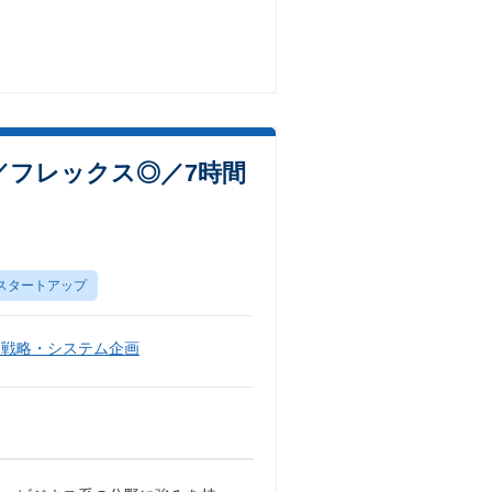
／フレックス◎／7時間
スタートアップ
報戦略・システム企画