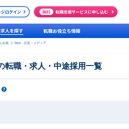
ージログイン
無料
転職支援サービスに申し込む
求人を探す
転職お役立ち情報
ム企画
Web・広告・メディア
アの転職・求人・中途採用一覧