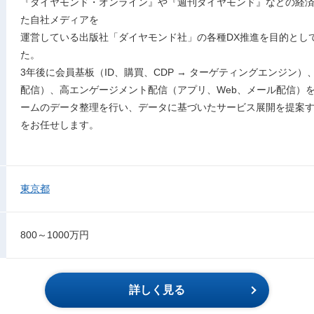
『ダイヤモンド・オンライン』や『週刊ダイヤモンド』などの経
た自社メディアを
運営している出版社「ダイヤモンド社」の各種DX推進を目的として
た。
3年後に会員基板（ID、購買、CDP → ターゲティングエンジン）、C
配信）、高エンゲージメント配信（アプリ、Web、メール配信）
ームのデータ整理を行い、データに基づいたサービス展開を提案
をお任せします。
東京都
800～1000万円
詳しく見る