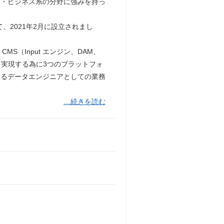
済・ビジネス系の分野に強みを持っ
、2021年2月に設立されまし
MS（Input エンジン、DAM、
を実現する為に3つのプラットフォ
するデータエンジニアとしての業務
…続きを読む