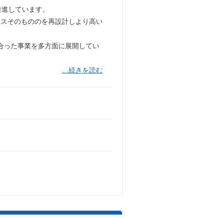
推進しています。
セスそのもののを再設計しより高い
き合った事業を多方面に展開してい
…続きを読む