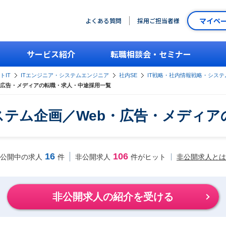
マイペ
よくある質問
採用ご担当者様
サービス紹介
転職相談会・セミナー
トIT
ITエンジニア・システムエンジニア
社内SE
IT戦略・社内情報戦略・システ
・広告・メディアの転職・求人・中途採用一覧
ステム企画／Web・広告・メディ
16
106
非公開求人とは
公開中の求人
件
非公開求人
件がヒット
非公開求人の紹介を受ける