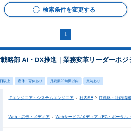
検索条件を変更する
1
戦略部 AI・DX推進｜業務変革リーダーポジ
0日以上
産休・育休あり
月残業20時間以内
賞与あり
ITエンジニア・システムエンジニア
社内SE
IT戦略・社内情
Web・広告・メディア
Webサービス/メディア（EC・ポータル