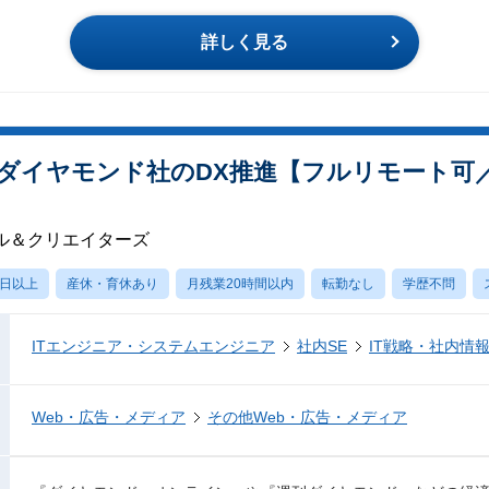
詳しく見る
ダイヤモンド社のDX推進【フルリモート可
ル＆クリエイターズ
0日以上
産休・育休あり
月残業20時間以内
転勤なし
学歴不問
ITエンジニア・システムエンジニア
社内SE
IT戦略・社内情
Web・広告・メディア
その他Web・広告・メディア