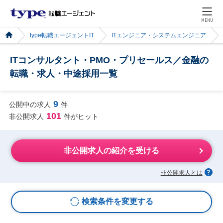
MENU
type転職エージェントIT
ITエンジニア・システムエンジニア
ITコンサルタント・PMO・プリセールス／金融の
転職・求人・中途採用一覧
9
公開中の求人
件
101
非公開求人
件がヒット
非公開求人の紹介を受ける
非公開求人とは
検索条件を変更する