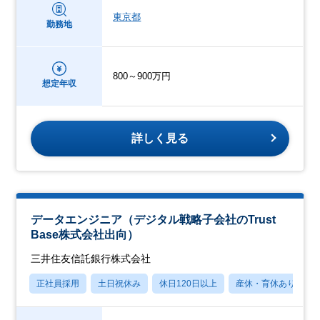
東京都
勤務地
800～900万円
想定年収
詳しく見る
データエンジニア（デジタル戦略子会社のTrust
Base株式会社出向）
三井住友信託銀行株式会社
正社員採用
土日祝休み
休日120日以上
産休・育休あり