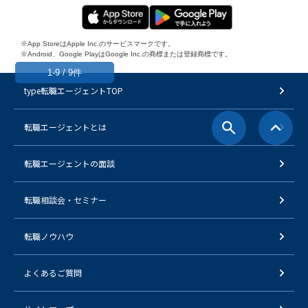
※App StoreはApple Inc.のサービスマークです。
※Android、Google PlayはGoogle Inc.の商標または登録商標です。
1-9 / 9件
type転職エージェントTOP
転職エージェントとは
転職エージェントの面談
転職相談会・セミナー
転職ノウハウ
よくあるご質問