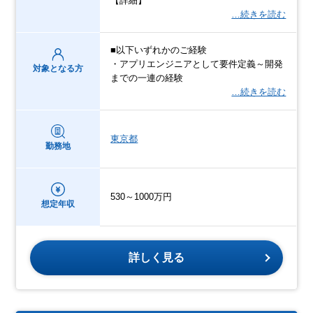
【詳細】
…続きを読む
■以下いずれかのご経験
・アプリエンジニアとして要件定義～開発
対象となる方
までの一連の経験
…続きを読む
東京都
勤務地
530～1000万円
想定年収
詳しく見る