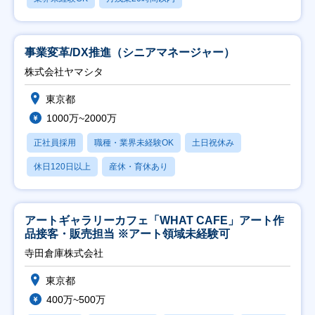
事業変革/DX推進（シニアマネージャー）
株式会社ヤマシタ
東京都
1000万~2000万
正社員採用
職種・業界未経験OK
土日祝休み
休日120日以上
産休・育休あり
アートギャラリーカフェ「WHAT CAFE」アート作
品接客・販売担当 ※アート領域未経験可
寺田倉庫株式会社
東京都
400万~500万