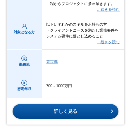
工程からプロジェクトに参画頂きます。
…続きを読む
以下いずれかのスキルをお持ちの方
・クライアントニーズを満たし業務要件を
対象となる方
システム要件に落とし込めること
…続きを読む
東京都
勤務地
700～1000万円
想定年収
詳しく見る