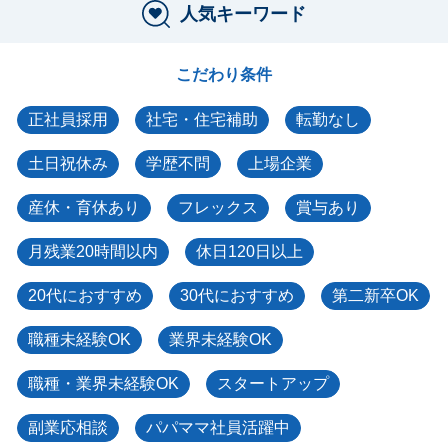
人気キーワード
こだわり条件
正社員採用
社宅・住宅補助
転勤なし
土日祝休み
学歴不問
上場企業
産休・育休あり
フレックス
賞与あり
月残業20時間以内
休日120日以上
20代におすすめ
30代におすすめ
第二新卒OK
職種未経験OK
業界未経験OK
職種・業界未経験OK
スタートアップ
副業応相談
パパママ社員活躍中