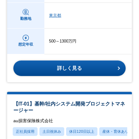
東京都
勤務地
500～1300万円
想定年収
詳しく見る
【IT-01】基幹/社内システム開発プロジェクトマネ
ージャー
au損害保険株式会社
正社員採用
土日祝休み
休日120日以上
産休・育休あり