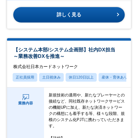
詳しく見る
【システム本部/システム企画部】社内DX担当
～業務改善DXを推進～
株式会社日本カードネットワーク
正社員採用
土日祝休み
休日120日以上
産休・育休あり
新規技術の適用や、新たなプレーヤーとの
接続など、同社既存ネットワークサービス
業務内容
の機能UPに加え、新たな決済ネットワー
クの構想にも着手する等、様々な段階、規
模のシステム化PJTに携わっていただきま
す。