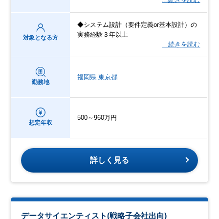
◆システム設計（要件定義or基本設計）の
実務経験３年以上
対象となる方
…続きを読む
福岡県
東京都
勤務地
500～960万円
想定年収
詳しく見る
データサイエンティスト(戦略子会社出向)