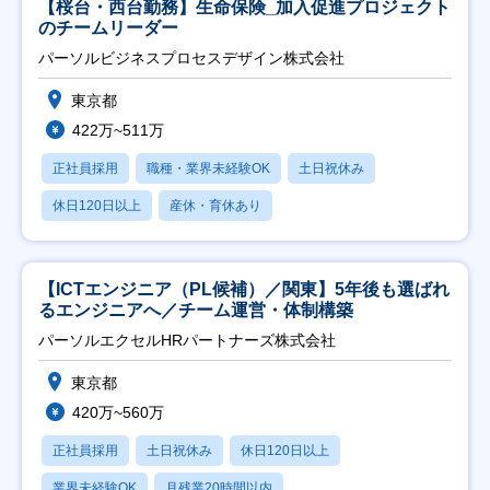
【桜台・西台勤務】生命保険_加入促進プロジェクト
のチームリーダー
パーソルビジネスプロセスデザイン株式会社
東京都
422万~511万
正社員採用
職種・業界未経験OK
土日祝休み
休日120日以上
産休・育休あり
【ICTエンジニア（PL候補）／関東】5年後も選ばれ
るエンジニアへ／チーム運営・体制構築
パーソルエクセルHRパートナーズ株式会社
東京都
420万~560万
正社員採用
土日祝休み
休日120日以上
業界未経験OK
月残業20時間以内