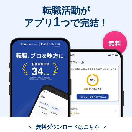
転職活動が
1
アプリ
つで完結！
無料ダウンロードはこちら