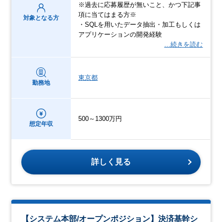
※過去に応募履歴が無いこと、かつ下記事
項に当てはまる方※
対象となる方
・SQLを用いたデータ抽出・加工もしくは
アプリケーションの開発経験
…続きを読む
東京都
勤務地
500～1300万円
想定年収
詳しく見る
【システム本部/オープンポジション】決済基幹シ