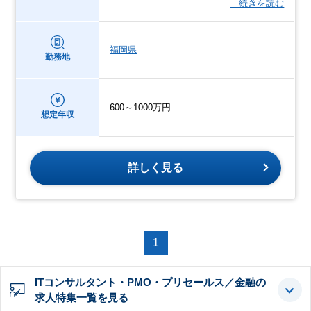
…続きを読む
福岡県
勤務地
600～1000万円
想定年収
詳しく見る
1
ITコンサルタント・PMO・プリセールス／金融の
求人特集一覧を見る