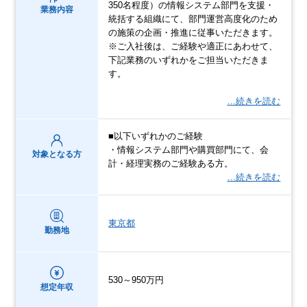
350名程度）の情報システム部門を支援・
業務内容
統括する組織にて、部門運営高度化のため
の施策の企画・推進に従事いただきます。
※ご入社後は、ご経験や適正にあわせて、
下記業務のいずれかをご担当いただきま
す。
…続きを読む
■以下いずれかのご経験
・情報システム部門や購買部門にて、会
対象となる方
計・経理実務のご経験ある方。
…続きを読む
東京都
勤務地
530～950万円
想定年収