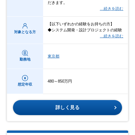
だきます。
…続きを読む
【以下いずれかの経験をお持ちの方】
◆システム開発・設計プロジェクトの経験
対象となる方
…続きを読む
東京都
勤務地
480～850万円
想定年収
詳しく見る