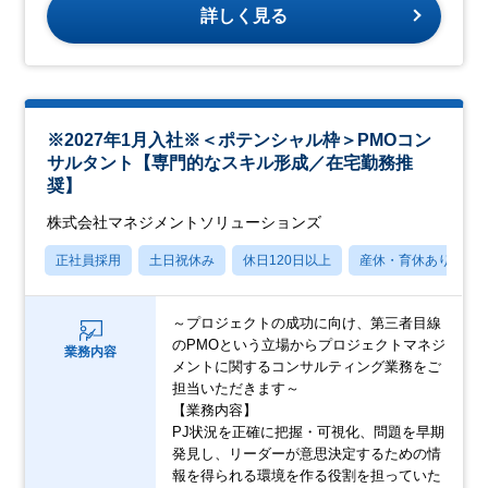
詳しく見る
※2027年1月入社※＜ポテンシャル枠＞PMOコン
サルタント【専門的なスキル形成／在宅勤務推
奨】
株式会社マネジメントソリューションズ
正社員採用
土日祝休み
休日120日以上
産休・育休あり
～プロジェクトの成功に向け、第三者目線
のPMOという立場からプロジェクトマネジ
業務内容
メントに関するコンサルティング業務をご
担当いただきます～
【業務内容】
PJ状況を正確に把握・可視化、問題を早期
発見し、リーダーが意思決定するための情
報を得られる環境を作る役割を担っていた