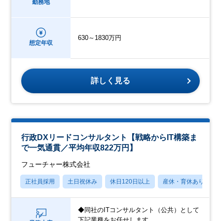
勤務地
630～1830万円
想定年収
詳しく見る
行政DXリードコンサルタント【戦略からIT構築ま
で一気通貫／平均年収822万円】
フューチャー株式会社
正社員採用
土日祝休み
休日120日以上
産休・育休あり
◆同社のITコンサルタント（公共）として
下記業務をお任せします。