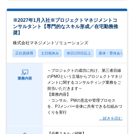
※2027年1月入社※プロジェクトマネジメントコ
ンサルタント【専門的なスキル形成／在宅勤務推
奨】
株式会社マネジメントソリューションズ
正社員採用
土日祝休み
休日120日以上
産休・育休あり
～プロジェクトの成功に向け、第三者目線
のPMOという立場からプロジェクトマネジ
業務内容
メントに関するコンサルティング業務をご
担当いただきます～
【業務内容】
・コンサル、PMの意志や管理プロセス
を、PJメンバー全体に共有できる仕組みづ
くりを実行
…続きを読む
【必要スキル／経験】