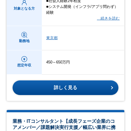
■社会人経験2年程度
■システム開発（インフラ/アプリ問わず）
対象となる方
経験
…続きを読む
東京都
勤務地
450～650万円
想定年収
詳しく見る
業務・ITコンサルタント【成長フェーズ企業のコ
アメンバー／課題解決実行支援／幅広い業界に携