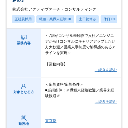
株式会社アクティヴァーチ・コンサルティング
正社員採用
職種・業界未経験OK
土日祝休み
休日120日以上
～7割がコンサル未経験で入社／エンジニ
アからITコンサルにキャリアアップしたい
業務内容
方大歓迎／営業人事制度で納得感のあるア
サインを実現～
【業務内容】
…続きを読む
＜応募資格/応募条件＞
■必須条件：※職種未経験歓迎／業界未経
対象となる方
験歓迎※
…続きを読む
東京都
勤務地