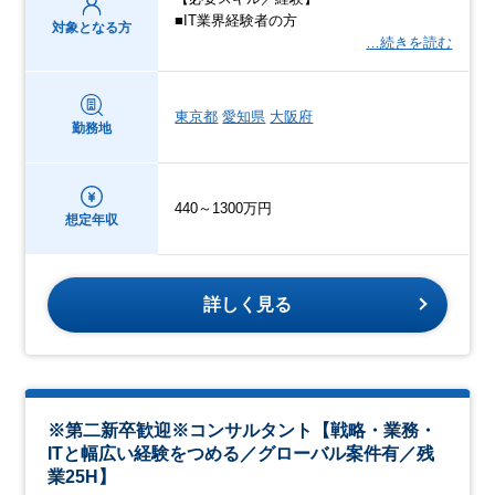
■IT業界経験者の方
対象となる方
…続きを読む
東京都
愛知県
大阪府
勤務地
440～1300万円
想定年収
詳しく見る
※第二新卒歓迎※コンサルタント【戦略・業務・
ITと幅広い経験をつめる／グローバル案件有／残
業25H】