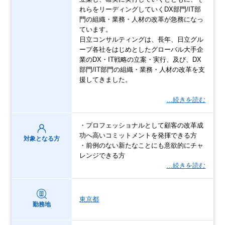
れらをリーディングしていくDX部門/IT部
門の組織・業務・人材の改革が急務になっ
ています。
日立コンサルティングは、長年、日立グル
ープ各社をはじめとしたグローバル大手企
業のDX・IT戦略の立案・実行、及び、DX
部門/IT部門の組織・業務・人材の改革を支
援してきました。
…続きを読む
・プロフェッショナルとして顧客の改革成
功へ高いコミットメントを発揮できる方
対象となる方
・前例のない新たなことにも意欲的にチャ
レンジできる方
…続きを読む
東京都
勤務地