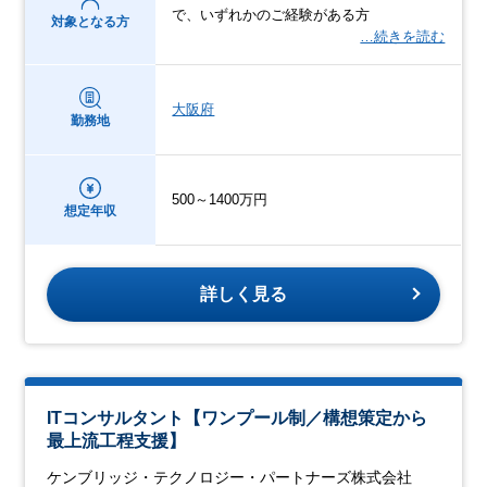
で、いずれかのご経験がある方
対象となる方
…続きを読む
大阪府
勤務地
500～1400万円
想定年収
詳しく見る
ITコンサルタント【ワンプール制／構想策定から
最上流工程支援】
ケンブリッジ・テクノロジー・パートナーズ株式会社