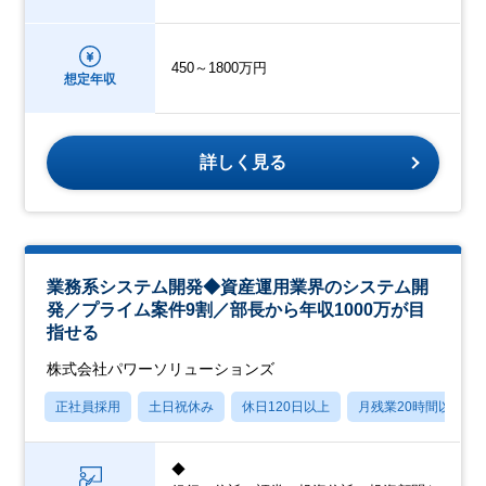
450～1800万円
想定年収
詳しく見る
業務系システム開発◆資産運用業界のシステム開
発／プライム案件9割／部長から年収1000万が目
指せる
株式会社パワーソリューションズ
正社員採用
土日祝休み
休日120日以上
月残業20時間以内
◆