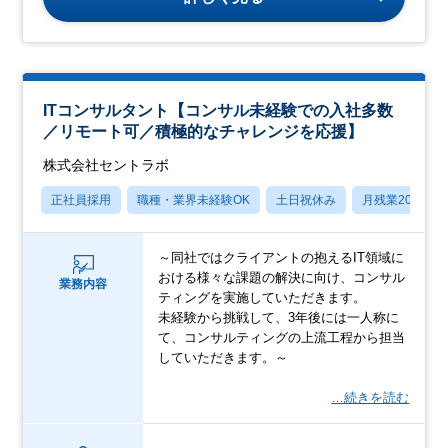
ITコンサルタント【コンサル未経験での入社多数
／リモート可／積極的なチャレンジを応援】
株式会社セントラボ
正社員採用
職種・業界未経験OK
土日祝休み
月残業20時間
～同社ではクライアントの抱えるIT領域に
おける様々な課題の解決に向け、コンサル
業務内容
ティングを実施していただきます。
未経験から挑戦して、3年後には一人称に
て、コンサルティングの上流工程から担当
していただきます。～
…続きを読む