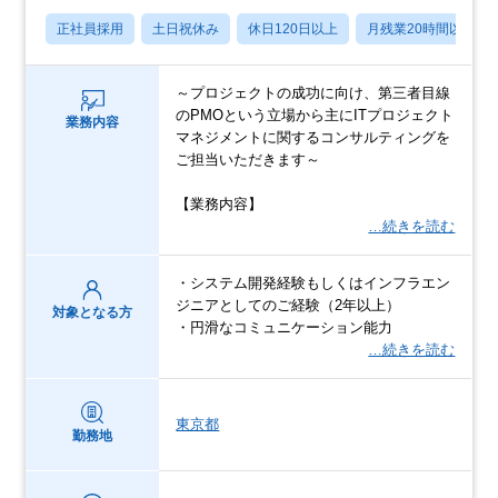
正社員採用
土日祝休み
休日120日以上
月残業20時間以内
～プロジェクトの成功に向け、第三者目線
のPMOという立場から主にITプロジェクト
業務内容
マネジメントに関するコンサルティングを
ご担当いただきます～
【業務内容】
…続きを読む
・システム開発経験もしくはインフラエン
ジニアとしてのご経験（2年以上）
対象となる方
・円滑なコミュニケーション能力
…続きを読む
東京都
勤務地