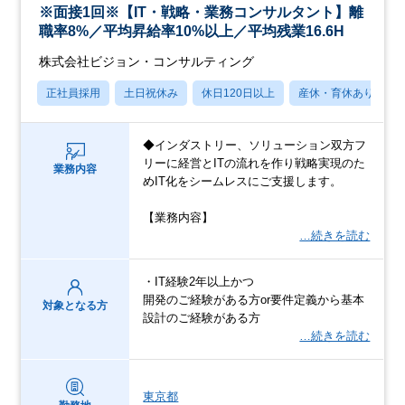
※面接1回※【IT・戦略・業務コンサルタント】離
職率8%／平均昇給率10%以上／平均残業16.6H
株式会社ビジョン・コンサルティング
正社員採用
土日祝休み
休日120日以上
産休・育休あり
◆インダストリー、ソリューション双方フ
リーに経営とITの流れを作り戦略実現のた
業務内容
めIT化をシームレスにご支援します。
【業務内容】
…続きを読む
・IT経験2年以上かつ
開発のご経験がある方or要件定義から基本
対象となる方
設計のご経験がある方
…続きを読む
東京都