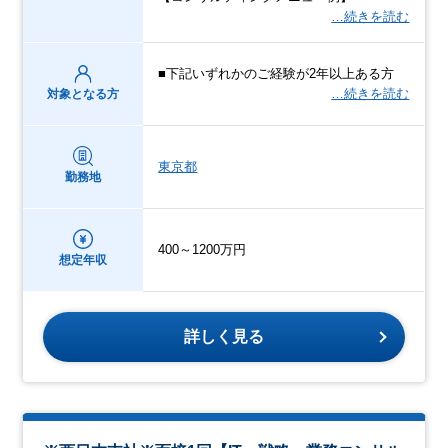
…続きを読む
■下記いずれかのご経験が2年以上ある方
…続きを読む
対象となる方
東京都
勤務地
400～1200万円
想定年収
詳しく見る