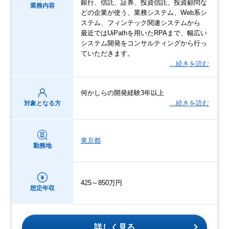
銀行、信託、証券、投資信託、投資顧問な
業務内容
どの企業が使う、業務システム、Web系シ
ステム、フィンテック関連システムから
最近ではUiPathを用いたRPAまで、幅広い
システム開発をコンサルティングから行っ
ていただきます。
…続きを読む
何かしらの開発経験3年以上
…続きを読む
対象となる方
東京都
勤務地
425～850万円
想定年収
詳しく見る