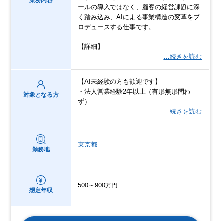
業務内容
ールの導入ではなく、顧客の経営課題に深
く踏み込み、AIによる事業構造の変革をプ
ロデュースする仕事です。
【詳細】
…続きを読む
【AI未経験の方も歓迎です】
・法人営業経験2年以上（有形無形問わ
対象となる方
ず）
…続きを読む
東京都
勤務地
500～900万円
想定年収