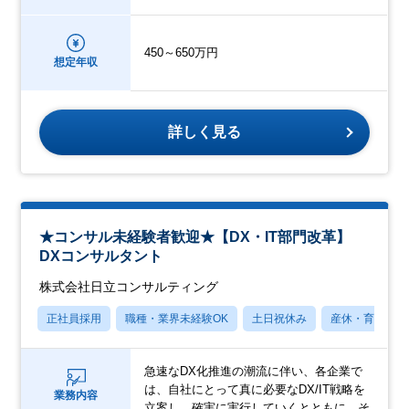
450～650万円
想定年収
詳しく見る
★コンサル未経験者歓迎★【DX・IT部門改革】
DXコンサルタント
株式会社日立コンサルティング
正社員採用
職種・業界未経験OK
土日祝休み
産休・育休あり
急速なDX化推進の潮流に伴い、各企業で
は、自社にとって真に必要なDX/IT戦略を
業務内容
立案し、確実に実行していくとともに、そ