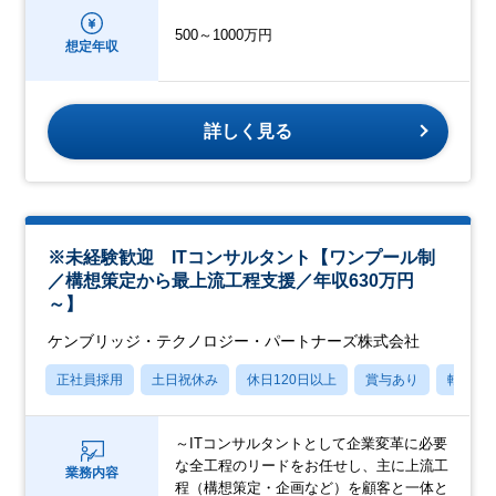
500～1000万円
想定年収
詳しく見る
※未経験歓迎 ITコンサルタント【ワンプール制
／構想策定から最上流工程支援／年収630万円
～】
ケンブリッジ・テクノロジー・パートナーズ株式会社
正社員採用
土日祝休み
休日120日以上
賞与あり
転勤な
～ITコンサルタントとして企業変革に必要
な全工程のリードをお任せし、主に上流工
業務内容
程（構想策定・企画など）を顧客と一体と