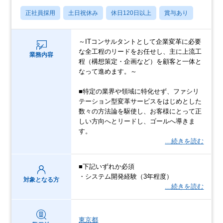
正社員採用
土日祝休み
休日120日以上
賞与あり
～ITコンサルタントとして企業変革に必要
な全工程のリードをお任せし、主に上流工
業務内容
程（構想策定・企画など）を顧客と一体と
なって進めます。～
■特定の業界や領域に特化せず、ファシリ
テーション型変革サービスをはじめとした
数々の方法論を駆使し、お客様にとって正
しい方向へとリードし、ゴールへ導きま
す。
…続きを読む
■下記いずれか必須
・システム開発経験（3年程度）
対象となる方
…続きを読む
東京都