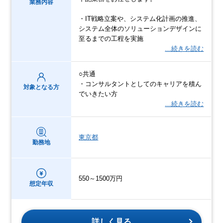
業務内容
・IT戦略立案や、システム化計画の推進、
システム全体のソリューションデザインに
至るまでの工程を実施
…続きを読む
○共通
・コンサルタントとしてのキャリアを積ん
対象となる方
でいきたい方
…続きを読む
東京都
勤務地
550～1500万円
想定年収
詳しく見る