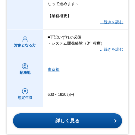
なって進めます～
【業務概要】
…続きを読む
■下記いずれか必須
・システム開発経験（3年程度）
対象となる方
…続きを読む
東京都
勤務地
630～1830万円
想定年収
詳しく見る