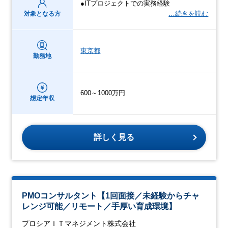
●ITプロジェクトでの実務経験
…続きを読む
対象となる方
東京都
勤務地
600～1000万円
想定年収
詳しく見る
PMOコンサルタント【1回面接／未経験からチャ
レンジ可能／リモート／手厚い育成環境】
プロシアＩＴマネジメント株式会社