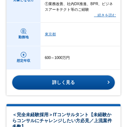
①業務改善、社内DX推進、BPR、ビジネ
スアーキテクト等のご経験
…続きを読む
東京都
勤務地
600～1000万円
想定年収
詳しく見る
＜完全未経験採用＞ITコンサルタント【未経験か
らコンサルにチャレンジしたい方必見／上流案件
多数】