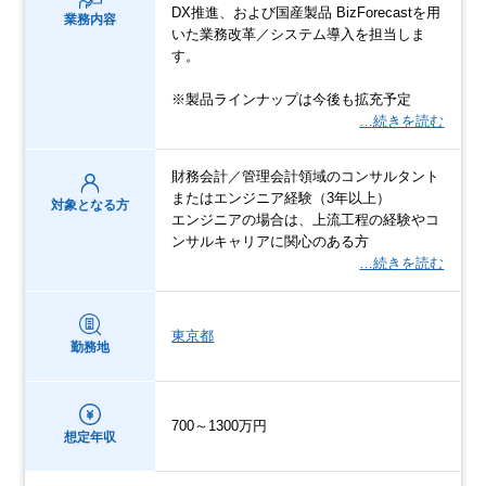
DX推進、および国産製品 BizForecastを用
業務内容
いた業務改革／システム導入を担当しま
す。
※製品ラインナップは今後も拡充予定
…続きを読む
財務会計／管理会計領域のコンサルタント
またはエンジニア経験（3年以上）
対象となる方
エンジニアの場合は、上流工程の経験やコ
ンサルキャリアに関心のある方
…続きを読む
東京都
勤務地
700～1300万円
想定年収