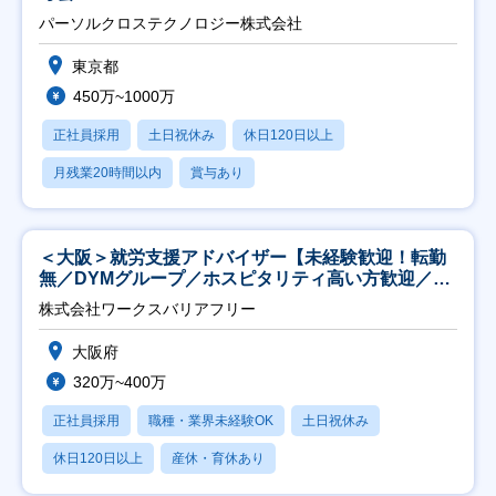
パーソルクロステクノロジー株式会社
東京都
450万~1000万
正社員採用
土日祝休み
休日120日以上
月残業20時間以内
賞与あり
＜大阪＞就労支援アドバイザー【未経験歓迎！転勤
無／DYMグループ／ホスピタリティ高い方歓迎／土
日祝】
株式会社ワークスバリアフリー
大阪府
320万~400万
正社員採用
職種・業界未経験OK
土日祝休み
休日120日以上
産休・育休あり