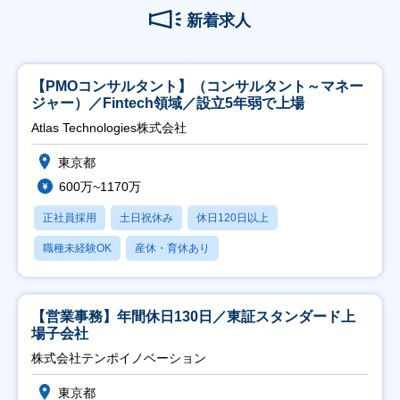
新着求人
【PMOコンサルタント】（コンサルタント～マネー
ジャー）／Fintech領域／設立5年弱で上場
Atlas Technologies株式会社
東京都
600万~1170万
正社員採用
土日祝休み
休日120日以上
職種未経験OK
産休・育休あり
【営業事務】年間休日130日／東証スタンダード上
場子会社
株式会社テンポイノベーション
東京都