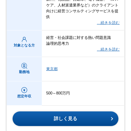
ケア、人材派遣業界など）のクライアント
向けに経営コンサルティングサービスを提
供
…続きを読む
経営・社会課題に対する熱い問題意識
論理的思考力
対象となる方
…続きを読む
東京都
勤務地
500～800万円
想定年収
詳しく見る