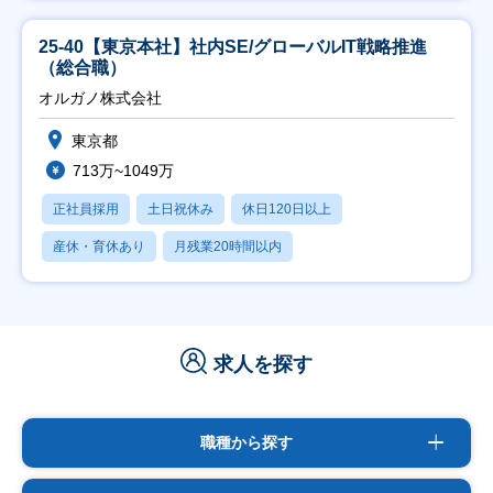
25-40【東京本社】社内SE/グローバルIT戦略推進
（総合職）
オルガノ株式会社
東京都
713万~1049万
正社員採用
土日祝休み
休日120日以上
産休・育休あり
月残業20時間以内
求人を探す
職種から探す