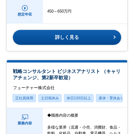
450～650万円
想定年収
詳しく見る
戦略コンサルタント ビジネスアナリスト （キャリ
アチェンジ、第2新卒歓迎）
フューチャー株式会社
正社員採用
土日祝休み
休日120日以上
産休・育休あり
◆職務内容の概要
業務内容
多様な業界（流通・小売、消費財、食品・
飲料、化粧品、自動車、電子機器、ヘルス