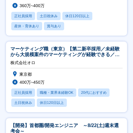
360万~400万
正社員採用
土日祝休み
休日120日以上
産休・育休あり
賞与あり
マーケティング職（東京）【第二新卒採用／未経験
から大規模案件のマーケティングが経験できる／研
修充実】
株式会社オロ
東京都
400万~450万
正社員採用
職種・業界未経験OK
20代におすすめ
土日祝休み
休日120日以上
【開発】首都圏/開発エンジニア ～8/22(土)週末選
考会～