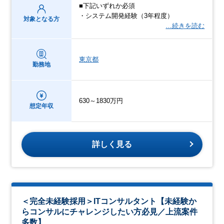
■下記いずれか必須
・システム開発経験（3年程度）
対象となる方
…続きを読む
東京都
勤務地
630～1830万円
想定年収
詳しく見る
＜完全未経験採用＞ITコンサルタント【未経験か
らコンサルにチャレンジしたい方必見／上流案件
多数】