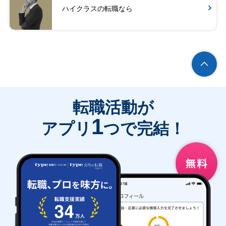
ハイクラスの転職なら
転職活動が
1
アプリ
つで完結！