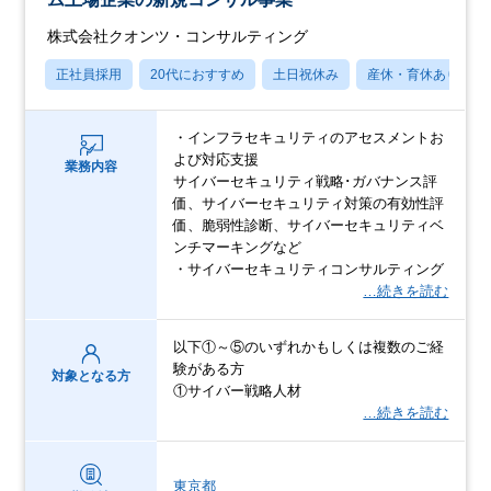
株式会社クオンツ・コンサルティング
正社員採用
20代におすすめ
土日祝休み
産休・育休あり
・インフラセキュリティのアセスメントお
よび対応支援
業務内容
サイバーセキュリティ戦略･ガバナンス評
価、サイバーセキュリティ対策の有効性評
価、脆弱性診断、サイバーセキュリティベ
ンチマーキングなど
・サイバーセキュリティコンサルティング
…続きを読む
以下①～⑤のいずれかもしくは複数のご経
験がある方
対象となる方
①サイバー戦略人材
…続きを読む
東京都