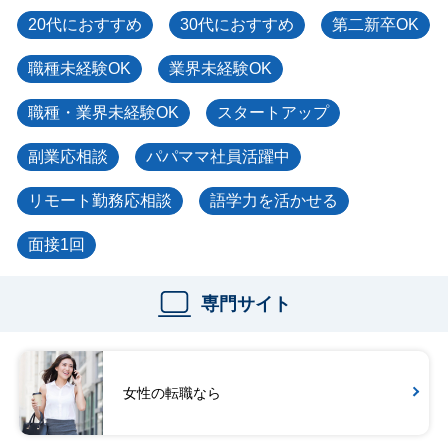
20代におすすめ
30代におすすめ
第二新卒OK
職種未経験OK
業界未経験OK
職種・業界未経験OK
スタートアップ
副業応相談
パパママ社員活躍中
リモート勤務応相談
語学力を活かせる
面接1回
専門サイト
女性の転職なら