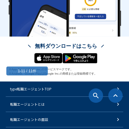
無料ダウンロードはこちら
※App StoreはApple Inc.のサービスマークです。
1-11 / 11件
※Android、Google PlayはGoogle Inc.の商標または登録商標です。
type転職エージェントTOP
転職エージェントとは
転職エージェントの面談