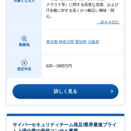
対象となる方
クラウド等）に関する高度な見識、および
IT全般に対する高くかつ幅広い興味・関
心。
…続きを読む
東京都
神奈川県
愛知県
大阪府
勤務地
620～1800万円
想定年収
詳しく見る
サイバーセキュリティチーム発足/業界最速プライ
ム上場企業の新規コンサル事業