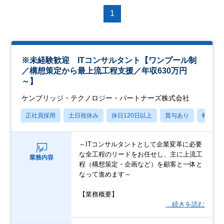
1
※未経験歓迎 ITコンサルタント【ワンプール制
／構想策定から最上流工程支援／年収630万円
～】
ケンブリッジ・テクノロジー・パートナーズ株式会社
正社員採用
土日祝休み
休日120日以上
賞与あり
転勤な
～ITコンサルタントとして企業変革に必要
な全工程のリードをお任せし、主に上流工
業務内容
程（構想策定・企画など）を顧客と一体と
なって進めます～
【業務概要】
…続きを読む