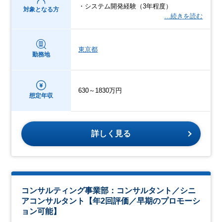
・システム開発経験（3年程度）
対象となる方
…続きを読む
東京都
勤務地
630～1830万円
想定年収
詳しく見る
コンサルティング事業部：コンサルタント／シニ
アコンサルタント【年2回評価／早期のプロモーシ
ョン可能】