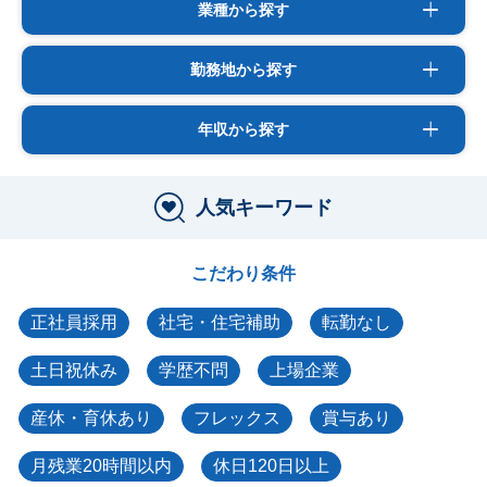
業種から探す
勤務地から探す
年収から探す
人気キーワード
こだわり条件
正社員採用
社宅・住宅補助
転勤なし
土日祝休み
学歴不問
上場企業
産休・育休あり
フレックス
賞与あり
月残業20時間以内
休日120日以上