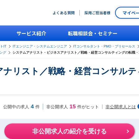
マイペ
よくある質問
採用ご担当者様
サービス紹介
転職相談会・セミナー
トIT
ITエンジニア・システムエンジニア
ITコンサルタント・PMO・プリセールス
ング
システムアナリスト・ビジネスアナリスト／戦略・経営コンサルティングの転職・
アナリスト／戦略・経営コンサルテ
4
15
非公開求人とは
公開中の求人
件
非公開求人
件がヒット
非公開求人の紹介を受ける