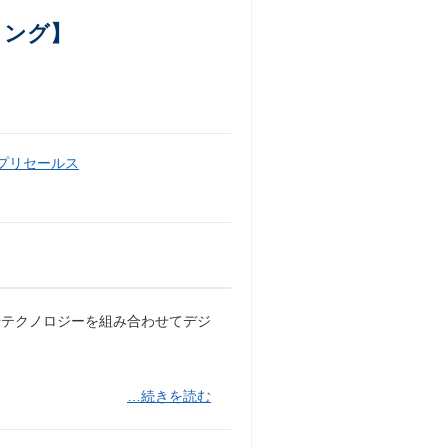
ィング】
・プリセールス
やテクノロジーを組み合わせてデジ
…続きを読む