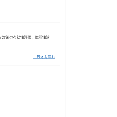
ィ対策の有効性評価、脆弱性診
…続きを読む