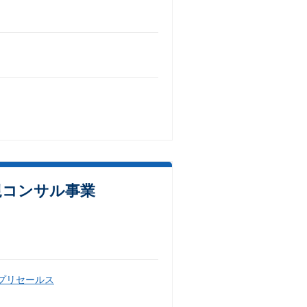
規コンサル事業
・プリセールス