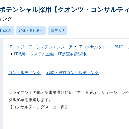
ポテンシャル採用【クオンツ・コンサルテ
ィング
日祝休み
産休・育休あり
賞与あり
ITエンジニア・システムエンジニア
ITコンサルタント・PMO
IT戦略・システム企画・IT監査/内部統制
コンサルティング
戦略・経営コンサルティング
クライアントの抱える事業課題に応じて、最適なソリューション
タル変革を推進します。
【コンサルティングメニュー例】