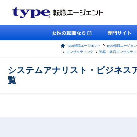
女性の転職なら
専門サイト
type転職エージェント
type転職エージェン
コンサルティング
戦略・経営コンサルティ
システムアナリスト・ビジネス
覧