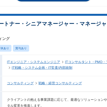
パートナー・シニアマネージャー・マネージ
ィング
育休あり
賞与あり
ITエンジニア・システムエンジニア
ITコンサルタント・PMO
IT戦略・システム企画・IT監査/内部統制
コンサルティング
戦略・経営コンサルティング
クライアントの抱える事業課題に応じて、最適なソリューション
タル変革を推進します。