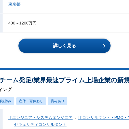
東京都
400～1200万円
詳しく見る
チーム発足/業界最速プライム上場企業の新
ィング
日祝休み
産休・育休あり
賞与あり
ITエンジニア・システムエンジニア
ITコンサルタント・PMO
セキュリティコンサルタント