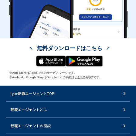
無料ダウンロードはこちら
※App StoreはApple Inc.のサービスマークです。
※Android、Google PlayはGoogle Inc.の商標または登録商標です。
type転職エージェントTOP
転職エージェントとは
転職エージェントの面談