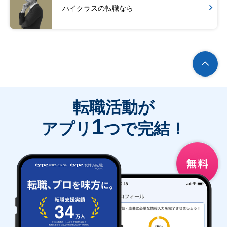
ハイクラスの転職なら
転職活動が
1
アプリ
つで完結！