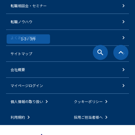
転職相談会・セミナー
転職ノウハウ
よくあるご質問
1-3 / 3件
サイトマップ
会社概要
マイページログイン
個人情報の取り扱い
クッキーポリシー
利用規約
採用ご担当者様へ