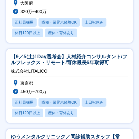
大阪府
320万~400万
正社員採用
職種・業界未経験OK
土日祝休み
休日120日以上
産休・育休あり
【9／5(土)1Day選考会】人材紹介コンサルタント/フ
ルフレックス・リモート/育休最長6年取得可
株式会社LITALICO
東京都
450万~700万
正社員採用
職種・業界未経験OK
土日祝休み
休日120日以上
産休・育休あり
ゆうメンタルクリニック／問診補助スタッフ【常