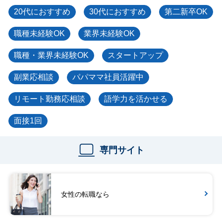
20代におすすめ
30代におすすめ
第二新卒OK
職種未経験OK
業界未経験OK
職種・業界未経験OK
スタートアップ
副業応相談
パパママ社員活躍中
リモート勤務応相談
語学力を活かせる
面接1回
専門サイト
女性の転職なら