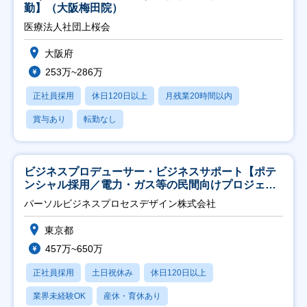
勤】（大阪梅田院）
医療法人社団上桜会
大阪府
253万~286万
正社員採用
休日120日以上
月残業20時間以内
賞与あり
転勤なし
ビジネスプロデューサー・ビジネスサポート【ポテ
ンシャル採用／電力・ガス等の民間向けプロジェク
ト推進】
パーソルビジネスプロセスデザイン株式会社
東京都
457万~650万
正社員採用
土日祝休み
休日120日以上
業界未経験OK
産休・育休あり