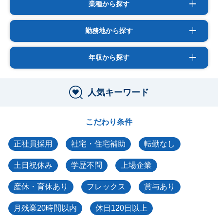
業種から探す
勤務地から探す
年収から探す
人気キーワード
こだわり条件
正社員採用
社宅・住宅補助
転勤なし
土日祝休み
学歴不問
上場企業
産休・育休あり
フレックス
賞与あり
月残業20時間以内
休日120日以上