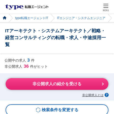
MENU
type転職エージェントIT
ITエンジニア・システムエンジニア
ITアーキテクト・システムアーキテクト／戦略・
経営コンサルティングの転職・求人・中途採用一
覧
3
公開中の求人
件
36
非公開求人
件がヒット
非公開求人の紹介を受ける
非公開求人とは
検索条件を変更する