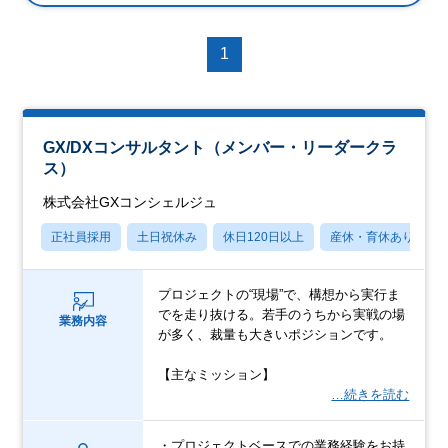
1
GX/DXコンサルタント（メンバー・リーダークラ
ス）
株式会社GXコンシェルジュ
正社員採用
土日祝休み
休日120日以上
産休・育休あり
プロジェクトの“現場”で、構想から実行ま
でを走り抜ける。若手のうちから実戦の場
業務内容
が多く、裁量も大きいポジションです。
【主なミッション】
…続きを読む
・プロジェクトベースでの業務経験をお持