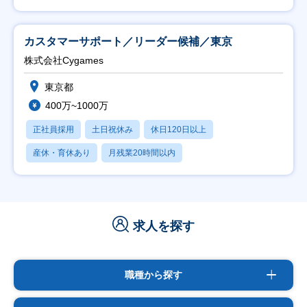
カスタマーサポート／リーダー候補／東京
株式会社Cygames
東京都
400万~1000万
正社員採用
土日祝休み
休日120日以上
産休・育休あり
月残業20時間以内
求人を探す
職種から探す