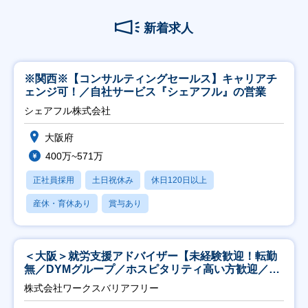
新着求人
※関西※【コンサルティングセールス】キャリアチ
ェンジ可！／自社サービス『シェアフル』の営業
シェアフル株式会社
大阪府
400万~571万
正社員採用
土日祝休み
休日120日以上
産休・育休あり
賞与あり
＜大阪＞就労支援アドバイザー【未経験歓迎！転勤
無／DYMグループ／ホスピタリティ高い方歓迎／土
日祝】
株式会社ワークスバリアフリー