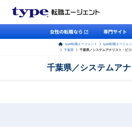
女性の転職なら
専門サイト
type転職エージェント
type転職エージェン
千葉県
千葉県／システムアナリスト・ビジ
千葉県／システムアナ