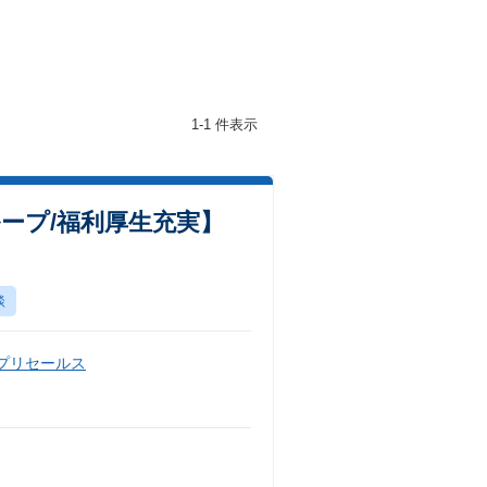
1-1 件表示
ープ/福利厚生充実】
談
・プリセールス