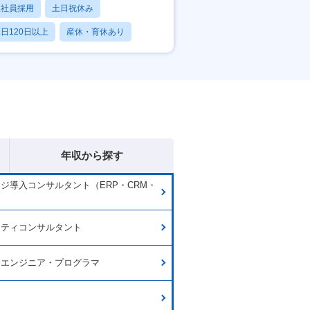
正社員採用
土日祝休み
日120日以上
産休・育休あり
賞与あり
年収から探す
ジ導入コンサルタント（ERP・CRM・
）
リティコンサルタント
ムエンジニア・プログラマ