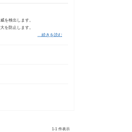
脅威を検出します。
拡大を防止します。
…続きを読む
1-1 件表示