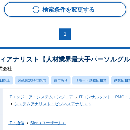
検索条件を変更する
1
ティアナリスト【人材業界最大手パーソルグル
式会社
0日以上
月残業20時間以内
賞与あり
リモート勤務応相談
副業応相
ITエンジニア・システムエンジニア
ITコンサルタント・PMO
システムアナリスト・ビジネスアナリスト
IT・通信
SIer（ユーザー系）