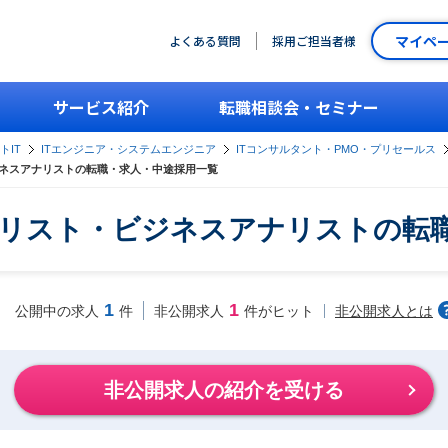
マイペ
よくある質問
採用ご担当者様
サービス紹介
転職相談会・セミナー
トIT
ITエンジニア・システムエンジニア
ITコンサルタント・PMO・プリセールス
ネスアナリストの転職・求人・中途採用一覧
リスト・ビジネスアナリストの転
1
1
非公開求人とは
公開中の求人
件
非公開求人
件がヒット
非公開求人の紹介を受ける