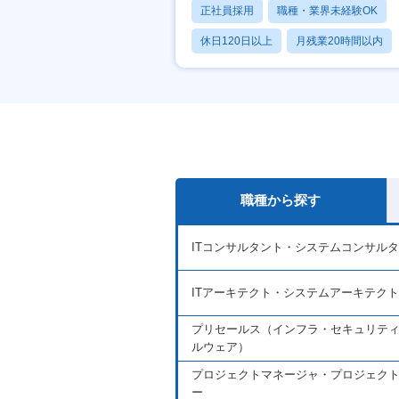
正社員採用
職種・業界未経験OK
休日120日以上
月残業20時間以内
賞与あり
職種から探す
ITコンサルタント・システムコンサル
ITアーキテクト・システムアーキテクト
プリセールス（インフラ・セキュリテ
ルウェア）
プロジェクトマネージャ・プロジェク
ー