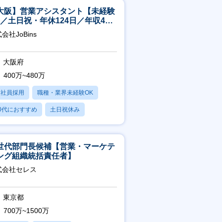
大阪】営業アシスタント【未経験
K／土日祝・年休124日／年収400
～／転勤なし】
会社JoBins
大阪府
400万~480万
正社員採用
職種・業界未経験OK
0代におすすめ
土日祝休み
日120日以上
世代部門長候補【営業・マーケテ
ング組織統括責任者】
式会社セレス
東京都
700万~1500万