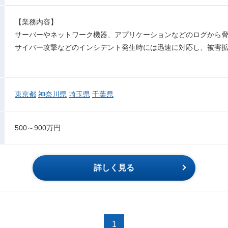
【業務内容】
サーバーやネットワーク機器、アプリケーションなどのログから
サイバー攻撃などのインシデント発生時には迅速に対応し、被害
東京都
神奈川県
埼玉県
千葉県
500～900万円
詳しく見る
1