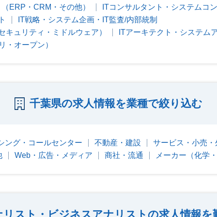
（ERP・CRM・その他）
ITコンサルタント・システムコ
ト
IT戦略・システム企画・IT監査/内部統制
セキュリティ・ミドルウェア）
ITアーキテクト・システム
プリ・オープン）
千葉県の求人情報を業種で絞り込む
シング・コールセンター
不動産・建設
サービス・小売・
他
Web・広告・メディア
商社・流通
メーカー（化学
ナリスト・ビジネスアナリストの求人情報を