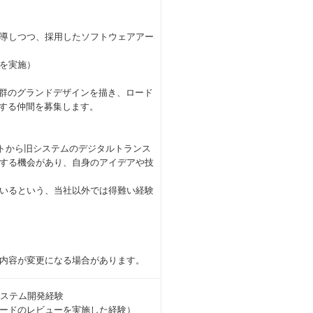
導しつつ、採用したソフトウェアアー
を実施）
ム群のグランドデザインを描き、ロード
化する仲間を募集します。
クトから旧システムのデジタルトランス
する機会があり、自身のアイデアや技
いるという、当社以外では得難い経験
内容が変更になる場合があります。
システム開発経験
ードのレビューを実施した経験）