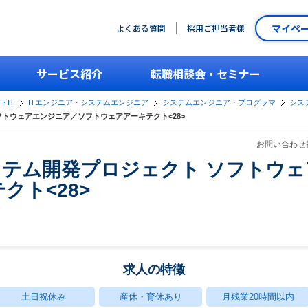
マイペ
よくある質問
採用ご担当者様
サービス紹介
転職相談会・セミナー
トIT
ITエンジニア・システムエンジニア
システムエンジニア・プログラマ
シス
トウェアエンジニア／ソフトウェアアーキテクト<28>
お問い合わせ番
ステム開発プロジェクト ソフトウ
クト<28>
求人の特徴
土日祝休み
産休・育休あり
月残業20時間以内