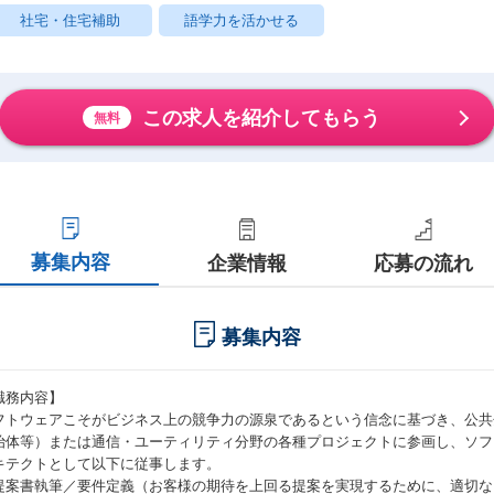
社宅・住宅補助
語学力を活かせる
この求人を紹介してもらう
無料
募集内容
企業情報
応募の流れ
募集内容
職務内容】
フトウェアこそがビジネス上の競争力の源泉であるという信念に基づき、公共
治体等）または通信・ユーティリティ分野の各種プロジェクトに参画し、ソフ
キテクトとして以下に従事します。
提案書執筆／要件定義（お客様の期待を上回る提案を実現するために、適切な