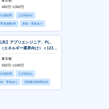
東京都
450万~1350万
正社員採用
土日祝休み
界未経験OK
産休・育休あり
賞与あり
公共】アプリエンジニア、PL、
M（エネルギー業界向け）＜1238
東京都
550万~1100万
正社員採用
土日祝休み
産休・育休あり
月残業20時間以内
賞与あり