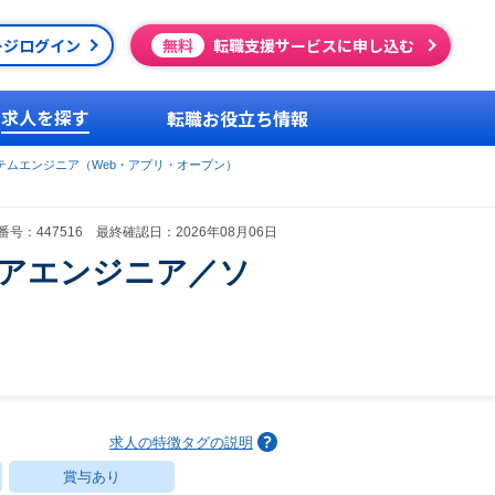
ージログイン
無料
転職支援サービスに申し込む
求人を探す
転職お役立ち情報
テムエンジニア（Web・アプリ・オープン）
号：447516 最終確認日：2026年08月06日
ェアエンジニア／ソ
求人の特徴タグの説明
賞与あり