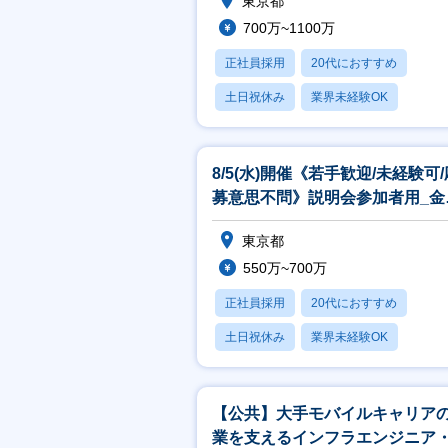
東京都
700万~1100万
正社員採用
20代におすすめ
土日祝休み
業界未経験OK
産休・育休あり
8/5(水)開催《若手歓迎/未経験可/
募意思不問》説明会参加者用_金
分野のシステムエンジニア
東京都
550万~700万
正社員採用
20代におすすめ
土日祝休み
業界未経験OK
産休・育休あり
【公共】大手モバイルキャリア
業を支えるインフラエンジニア