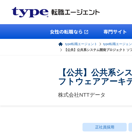
女性の転職なら
専門サイト
type転職エージェント
type転職エージェン
【公共】公共系システム開発プロジェクト ソフ
【公共】公共系シ
フトウェアアーキテ
株式会社NTTデータ
正社員採用