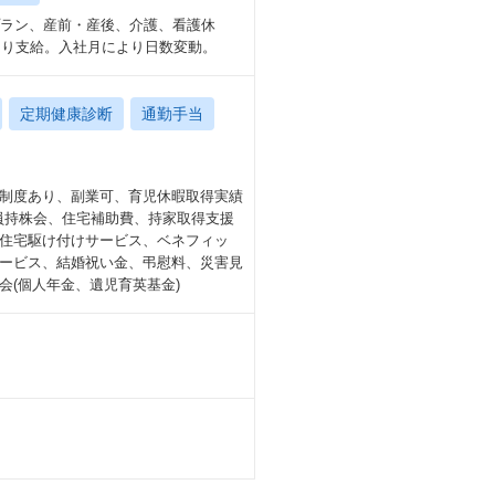
プラン、産前・産後、介護、看護休
より支給。入社月により日数変動。
定期健康診断
通勤手当
制度あり、副業可、育児休暇取得実績
社員持株会、住宅補助費、持家取得支援
住宅駆け付けサービス、ベネフィッ
ービス、結婚祝い金、弔慰料、災害見
(個人年金、遺児育英基金)