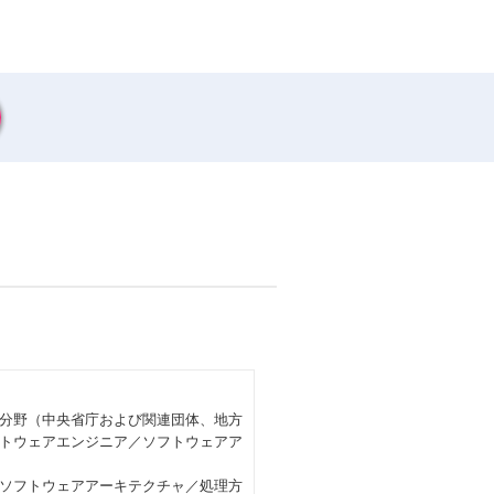
分野（中央省庁および関連団体、地方
トウェアエンジニア／ソフトウェアア
ソフトウェアアーキテクチャ／処理方