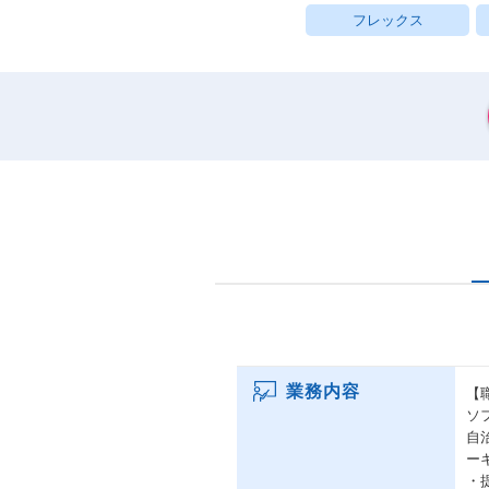
フレックス
業務内容
【
ソ
自
ー
・