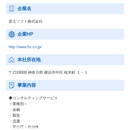
企業名
富士ソフト株式会社
企業HP
http://www.fsi.co.jp/
本社所在地
〒2318008 神奈川県 横浜市中区 桜木町 １－１
事業内容
◆コンサルティングサービス
＜業種別＞
・金融
・製造
・流通
・官公庁・自治体