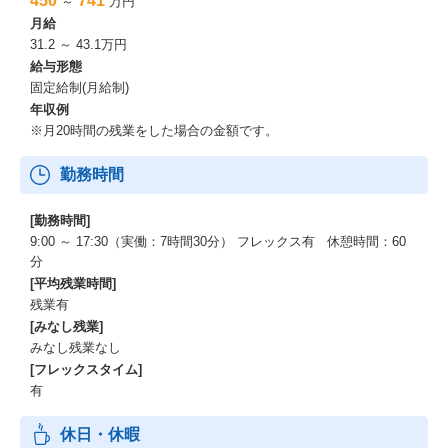
450
741
～
万円
月給
31.2 ～ 43.1万円
給与形態
固定給制(月給制)
年収例
※月20時間の残業をした場合の金額です。
勤務時間
[勤務時間]
9:00 ～ 17:30（実働：7時間30分） フレックス有 休憩時間：60
分
[平均残業時間]
残業有
[みなし残業]
みなし残業なし
[フレックスタイム]
有
休日・休暇