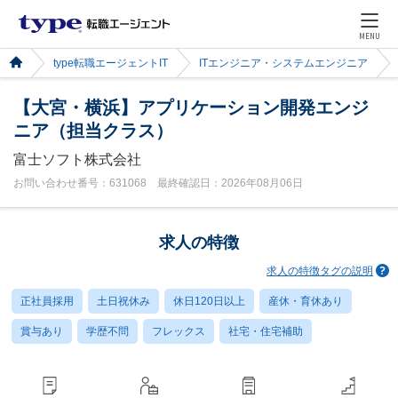
MENU
type転職エージェントIT
ITエンジニア・システムエンジニア
【大宮・横浜】アプリケーション開発エンジ
ニア（担当クラス）
富士ソフト株式会社
お問い合わせ番号：631068 最終確認日：2026年08月06日
求人の特徴
求人の特徴タグの説明
正社員採用
土日祝休み
休日120日以上
産休・育休あり
賞与あり
学歴不問
フレックス
社宅・住宅補助