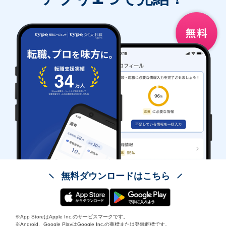
無料ダウンロードはこちら
※App StoreはApple Inc.のサービスマークです。
※Android、Google PlayはGoogle Inc.の商標または登録商標です。