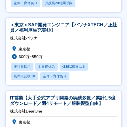
産休・育休あり
月残業20時間以内
＜東京＞SAP開発エンジニア【パソナXTECH／正社
員／福利厚生充実◎】
株式会社パソナ
東京都
600万~850万
正社員採用
土日祝休み
休日120日以上
業界未経験OK
産休・育休あり
IT営業【大手公式アプリ開発の実績多数／累計1.5億
ダウンロード／週4リモート／服装髪型自由】
株式会社DearOne
東京都