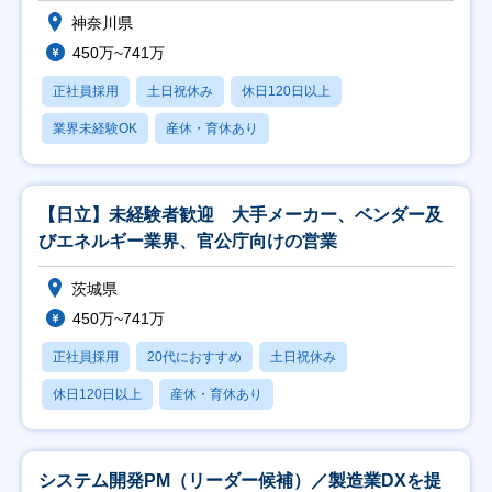
神奈川県
450万~741万
正社員採用
土日祝休み
休日120日以上
業界未経験OK
産休・育休あり
【日立】未経験者歓迎 大手メーカー、ベンダー及
びエネルギー業界、官公庁向けの営業
茨城県
450万~741万
正社員採用
20代におすすめ
土日祝休み
休日120日以上
産休・育休あり
システム開発PM（リーダー候補）／製造業DXを提