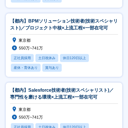
【都内】BPMソリューション技術者(技術スペシャリ
スト)／プロジェクト中核×上流工程×一部在宅可
東京都
550万~741万
正社員採用
土日祝休み
休日120日以上
産休・育休あり
賞与あり
【都内】Salesforce技術者(技術スペシャリスト)／
専門性を磨ける環境×上流工程×一部在宅可
東京都
550万~741万
正社員採用
土日祝休み
休日120日以上