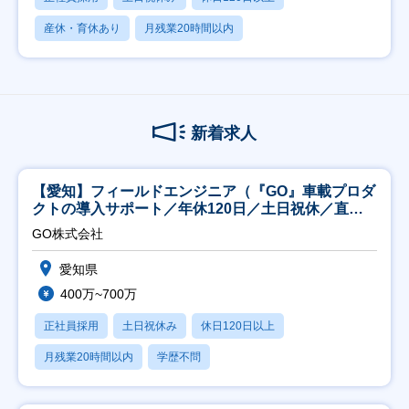
産休・育休あり
月残業20時間以内
新着求人
【愛知】フィールドエンジニア（『GO』車載プロダ
クトの導入サポート／年休120日／土日祝休／直行
直帰
GO株式会社
愛知県
400万~700万
正社員採用
土日祝休み
休日120日以上
月残業20時間以内
学歴不問