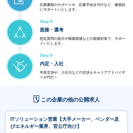
＜教育サービス＞
応募書類のサポートや、応募手続き代行など、徹底的
にサポートいたします。
・システム運用サービス
・最新技術セミナー
Step.5
＜コンビニエンスサービス＞
・ハードウェア販売
面接・選考
・ソフトウェア販売
想定質問の提示や模擬面接などの面接対策で、サポー
トいたします。
Step.6
内定・入社
年収交渉や、入社日などの交渉もキャリアアドバイザ
ーが代行！
この企業の他の公開求人
ITソリューション営業【大手メーカー、ベンダー及
びエネルギー業界、官公庁向け】