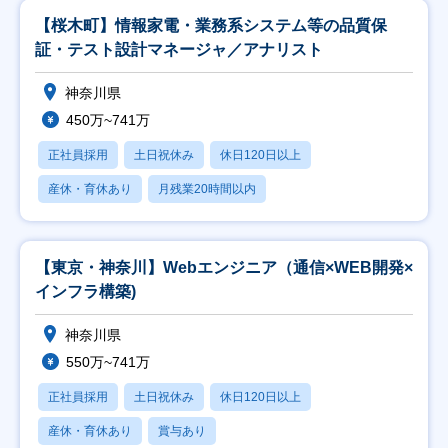
【桜木町】情報家電・業務系システム等の品質保
証・テスト設計マネージャ／アナリスト
神奈川県
450万~741万
正社員採用
土日祝休み
休日120日以上
産休・育休あり
月残業20時間以内
【東京・神奈川】Webエンジニア（通信×WEB開発×
インフラ構築)
神奈川県
550万~741万
正社員採用
土日祝休み
休日120日以上
産休・育休あり
賞与あり