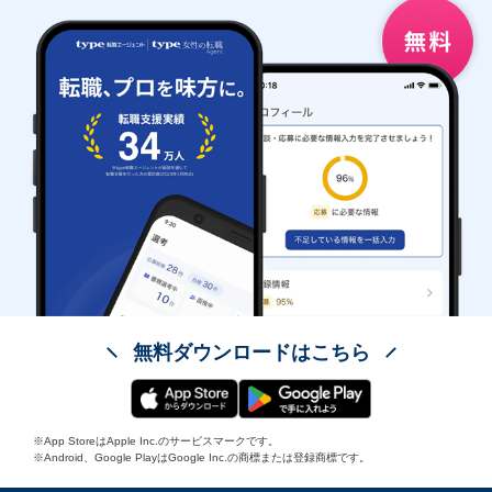
無料ダウンロードはこちら
※App StoreはApple Inc.のサービスマークです。
※Android、Google PlayはGoogle Inc.の商標または登録商標です。