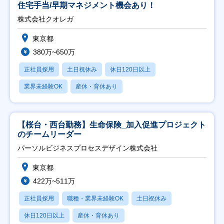
住宅手当/早期マネジメント機会あり！
株式会社クオレガ
東京都
380万~650万
正社員採用
土日祝休み
休日120日以上
業界未経験OK
産休・育休あり
【桜台・西台勤務】生命保険_加入促進プロジェクト
のチームリーダー
パーソルビジネスプロセスデザイン株式会社
東京都
422万~511万
正社員採用
職種・業界未経験OK
土日祝休み
休日120日以上
産休・育休あり