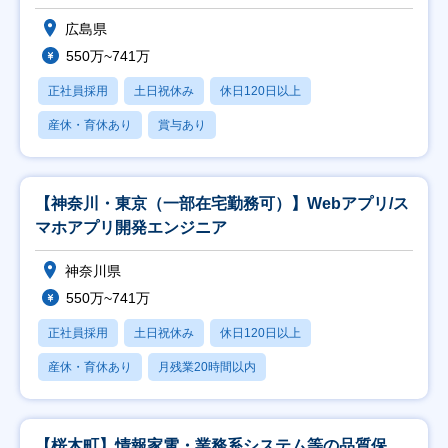
広島県
550万~741万
正社員採用
土日祝休み
休日120日以上
産休・育休あり
賞与あり
【神奈川・東京（一部在宅勤務可）】Webアプリ/ス
マホアプリ開発エンジニア
神奈川県
550万~741万
正社員採用
土日祝休み
休日120日以上
産休・育休あり
月残業20時間以内
【桜木町】情報家電・業務系システム等の品質保