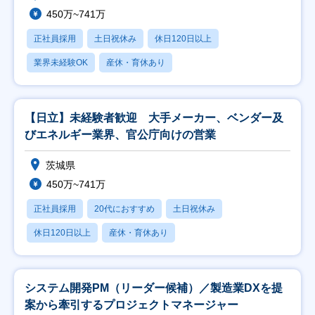
450万~741万
正社員採用
土日祝休み
休日120日以上
業界未経験OK
産休・育休あり
【日立】未経験者歓迎 大手メーカー、ベンダー及
びエネルギー業界、官公庁向けの営業
茨城県
450万~741万
正社員採用
20代におすすめ
土日祝休み
休日120日以上
産休・育休あり
システム開発PM（リーダー候補）／製造業DXを提
案から牽引するプロジェクトマネージャー