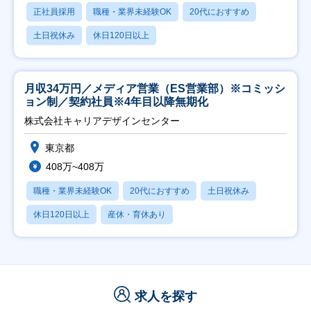
正社員採用
職種・業界未経験OK
20代におすすめ
土日祝休み
休日120日以上
月収34万円／メディア営業（ES営業部）※コミッシ
ョン制／契約社員※4年目以降無期化
株式会社キャリアデザインセンター
東京都
408万~408万
職種・業界未経験OK
20代におすすめ
土日祝休み
休日120日以上
産休・育休あり
求人を探す