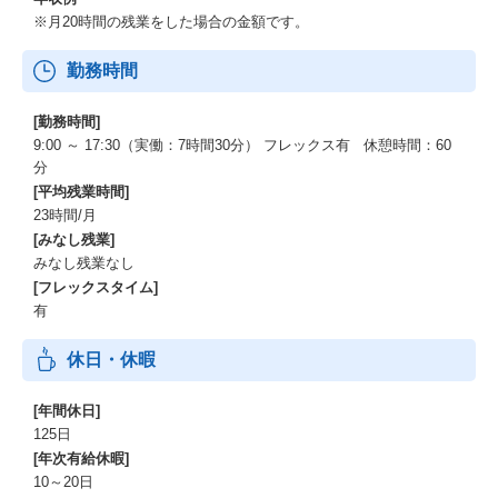
※月20時間の残業をした場合の金額です。
勤務時間
[勤務時間]
9:00 ～ 17:30（実働：7時間30分） フレックス有 休憩時間：60
分
[平均残業時間]
23時間/月
[みなし残業]
みなし残業なし
[フレックスタイム]
有
休日・休暇
[年間休日]
125日
[年次有給休暇]
10～20日