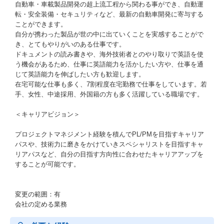
自動車・車載製品開発の超上流工程から関わる事ができ、自動運
転・安全装備・セキュリティなど、最新の自動車開発に寄与する
ことができます。
自分が携わった製品が世の中に出ていくことを実感することがで
き、とてもやりがいのある仕事です。
ドキュメントの読み書きや、海外技術者とのやり取りで英語を使
う機会があるため、仕事に英語能力を活かしたい方や、仕事を通
じて英語能力を伸ばしたい方も歓迎します。
在宅可能な仕事も多く、7割程度在宅勤務で仕事をしています。若
手、女性、中途採用、外国籍の方も多く活躍している職場です。
＜キャリアビジョン＞
プロジェクトマネジメント経験を積んでPL/PMを目指すキャリア
パスや、技術力に磨きをかけていきスペシャリストを目指すキャ
リアパスなど、自分の目指す方向性に合わせたキャリアアップを
することが可能です。
変更の範囲：有
会社の定める業務