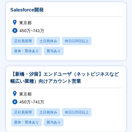
Salesforce開発
東京都
450万~741万
正社員採用
土日祝休み
休日120日以上
産休・育休あり
賞与あり
【新橋・汐留】エンドユーザ（ネットビジネスなど
幅広い業種）向けアカウント営業
東京都
450万~741万
正社員採用
土日祝休み
休日120日以上
産休・育休あり
賞与あり