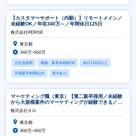
【カスタマーサポート（内勤）】リモートメイン／
未経験OK／年収340万～／年間休日125日
株式会社RERISE
東京都
340万~550万
正社員採用
職種・業界未経験OK
休日120日以上
月残業20時間以内
賞与あり
マーケティング職（東京）【第二新卒採用／未経験
から大規模案件のマーケティングが経験できる／研
修充実】
株式会社オロ
東京都
400万~450万