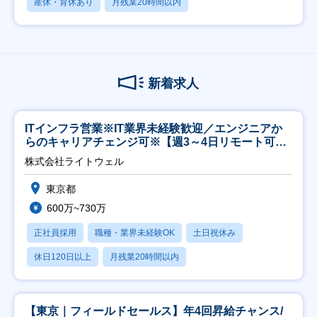
産休・育休あり
月残業20時間以内
新着求人
ITインフラ営業※IT業界未経験歓迎／エンジニアか
らのキャリアチェンジ可※【週3～4日リモート可
能】
株式会社ライトウェル
東京都
600万~730万
正社員採用
職種・業界未経験OK
土日祝休み
休日120日以上
月残業20時間以内
【東京｜フィールドセールス】年4回昇給チャンス/