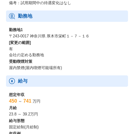
備考：試用期間中の待遇変化はなし
勤務地
勤務地1
〒243‐0017 神奈川県 厚木市栄町１－７－１６
[変更の範囲]
有
会社の定める勤務地
受動喫煙対策
屋内禁煙(屋内喫煙可能場所有)
給与
想定年収
450
741
～
万円
月給
23.8 ～ 39.2万円
給与形態
固定給制(月給制)
年収例