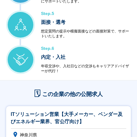
にサポートいたします。
・システム運用サービス
・最新技術セミナー
Step.5
＜コンビニエンスサービス＞
・ハードウェア販売
面接・選考
・ソフトウェア販売
想定質問の提示や模擬面接などの面接対策で、サポー
トいたします。
Step.6
内定・入社
年収交渉や、入社日などの交渉もキャリアアドバイザ
ーが代行！
この企業の他の公開求人
ITソリューション営業【大手メーカー、ベンダー及
びエネルギー業界、官公庁向け】
神奈川県