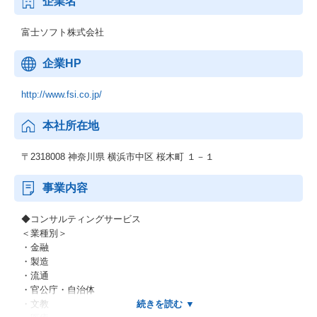
企業名
富士ソフト株式会社
企業HP
http://www.fsi.co.jp/
本社所在地
〒2318008 神奈川県 横浜市中区 桜木町 １－１
事業内容
◆コンサルティングサービス
＜業種別＞
・金融
・製造
・流通
・官公庁・自治体
・文教