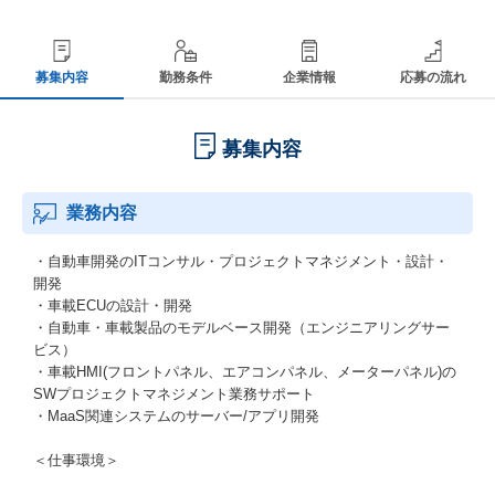
募集内容
勤務条件
企業情報
応募の流れ
募集内容
業務内容
・自動車開発のITコンサル・プロジェクトマネジメント・設計・
開発
・車載ECUの設計・開発
・自動車・車載製品のモデルベース開発（エンジニアリングサー
ビス）
・車載HMI(フロントパネル、エアコンパネル、メーターパネル)の
SWプロジェクトマネジメント業務サポート
・MaaS関連システムのサーバー/アプリ開発
＜仕事環境＞