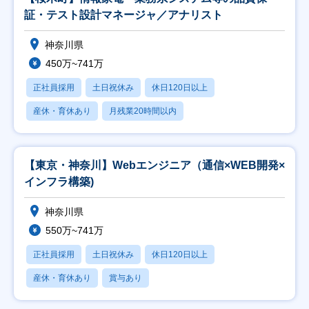
証・テスト設計マネージャ／アナリスト
神奈川県
450万~741万
正社員採用
土日祝休み
休日120日以上
産休・育休あり
月残業20時間以内
【東京・神奈川】Webエンジニア（通信×WEB開発×
インフラ構築)
神奈川県
550万~741万
正社員採用
土日祝休み
休日120日以上
産休・育休あり
賞与あり