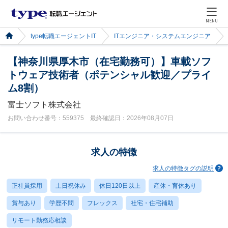
MENU
type転職エージェントIT
ITエンジニア・システムエンジニア
【神奈川県厚木市（在宅勤務可）】車載ソフ
トウェア技術者（ポテンシャル歓迎／プライ
ム8割）
富士ソフト株式会社
お問い合わせ番号：559375 最終確認日：2026年08月07日
求人の特徴
求人の特徴タグの説明
正社員採用
土日祝休み
休日120日以上
産休・育休あり
賞与あり
学歴不問
フレックス
社宅・住宅補助
リモート勤務応相談