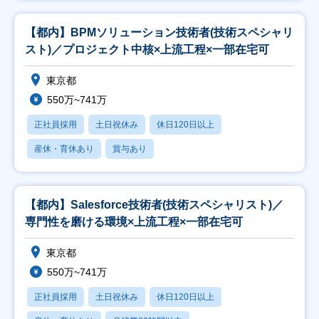
【都内】BPMソリューション技術者(技術スペシャリ
スト)／プロジェクト中核×上流工程×一部在宅可
東京都
550万~741万
正社員採用
土日祝休み
休日120日以上
産休・育休あり
賞与あり
【都内】Salesforce技術者(技術スペシャリスト)／
専門性を磨ける環境×上流工程×一部在宅可
東京都
550万~741万
正社員採用
土日祝休み
休日120日以上