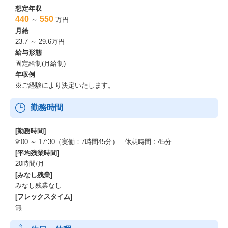
想定年収
440
550
～
万円
月給
23.7 ～ 29.6万円
給与形態
固定給制(月給制)
年収例
※ご経験により決定いたします。
勤務時間
[勤務時間]
9:00 ～ 17:30（実働：7時間45分） 休憩時間：45分
[平均残業時間]
20時間/月
[みなし残業]
みなし残業なし
[フレックスタイム]
無