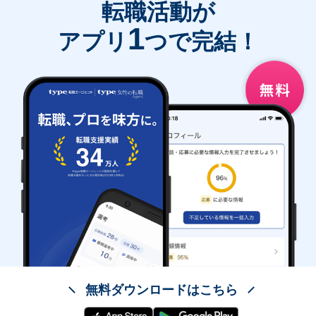
転職活動が
1
アプリ
つで完結！
無料ダウンロードはこちら