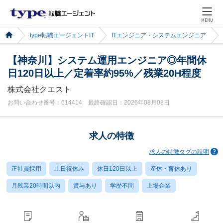
MENU
type転職エージェントIT
ITエンジニア・システムエンジニア
【神奈川】システム運用エンジニア◎年間休
日120日以上／定着率約95%／残業20H程度
株式会社クエスト
お問い合わせ番号：614414 最終確認日：2026年08月08日
求人の特徴
求人の特徴タグの説明
正社員採用
土日祝休み
休日120日以上
産休・育休あり
月残業20時間以内
賞与あり
学歴不問
上場企業