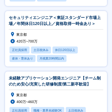
セキュリティエンジニア＜東証スタンダード市場上
場／年間休日120日以上／資格取得一時金あり＞
東京都
420万~700万
正社員採用
土日祝休み
休日120日以上
産休・育休あり
月残業20時間以内
未経験アプリケーション開発エンジニア【チーム制
のため安心/充実した研修制度/第二新卒歓迎】
東京都
400万~460万
正社員採用
職種・業界未経験OK
土日祝休み