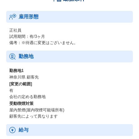
雇用形態
正社員
試用期間：有/3ヶ月
備考：※待遇に変更はございません。
勤務地
勤務地1
神奈川県 顧客先
[変更の範囲]
有
会社の定める勤務地
受動喫煙対策
屋内禁煙(屋内喫煙可能場所有)
顧客先によって異なります
給与