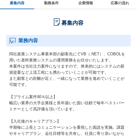
募集内容
勤務条件
企業情報
応募の流れ
募集内容
業務内容
同社産業システム事業本部の顧客先にてVB（.NET）、COBOLを
用いた基幹業務システムの運用業務をお任せいたします。
本案件は当社注力案件になりますので、将来的にはシステムの新
規提案など上流工程にも携わっていくことが可能です。
また顧客との距離が近く、一緒になって業務を進めていくことが
可能です。
【プライム案件90％以上】
幅広い業界の大手企業様と長年築いた固い信頼で毎年ベストパー
トナーとして高評価を頂いています。
【入社後のキャリアプラン】
半期毎に上長とコミュニケーションを重視した面談を実施。課題
やキャリアプラン、会社目標等を共有し、社員に寄り添いながら