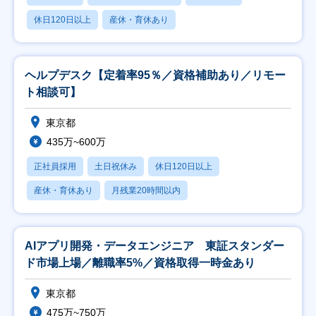
休日120日以上
産休・育休あり
ヘルプデスク【定着率95％／資格補助あり／リモー
ト相談可】
東京都
435万~600万
正社員採用
土日祝休み
休日120日以上
産休・育休あり
月残業20時間以内
AIアプリ開発・データエンジニア 東証スタンダー
ド市場上場／離職率5%／資格取得一時金あり
東京都
475万~750万