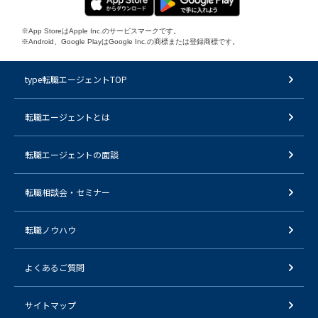
※App StoreはApple Inc.のサービスマークです。
※Android、Google PlayはGoogle Inc.の商標または登録商標です。
type転職エージェントTOP
転職エージェントとは
転職エージェントの面談
転職相談会・セミナー
転職ノウハウ
よくあるご質問
サイトマップ