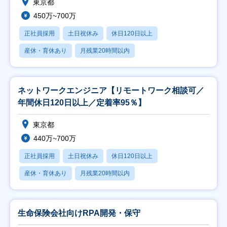
東京都
450万~700万
正社員採用
土日祝休み
休日120日以上
産休・育休あり
月残業20時間以内
ネットワークエンジニア【リモートワーク相談可／
年間休日120日以上／定着率95％】
東京都
440万~700万
正社員採用
土日祝休み
休日120日以上
産休・育休あり
月残業20時間以内
生命保険会社向けRPA開発・保守