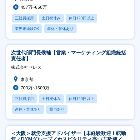
457万~650万
正社員採用
土日祝休み
休日120日以上
業界未経験OK
産休・育休あり
次世代部門長候補【営業・マーケティング組織統括
責任者】
株式会社セレス
東京都
700万~1500万
正社員採用
土日祝休み
休日120日以上
産休・育休あり
賞与あり
＜大阪＞就労支援アドバイザー【未経験歓迎！転勤
無／DYMグループ／ホスピタリティ高い方歓迎／土