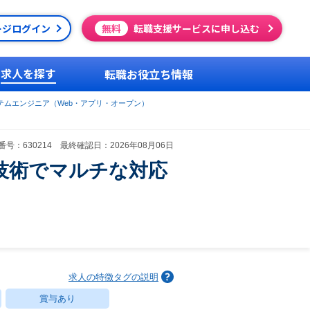
ージログイン
無料
転職支援サービスに申し込む
求人を探す
転職お役立ち情報
テムエンジニア（Web・アプリ・オープン）
号：630214 最終確認日：2026年08月06日
技術でマルチな対応
求人の特徴タグの説明
賞与あり