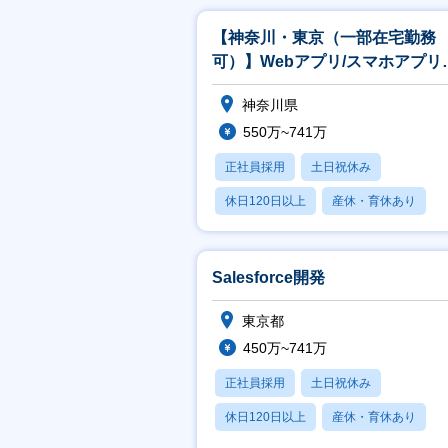
【神奈川・東京（一部在宅勤務
可）】Webアプリ/スマホアプリ
発エンジニア
神奈川県
550万~741万
正社員採用
土日祝休み
休日120日以上
産休・育休あり
月残業20時間以内
Salesforce開発
東京都
450万~741万
正社員採用
土日祝休み
休日120日以上
産休・育休あり