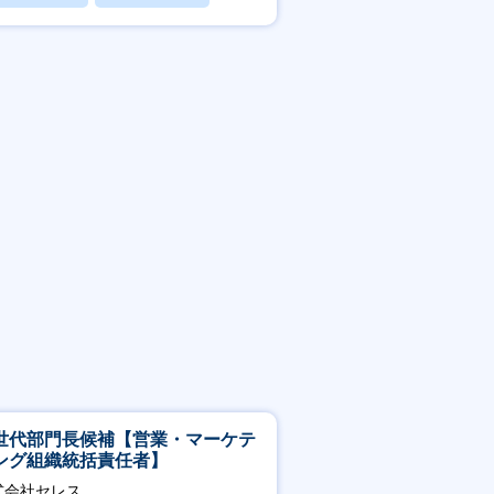
賞与あり
世代部門長候補【営業・マーケテ
ング組織統括責任者】
式会社セレス