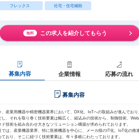
フレックス
社宅・住宅補助
この求人を紹介してもらう
無料
募集内容
企業情報
応募の流れ
募集内容
今、産業用機器や精密機器業界において、DX化、IoTへの取組みが進んでおり
だし、それを取り巻く技術要素は幅広く、組込みの技術から、制御技術、Web
ウド技術を組み合わせ大きなソリューション構築が求められております。
社では、産業機器業界、特に医療機器を中心に、メーカ様のIT化、IoT化の推
めており、そこに紐づく技術要素は、年々多岐にわたっております。