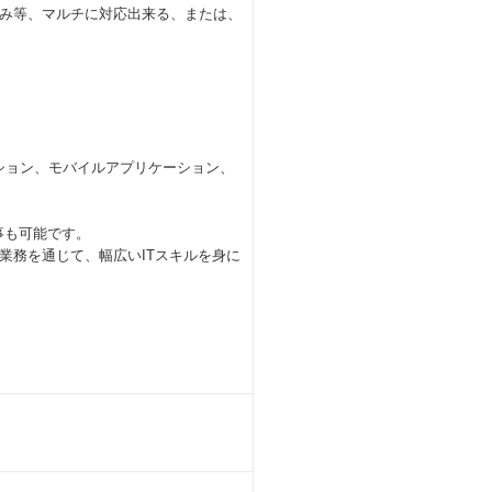
込み等、マルチに対応出来る、または、
リケーション、モバイルアプリケーション、
事も可能です。
業務を通じて、幅広いITスキルを身に