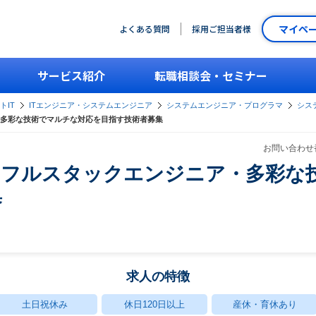
マイペ
よくある質問
採用ご担当者様
サービス紹介
転職相談会・セミナー
トIT
ITエンジニア・システムエンジニア
システムエンジニア・プログラマ
シス
多彩な技術でマルチな対応を目指す技術者募集
お問い合わせ番
】フルスタックエンジニア・多彩な
集
求人の特徴
土日祝休み
休日120日以上
産休・育休あり