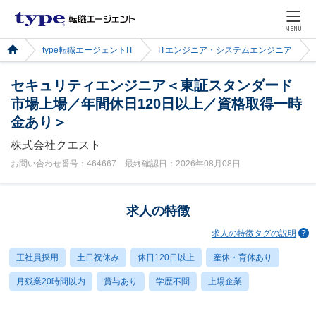
MENU
type転職エージェントIT
ITエンジニア・システムエンジニア
セキュリティエンジニア＜東証スタンダード
市場上場／年間休日120日以上／資格取得一時
金あり＞
株式会社クエスト
お問い合わせ番号：464667 最終確認日：2026年08月08日
求人の特徴
求人の特徴タグの説明
正社員採用
土日祝休み
休日120日以上
産休・育休あり
月残業20時間以内
賞与あり
学歴不問
上場企業