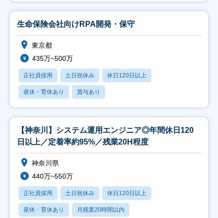
生命保険会社向けRPA開発・保守
東京都
435万~500万
正社員採用
土日祝休み
休日120日以上
産休・育休あり
賞与あり
【神奈川】システム運用エンジニア◎年間休日120
日以上／定着率約95%／残業20H程度
神奈川県
440万~550万
正社員採用
土日祝休み
休日120日以上
産休・育休あり
月残業20時間以内