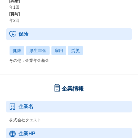
[昇給]
年1回
[賞与]
年2回
保険
健康
厚生年金
雇用
労災
その他：企業年金基金
企業情報
企業名
株式会社クエスト
企業HP