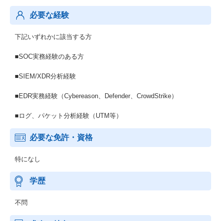
必要な経験
下記いずれかに該当する方
■SOC実務経験のある方
■SIEM/XDR分析経験
■EDR実務経験（Cybereason、Defender、CrowdStrike）
■ログ、パケット分析経験（UTM等）
必要な免許・資格
特になし
学歴
不問