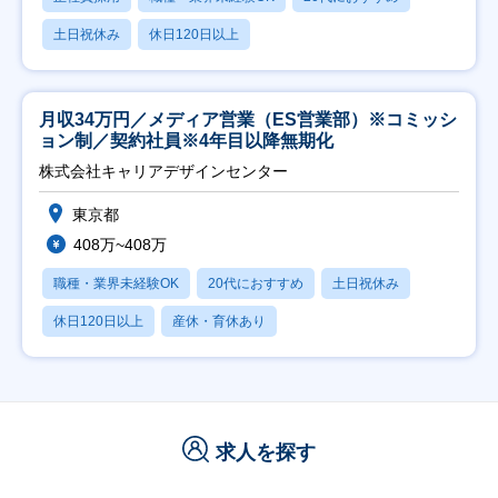
土日祝休み
休日120日以上
月収34万円／メディア営業（ES営業部）※コミッシ
ョン制／契約社員※4年目以降無期化
株式会社キャリアデザインセンター
東京都
408万~408万
職種・業界未経験OK
20代におすすめ
土日祝休み
休日120日以上
産休・育休あり
求人を探す