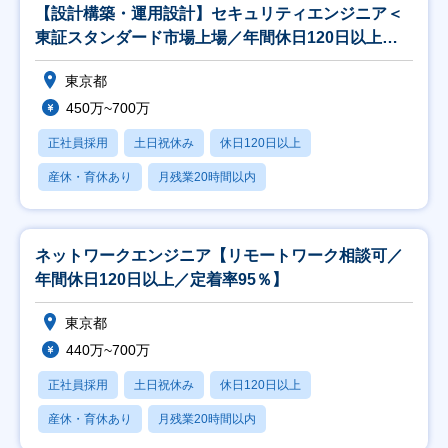
【設計構築・運用設計】セキュリティエンジニア＜
東証スタンダード市場上場／年間休日120日以上／
資格取
東京都
450万~700万
正社員採用
土日祝休み
休日120日以上
産休・育休あり
月残業20時間以内
ネットワークエンジニア【リモートワーク相談可／
年間休日120日以上／定着率95％】
東京都
440万~700万
正社員採用
土日祝休み
休日120日以上
産休・育休あり
月残業20時間以内