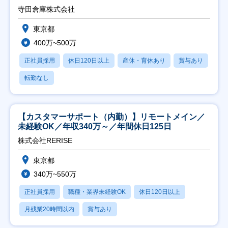
寺田倉庫株式会社
東京都
400万~500万
正社員採用
休日120日以上
産休・育休あり
賞与あり
転勤なし
【カスタマーサポート（内勤）】リモートメイン／
未経験OK／年収340万～／年間休日125日
株式会社RERISE
東京都
340万~550万
正社員採用
職種・業界未経験OK
休日120日以上
月残業20時間以内
賞与あり