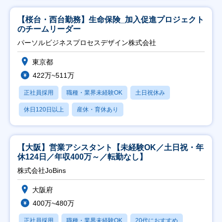
【桜台・西台勤務】生命保険_加入促進プロジェクト
のチームリーダー
パーソルビジネスプロセスデザイン株式会社
東京都
422万~511万
正社員採用
職種・業界未経験OK
土日祝休み
休日120日以上
産休・育休あり
【大阪】営業アシスタント【未経験OK／土日祝・年
休124日／年収400万～／転勤なし】
株式会社JoBins
大阪府
400万~480万
正社員採用
職種・業界未経験OK
20代におすすめ