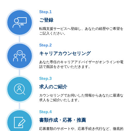
Step.1
ご登録
転職支援サービスへ登録し、あなたの経歴やご希望を
ご記入ください。
Step.2
キャリアカウンセリング
あなた専任のキャリアアドバイザーがオンラインや電
話で面談をさせていただきます。
Step.3
求人のご紹介
カウンセリングでお伺いした情報からあなたに最適な
求人をご紹介いたします。
Step.4
書類作成・応募・推薦
応募書類のサポートや、応募手続き代行など、徹底的