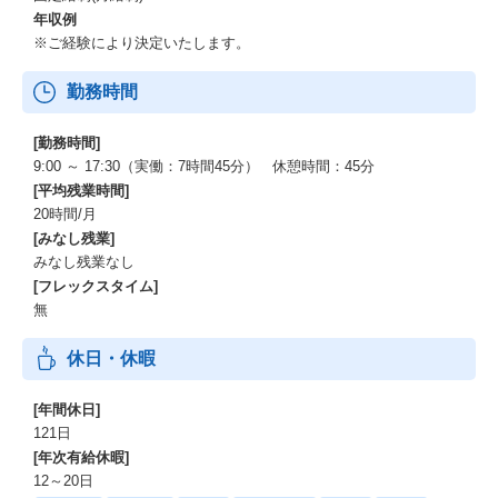
年収例
※ご経験により決定いたします。
勤務時間
[勤務時間]
9:00 ～ 17:30（実働：7時間45分） 休憩時間：45分
[平均残業時間]
20時間/月
[みなし残業]
みなし残業なし
[フレックスタイム]
無
休日・休暇
[年間休日]
121日
[年次有給休暇]
12～20日