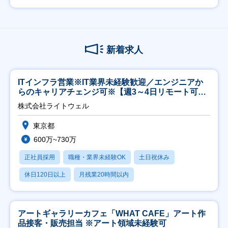
新着求人
ITインフラ営業※IT業界未経験歓迎／エンジニアか
らのキャリアチェンジ可※【週3～4日リモート可
能】
株式会社ライトウェル
東京都
600万~730万
正社員採用
職種・業界未経験OK
土日祝休み
休日120日以上
月残業20時間以内
アートギャラリーカフェ「WHAT CAFE」アート作
品接客・販売担当 ※アート領域未経験可