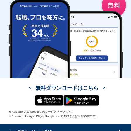
無料ダウンロードはこちら
※App StoreはApple Inc.のサービスマークです。
※Android、Google PlayはGoogle Inc.の商標または登録商標です。