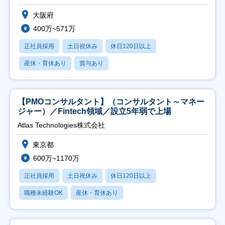
大阪府
400万~571万
正社員採用
土日祝休み
休日120日以上
産休・育休あり
賞与あり
【PMOコンサルタント】（コンサルタント～マネー
ジャー）／Fintech領域／設立5年弱で上場
Atlas Technologies株式会社
東京都
600万~1170万
正社員採用
土日祝休み
休日120日以上
職種未経験OK
産休・育休あり