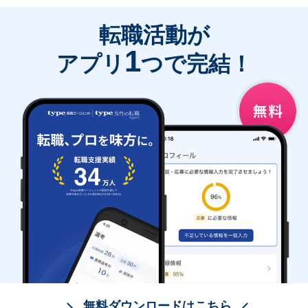
転職活動が
1
アプリ
つで完結！
無料ダウンロードはこちら