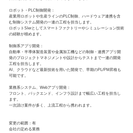
ロボット・PLC制御開発：
産業用ロボットや生産ラインのPLC制御、ハードウェア連携を含
む制御システム開発の一連の工程を担当します。
ロボットSIerとしてスマートファクトリーやシミュレーション技術
の経験が積めます。
制御系アプリ開発：
自動車・半導体製造装置や金属加工機などの制御・連携アプリ開
発のプロジェクトマネジメントや設計からテストまで一連の開発
工程を担当します。
AI、クラウドなど最新技術を用いた開発で、早期のPL/PM昇格も
可能です。
業務系システム、Webアプリ開発：
フロント、バックエンド、インフラ設計まで幅広い工程を担当し
ます。
一次請け案件が多く、上流工程から携われます。
変更の範囲：有
会社の定める業務