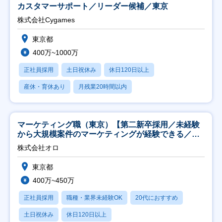
カスタマーサポート／リーダー候補／東京
株式会社Cygames
東京都
400万~1000万
正社員採用
土日祝休み
休日120日以上
産休・育休あり
月残業20時間以内
マーケティング職（東京）【第二新卒採用／未経験
から大規模案件のマーケティングが経験できる／研
修充実】
株式会社オロ
東京都
400万~450万
正社員採用
職種・業界未経験OK
20代におすすめ
土日祝休み
休日120日以上