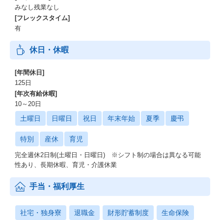
みなし残業なし
[フレックスタイム]
有
休日・休暇
[年間休日]
125日
[年次有給休暇]
10～20日
土曜日
日曜日
祝日
年末年始
夏季
慶弔
特別
産休
育児
完全週休2日制(土曜日・日曜日) ※シフト制の場合は異なる可能
性あり、長期休暇、育児・介護休業
手当・福利厚生
社宅・独身寮
退職金
財形貯蓄制度
生命保険