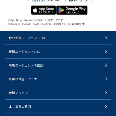
※App StoreはApple Inc.のサービスマークです。
※Android、Google PlayはGoogle Inc.の商標または登録商標です。
type転職エージェントTOP
転職エージェントとは
転職エージェントの面談
転職相談会・セミナー
転職ノウハウ
よくあるご質問