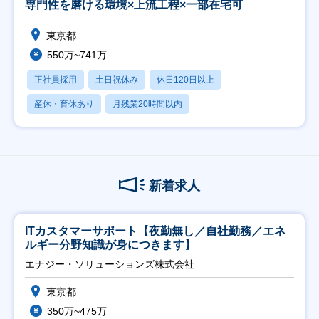
専門性を磨ける環境×上流工程×一部在宅可
東京都
550万~741万
正社員採用
土日祝休み
休日120日以上
産休・育休あり
月残業20時間以内
新着求人
ITカスタマーサポート【夜勤無し／自社勤務／エネ
ルギー分野知識が身につきます】
エナジー・ソリューションズ株式会社
東京都
350万~475万