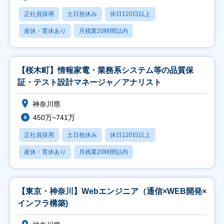
正社員採用
土日祝休み
休日120日以上
産休・育休あり
月残業20時間以内
【桜木町】情報家電・業務系システム等の品質保
証・テスト設計マネージャ／アナリスト
神奈川県
450万~741万
正社員採用
土日祝休み
休日120日以上
産休・育休あり
月残業20時間以内
【東京・神奈川】Webエンジニア（通信×WEB開発×
インフラ構築)