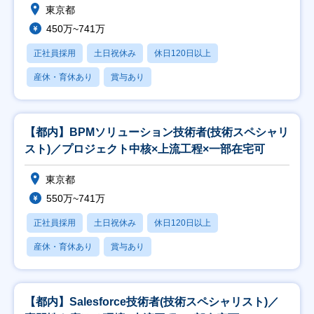
東京都
450万~741万
正社員採用
土日祝休み
休日120日以上
産休・育休あり
賞与あり
【都内】BPMソリューション技術者(技術スペシャリ
スト)／プロジェクト中核×上流工程×一部在宅可
東京都
550万~741万
正社員採用
土日祝休み
休日120日以上
産休・育休あり
賞与あり
【都内】Salesforce技術者(技術スペシャリスト)／