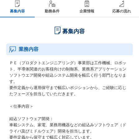
募集内容
勤務条件
企業情報
応募の流れ
募集内容
業務内容
ＰＥ（プロダクトエンジニアリング）事業部は工作機械、ロボッ
ト、半導体関連のお客様向けの制御系、業務系アプリケーション
ソフトウエア開発や組込システム開発を幅広く行う部門となりま
す。
要件定義から運用保守まで幅広いポジションから、ご経験に応じ
たフェーズを担当していただきます。
＜仕事内容＞
組込ソフトウェア開発：
車載システム、家電、業務用機器などの組込みソフトウェア（ド
ライバ及びミドルウェア）開発を担当します。
要件定義から保守まで幅広く対応しています。