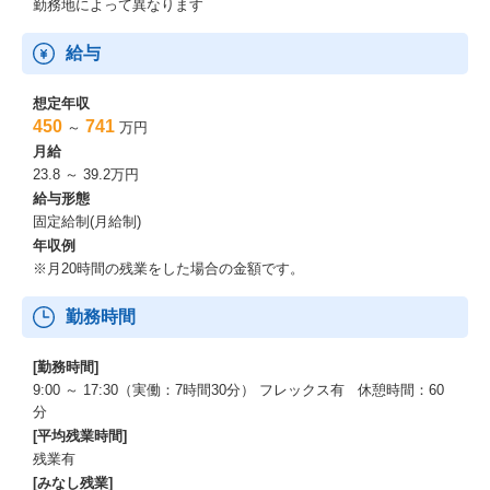
勤務地によって異なります
給与
想定年収
450
741
～
万円
月給
23.8 ～ 39.2万円
給与形態
固定給制(月給制)
年収例
※月20時間の残業をした場合の金額です。
勤務時間
[勤務時間]
9:00 ～ 17:30（実働：7時間30分） フレックス有 休憩時間：60
分
[平均残業時間]
残業有
[みなし残業]