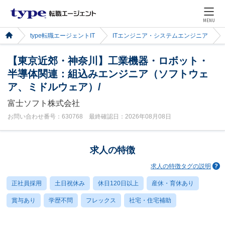
MENU
type転職エージェントIT
ITエンジニア・システムエンジニア
【東京近郊・神奈川】工業機器・ロボット・
半導体関連：組込みエンジニア（ソフトウェ
ア、ミドルウェア）/
富士ソフト株式会社
お問い合わせ番号：630768 最終確認日：2026年08月08日
求人の特徴
求人の特徴タグの説明
正社員採用
土日祝休み
休日120日以上
産休・育休あり
賞与あり
学歴不問
フレックス
社宅・住宅補助