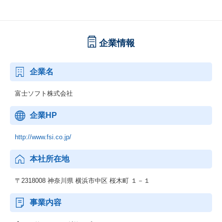
企業情報
企業名
富士ソフト株式会社
企業HP
http://www.fsi.co.jp/
本社所在地
〒2318008 神奈川県 横浜市中区 桜木町 １－１
事業内容