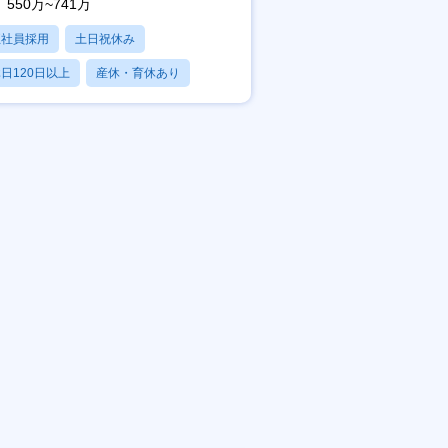
550万~741万
正社員採用
土日祝休み
日120日以上
産休・育休あり
賞与あり