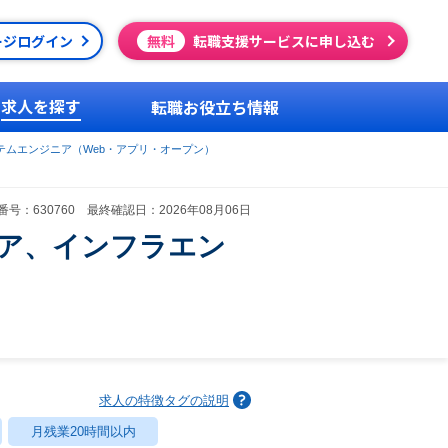
ージログイン
無料
転職支援サービスに申し込む
求人を探す
転職お役立ち情報
テムエンジニア（Web・アプリ・オープン）
号：630760 最終確認日：2026年08月06日
ニア、インフラエン
求人の特徴タグの説明
月残業20時間以内