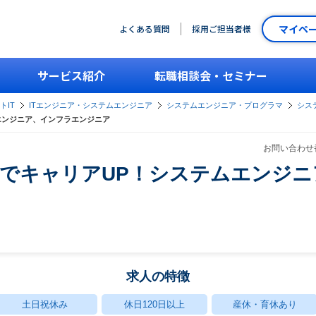
マイペ
よくある質問
採用ご担当者様
サービス紹介
転職相談会・セミナー
トIT
ITエンジニア・システムエンジニア
システムエンジニア・プログラマ
シス
ムエンジニア、インフラエンジニア
お問い合わせ番
erでキャリアUP！システムエンジ
求人の特徴
土日祝休み
休日120日以上
産休・育休あり