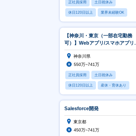
正社員採用
土日祝休み
休日120日以上
業界未経験OK
産休・育休あり
【神奈川・東京（一部在宅勤務
可）】Webアプリ/スマホアプリ
発エンジニア
神奈川県
550万~741万
正社員採用
土日祝休み
休日120日以上
産休・育休あり
月残業20時間以内
Salesforce開発
東京都
450万~741万