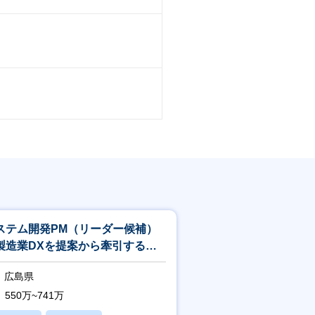
ステム開発PM（リーダー候補）
製造業DXを提案から牽引するプ
ジェクトマネージャー
広島県
550万~741万