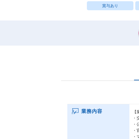
賞与あり
業務内容
【
・
・
・
・