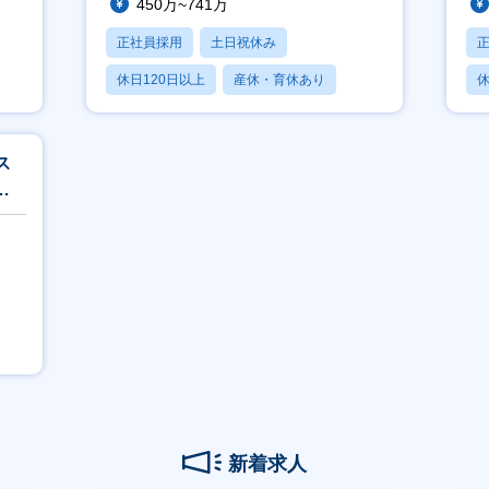
450万~741万
正社員採用
土日祝休み
休日120日以上
産休・育休あり
休
賞与あり
ス
環
新着求人