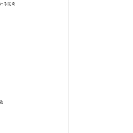
わる開発
験