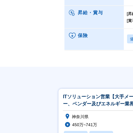
昇給・賞与
[昇
[賞
保険
ITソリューション営業【大手メ
ー、ベンダー及びエネルギー業
官公庁向け】
神奈川県
450万~741万