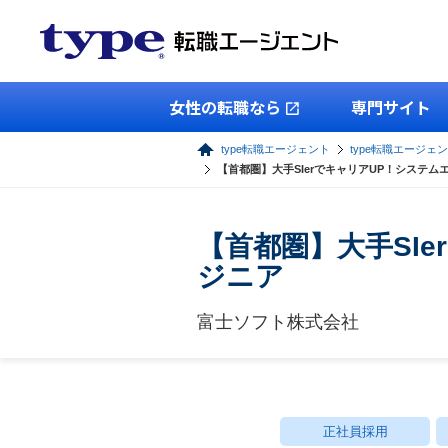
女性の転職なら
専門サイト
type転職エージェント
type転職エージェン
【首都圏】大手SIerでキャリアUP！システ
【首都圏】大手SI
ジニア
富士ソフト株式会社
正社員採用