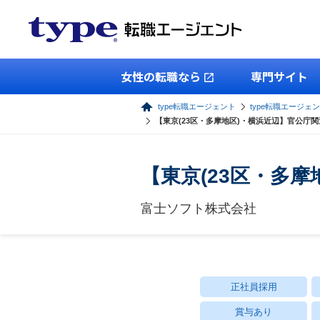
女性の転職なら
専門サイト
type転職エージェント
type転職エージェン
【東京(23区・多摩地区)・横浜近辺】官公庁
【東京(23区・多
富士ソフト株式会社
正社員採用
賞与あり