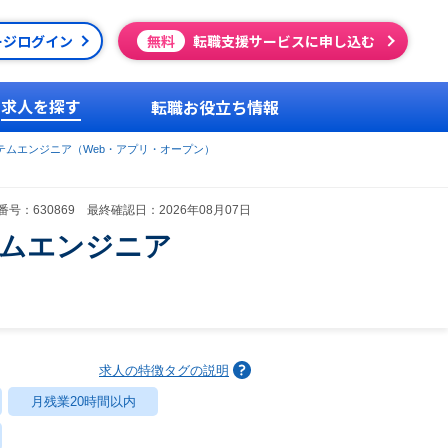
ージログイン
無料
転職支援サービスに申し込む
求人を探す
転職お役立ち情報
テムエンジニア（Web・アプリ・オープン）
号：630869 最終確認日：2026年08月07日
テムエンジニア
求人の特徴タグの説明
月残業20時間以内