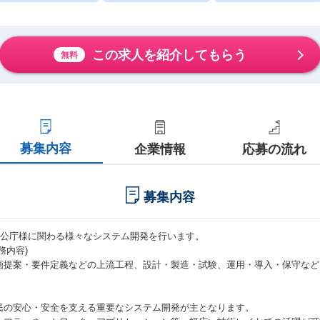
この求人を紹介してもらう
無料
募集内容
企業情報
応募の流れ
募集内容
官公庁様に関わる様々なシステム開発を行います。
務内容)
画提案・要件定義などの上流工程、設計・製造・試験、運用・導入・保守など
。
民の安心・安全を支える重要なシステム開発が主となります。