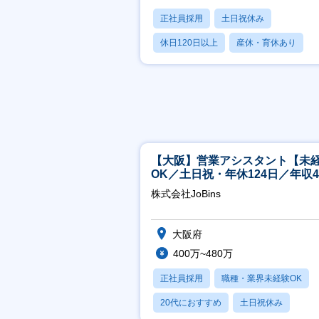
正社員採用
土日祝休み
休日120日以上
産休・育休あり
月残業20時間以内
【大阪】営業アシスタント【未
OK／土日祝・年休124日／年収4
万～／転勤なし】
株式会社JoBins
大阪府
400万~480万
正社員採用
職種・業界未経験OK
20代におすすめ
土日祝休み