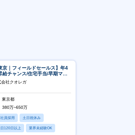
東京｜フィールドセールス】年4
昇給チャンス/住宅手当/早期マネ
メント機会あり！
式会社クオレガ
東京都
380万~650万
正社員採用
土日祝休み
日120日以上
業界未経験OK