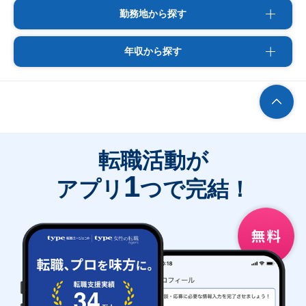
勤務地から探す
年収から探す
転職活動が
1
アプリ
つで完結！