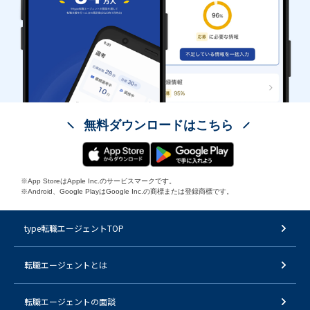
無料ダウンロードはこちら
※App StoreはApple Inc.のサービスマークです。
※Android、Google PlayはGoogle Inc.の商標または登録商標です。
type転職エージェントTOP
転職エージェントとは
転職エージェントの面談