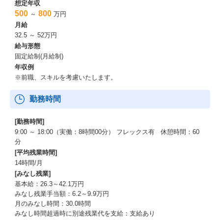
想定年収
500
800
～
万円
月給
32.5 ～ 52万円
給与形態
固定給制(月給制)
年収例
※前職、スキルを考慮いたします。
勤務時間
[勤務時間]
9:00 ～ 18:00（実働：8時間00分） フレックス有 休憩時間：60
分
[平均残業時間]
14時間/月
[みなし残業]
基本給：26.3～42.1万円
みなし残業手当額：6.2～9.9万円
月のみなし時間：30.0時間
みなし時間超過時に別途残業代を支給：支給あり