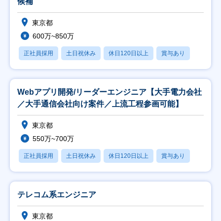
候補
東京都
600万~850万
正社員採用
土日祝休み
休日120日以上
賞与あり
Webアプリ開発/リーダーエンジニア【大手電力会社
／大手通信会社向け案件／上流工程参画可能】
東京都
550万~700万
正社員採用
土日祝休み
休日120日以上
賞与あり
テレコム系エンジニア
東京都