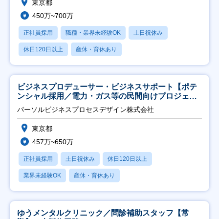
東京都
450万~700万
正社員採用
職種・業界未経験OK
土日祝休み
休日120日以上
産休・育休あり
ビジネスプロデューサー・ビジネスサポート【ポテ
ンシャル採用／電力・ガス等の民間向けプロジェク
ト推進】
パーソルビジネスプロセスデザイン株式会社
東京都
457万~650万
正社員採用
土日祝休み
休日120日以上
業界未経験OK
産休・育休あり
ゆうメンタルクリニック／問診補助スタッフ【常