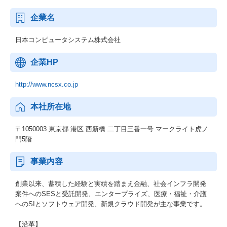
企業名
日本コンピュータシステム株式会社
企業HP
http://www.ncsx.co.jp
本社所在地
〒1050003 東京都 港区 西新橋 二丁目三番一号 マークライト虎ノ
門5階
事業内容
創業以来、蓄積した経験と実績を踏まえ金融、社会インフラ開発
案件へのSESと受託開発、エンタープライズ、医療・福祉・介護
へのSIとソフトウェア開発、新規クラウド開発が主な事業です。
【沿革】