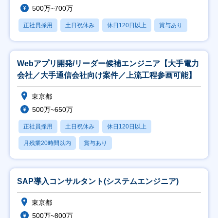
500万~700万
正社員採用
土日祝休み
休日120日以上
賞与あり
Webアプリ開発/リーダー候補エンジニア【大手電力
会社／大手通信会社向け案件／上流工程参画可能】
東京都
500万~650万
正社員採用
土日祝休み
休日120日以上
月残業20時間以内
賞与あり
SAP導入コンサルタント(システムエンジニア)
東京都
500万~800万