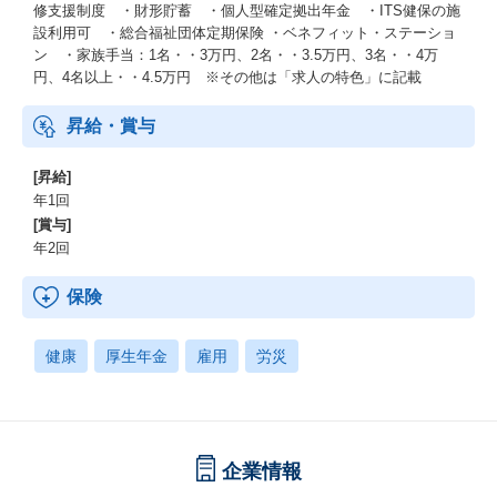
修支援制度 ・財形貯蓄 ・個人型確定拠出年金 ・ITS健保の施
設利用可 ・総合福祉団体定期保険 ・ベネフィット・ステーショ
ン ・家族手当：1名・・3万円、2名・・3.5万円、3名・・4万
円、4名以上・・4.5万円 ※その他は「求人の特色」に記載
昇給・賞与
[昇給]
年1回
[賞与]
年2回
保険
健康
厚生年金
雇用
労災
企業情報