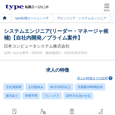
MENU
type転職エージェントIT
ITエンジニア・システムエンジニア
システムエンジニア(リーダー・マネージャ候
補)【自社内開発／プライム案件】
日本コンピュータシステム株式会社
お問い合わせ番号：650338 最終確認日：2026年08月09日
求人の特徴
求人の特徴タグの説明
正社員採用
土日祝休み
休日120日以上
月残業20時間以内
賞与あり
学歴不問
フレックス
語学力を活かせる