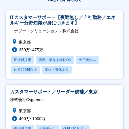
ITカスタマーサポート【夜勤無し／自社勤務／エネ
ルギー分野知識が身につきます】
エナジー・ソリューションズ株式会社
東京都
350万~475万
正社員採用
職種・業界未経験OK
土日祝休み
休日120日以上
産休・育休あり
カスタマーサポート／リーダー候補／東京
株式会社Cygames
東京都
400万~1000万
正社員採用
土日祝休み
休日120日以上