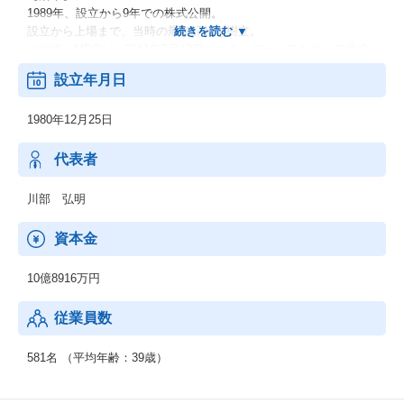
1989年、設立から9年での株式公開。
設立から上場まで、当時の最短記録を樹立。
その後、MBOし、2011年5月12日にエヌ・デーソフトウェア株式
会社のグループになりました。
設立年月日
1980年12月25日
代表者
川部 弘明
資本金
10億8916万円
従業員数
581名 （平均年齢：39歳）