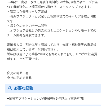
→3年に一度改正される介護保険制度への対応や利用者ニーズに基
づく機能強化に上流工程から携わり、スキルアップできます。
・安定した長期キャリア形成
→長期プロジェクトと安定した就業環境でのキャリア形成が可能
です。
・異文化の方とのチーム開発
→オフショア会社との異文化コミュニケーションやリモートでの
チーム開発を経験できます。
高齢者人口・割合は年々増加しており、介護・福祉業界の市場規
模は拡大しています（10兆円市場）。
近年は政府による業界のDX化も進められており、ITの力で社会貢
献することが可能です。
変更の範囲：有
会社の定める業務
必要な経験
■業務アプリケーションの開発経験５年以上（言語不問）