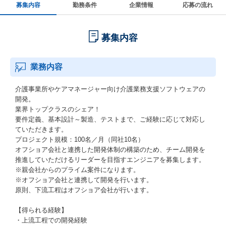
募集内容
勤務条件
企業情報
応募の流れ
募集内容
業務内容
介護事業所やケアマネージャー向け介護業務支援ソフトウェアの
開発。
業界トップクラスのシェア！
要件定義、基本設計～製造、テストまで、ご経験に応じて対応し
ていただきます。
プロジェクト規模：100名／月（同社10名）
オフショア会社と連携した開発体制の構築のため、チーム開発を
推進していただけるリーダーを目指すエンジニアを募集します。
※親会社からのプライム案件になります。
※オフショア会社と連携して開発を行います。
原則、下流工程はオフショア会社が行います。
【得られる経験】
・上流工程での開発経験