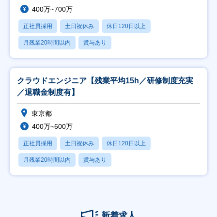
400万~700万
正社員採用
土日祝休み
休日120日以上
月残業20時間以内
賞与あり
クラウドエンジニア【残業平均15h／研修制度充実
／退職金制度有】
東京都
400万~600万
正社員採用
土日祝休み
休日120日以上
月残業20時間以内
賞与あり
新着求人