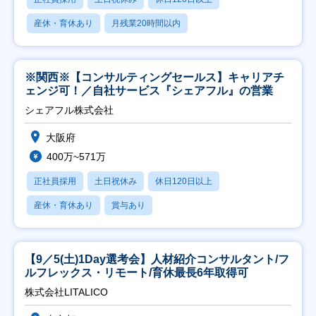
産休・育休あり
月残業20時間以内
※関西※【コンサルティングセールス】キャリアチ
ェンジ可！／自社サービス『シェアフル』の営業
シェアフル株式会社
大阪府
400万~571万
正社員採用
土日祝休み
休日120日以上
産休・育休あり
賞与あり
【9／5(土)1Day選考会】人材紹介コンサルタント/フ
ルフレックス・リモート/育休最長6年取得可
株式会社LITALICO