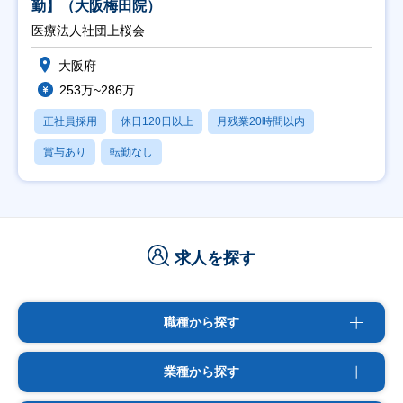
勤】（大阪梅田院）
医療法人社団上桜会
大阪府
253万~286万
正社員採用
休日120日以上
月残業20時間以内
賞与あり
転勤なし
求人を探す
職種から探す
業種から探す