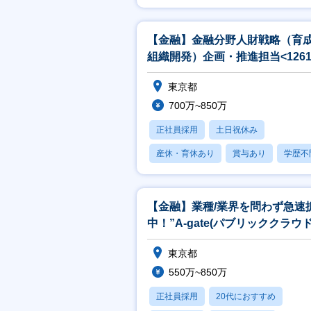
産休・育休あり
【金融】金融分野人財戦略（育
組織開発）企画・推進担当<1261
東京都
700万~850万
正社員採用
土日祝休み
産休・育休あり
賞与あり
学歴不
【金融】業種/業界を問わず急速
中！”A-gate(パブリッククラウ
用ソリューション)”の企画
東京都
550万~850万
正社員採用
20代におすすめ