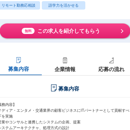
リモート勤務応相談
語学力を活かせる
この求人を紹介してもらう
無料
募集内容
企業情報
応募の流れ
募集内容
職務内容】
メディア・エンタメ・交通業界の顧客ビジネスにITパートナーとして貢献す
下を実施
営業やコンサルと連携したシステムの企画、提案
システムアーキテクチャ、処理方式の設計