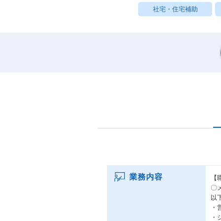
社宅・住宅補助
業務内容
【
〇
以
・
・