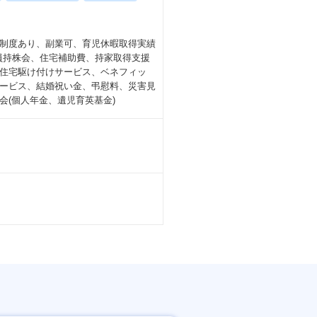
制度あり、副業可、育児休暇取得実績
社員持株会、住宅補助費、持家取得支援
住宅駆け付けサービス、ベネフィッ
ービス、結婚祝い金、弔慰料、災害見
(個人年金、遺児育英基金)