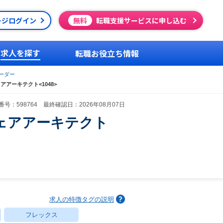
ージログイン
無料
転職支援サービスに申し込む
求人を探す
転職お役立ち情報
ーダー
アーキテクト<1048>
号：598764 最終確認日：2026年08月07日
ェアアーキテクト
求人の特徴タグの説明
フレックス