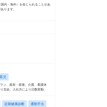
（国内・海外）を命じられることがあ
があります。
育児
プラン、産前・産後、介護、看護休
より支給。入社月により日数変動。
定期健康診断
通勤手当