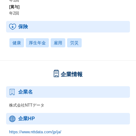
年1回
[賞与]
年2回
保険
健康
厚生年金
雇用
労災
企業情報
企業名
株式会社NTTデータ
企業HP
https://www.nttdata.com/jp/ja/