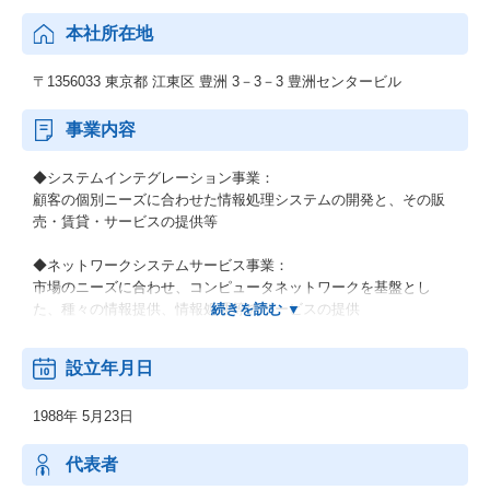
本社所在地
〒1356033 東京都 江東区 豊洲 3－3－3 豊洲センタービル
事業内容
◆システムインテグレーション事業：
顧客の個別ニーズに合わせた情報処理システムの開発と、その販
売・賃貸・サービスの提供等
◆ネットワークシステムサービス事業：
市場のニーズに合わせ、コンピュータネットワークを基盤とし
た、種々の情報提供、情報処理等のサービスの提供
◆その他の事業：
設立年月日
顧客の経営上の問題点に係わる調査・分析、情報処理システムの
在り方に係わる企画・提案、保守・ファシリティマネジメント等
1988年 5月23日
代表者