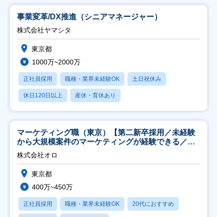
事業変革/DX推進（シニアマネージャー）
株式会社ヤマシタ
東京都
1000万~2000万
正社員採用
職種・業界未経験OK
土日祝休み
休日120日以上
産休・育休あり
マーケティング職（東京）【第二新卒採用／未経験
から大規模案件のマーケティングが経験できる／研
修充実】
株式会社オロ
東京都
400万~450万
正社員採用
職種・業界未経験OK
20代におすすめ