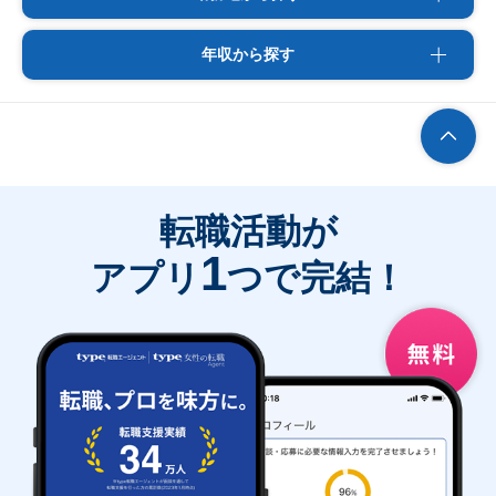
年収から探す
転職活動が
1
アプリ
つで完結！