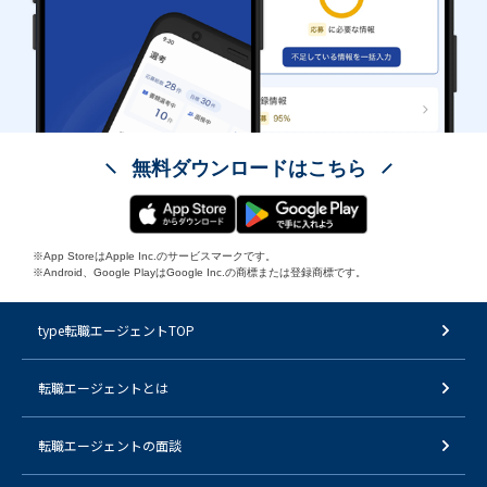
無料ダウンロードはこちら
※App StoreはApple Inc.のサービスマークです。
※Android、Google PlayはGoogle Inc.の商標または登録商標です。
type転職エージェントTOP
転職エージェントとは
転職エージェントの面談