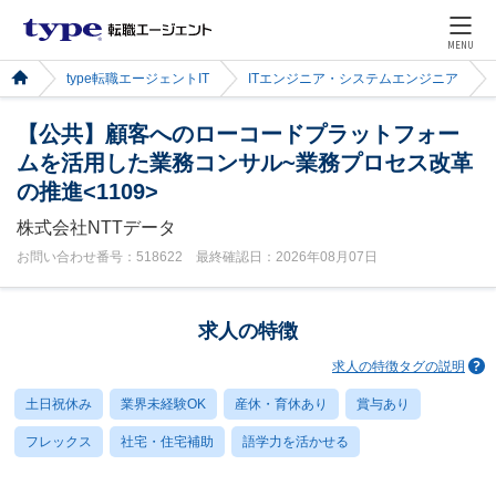
MENU
type転職エージェントIT
ITエンジニア・システムエンジニア
【公共】顧客へのローコードプラットフォー
ムを活用した業務コンサル~業務プロセス改革
の推進<1109>
株式会社NTTデータ
お問い合わせ番号：518622 最終確認日：2026年08月07日
求人の特徴
求人の特徴タグの説明
土日祝休み
業界未経験OK
産休・育休あり
賞与あり
フレックス
社宅・住宅補助
語学力を活かせる