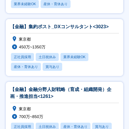
業界未経験OK
産休・育休あり
【金融】集約ポスト_DXコンサルタント<3023>
東京都
450万~1350万
正社員採用
土日祝休み
業界未経験OK
産休・育休あり
賞与あり
【金融】金融分野人財戦略（育成・組織開発）企
画・推進担当<1261>
東京都
700万~850万
正社員採用
土日祝休み
産休・育休あり
賞与あり