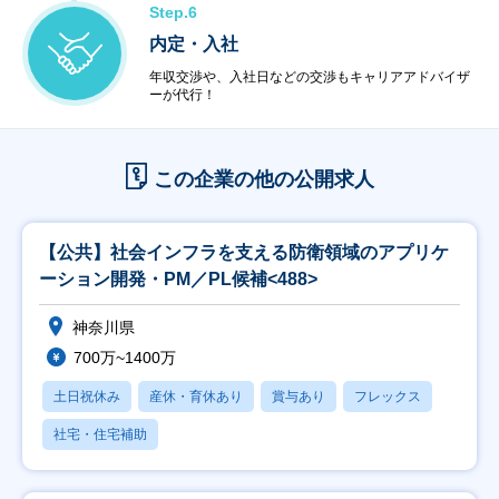
Step.6
内定・入社
年収交渉や、入社日などの交渉もキャリアアドバイザ
ーが代行！
この企業の他の公開求人
【公共】社会インフラを支える防衛領域のアプリケ
ーション開発・PM／PL候補<488>
神奈川県
700万~1400万
土日祝休み
産休・育休あり
賞与あり
フレックス
社宅・住宅補助