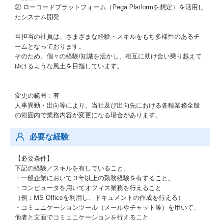
② ローコードプラットフォーム（Pega Platformを想定）を活用し
たシステム開発
当担当の社員は、さまざまな経験・スキルをもち多様性のあるチ
ームとなっております。
そのため、個々の経験/知識を活かし、相互に助け合い乗り越えて
ゆけるような風土を目指しています。
変更の範囲：有
人事異動・出向等により、当社及び出向先における各種業務全般
の範囲内で業務内容が変更になる場合があります。
必要な経験
【必要条件】
下記の経験／スキルを有していること。
・一般企業において３年以上の勤務経験を有すること。
・コンピュータを用いてオフィス業務を行えること
（例：MS Officeを利用し、ドキュメントの作成を行える）
・コミュニケーションツール（メールやチャット等）を用いて、
他者と文面でコミュニケーションを行えること