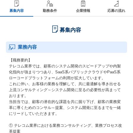
募集内容
勤務条件
企業情報
応募の流れ
募集内容
業務内容
【職務要約】
テレコム業界では、顧客のシステム開発のスピードアップや内製
化指向が強まりつつあり、SaaS系パブリッククラウドやPaaS系
ローコードプラットフォームの利用が拡大しています。
これに伴い、お客様の業務を理解して、共に最適解を導き出せる
上流コンサルティング～システム開発に至るの必要性が高まって
おります。
当担当では、顧客の潜在的な課題を共に掘り下げ、顧客の業務変
革に導くためのコンサル～提案、システム開発に至るまでを一緒
にリードしていただきます。
① テレコム業界における業務コンサルティング、業務プロセス改
革提案