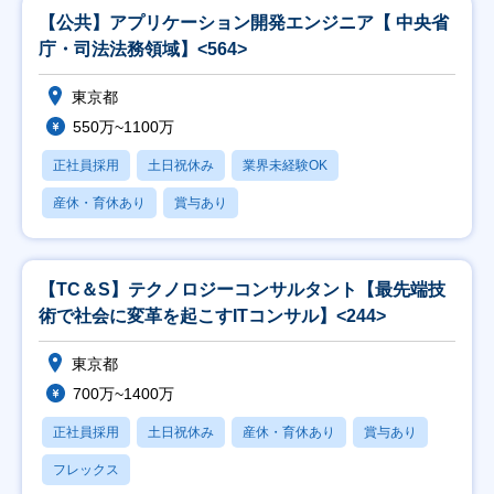
【公共】アプリケーション開発エンジニア【 中央省
庁・司法法務領域】<564>
東京都
550万~1100万
正社員採用
土日祝休み
業界未経験OK
産休・育休あり
賞与あり
【TC＆S】テクノロジーコンサルタント【最先端技
術で社会に変革を起こすITコンサル】<244>
東京都
700万~1400万
正社員採用
土日祝休み
産休・育休あり
賞与あり
フレックス