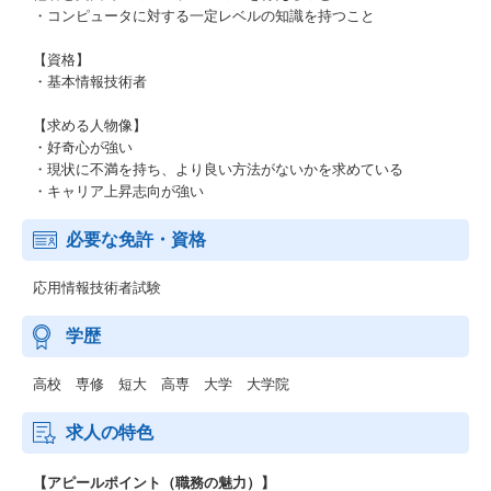
・コンピュータに対する一定レベルの知識を持つこと
【資格】
・基本情報技術者
【求める人物像】
・好奇心が強い
・現状に不満を持ち、より良い方法がないかを求めている
・キャリア上昇志向が強い
必要な免許・資格
応用情報技術者試験
学歴
高校 専修 短大 高専 大学 大学院
求人の特色
【アピールポイント（職務の魅力）】