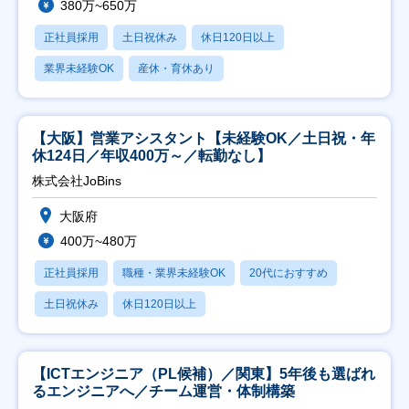
380万~650万
正社員採用
土日祝休み
休日120日以上
業界未経験OK
産休・育休あり
【大阪】営業アシスタント【未経験OK／土日祝・年
休124日／年収400万～／転勤なし】
株式会社JoBins
大阪府
400万~480万
正社員採用
職種・業界未経験OK
20代におすすめ
土日祝休み
休日120日以上
【ICTエンジニア（PL候補）／関東】5年後も選ばれ
るエンジニアへ／チーム運営・体制構築