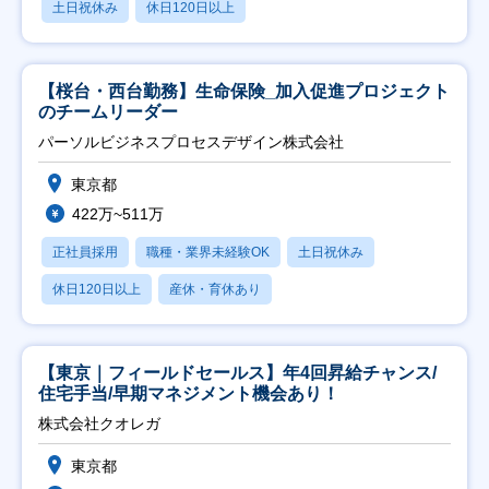
土日祝休み
休日120日以上
【桜台・西台勤務】生命保険_加入促進プロジェクト
のチームリーダー
パーソルビジネスプロセスデザイン株式会社
東京都
422万~511万
正社員採用
職種・業界未経験OK
土日祝休み
休日120日以上
産休・育休あり
【東京｜フィールドセールス】年4回昇給チャンス/
住宅手当/早期マネジメント機会あり！
株式会社クオレガ
東京都