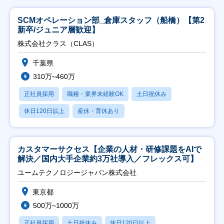
SCMオペレーション部_倉庫スタッフ（船橋）【第2
新卒/ジュニア層歓迎】
株式会社クラス（CLAS）
千葉県
310万~460万
正社員採用
職種・業界未経験OK
土日祝休み
休日120日以上
産休・育休あり
カスタマーサクセス【企業の人材・研修課題をAIで
解決／国内大手企業約3万社導入／フレックス可】
ユームテクノロジージャパン株式会社
東京都
500万~1000万
正社員採用
土日祝休み
休日120日以上