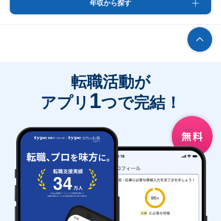
年収から探す
転職活動が
1
アプリ
つで完結！