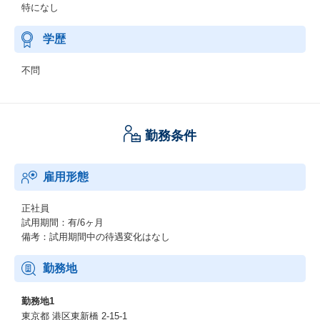
特になし
学歴
不問
勤務条件
雇用形態
正社員
試用期間：有/6ヶ月
備考：試用期間中の待遇変化はなし
勤務地
勤務地1
東京都 港区東新橋 2-15-1