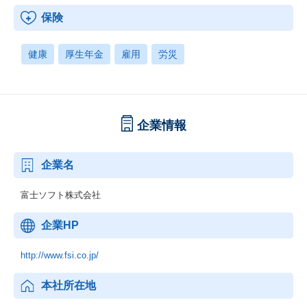
保険
健康
厚生年金
雇用
労災
企業情報
企業名
富士ソフト株式会社
企業HP
http://www.fsi.co.jp/
本社所在地