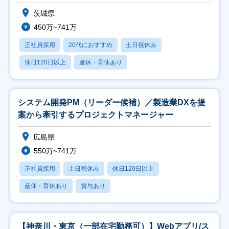
茨城県
450万~741万
正社員採用
20代におすすめ
土日祝休み
休日120日以上
産休・育休あり
システム開発PM（リーダー候補）／製造業DXを提
案から牽引するプロジェクトマネージャー
広島県
550万~741万
正社員採用
土日祝休み
休日120日以上
産休・育休あり
賞与あり
【神奈川・東京（一部在宅勤務可）】Webアプリ/ス