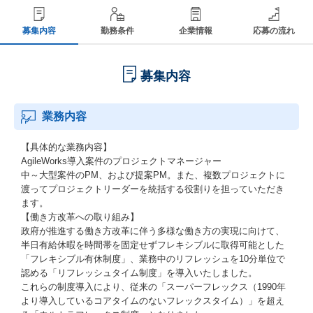
募集内容
勤務条件
企業情報
応募の流れ
募集内容
業務内容
【具体的な業務内容】
AgileWorks導入案件のプロジェクトマネージャー
中～大型案件のPM、および提案PM。また、複数プロジェクトに
渡ってプロジェクトリーダーを統括する役割りを担っていただき
ます。
【働き方改革への取り組み】
政府が推進する働き方改革に伴う多様な働き方の実現に向けて、
半日有給休暇を時間帯を固定せずフレキシブルに取得可能とした
「フレキシブル有休制度」、業務中のリフレッシュを10分単位で
認める「リフレッシュタイム制度」を導入いたしました。
これらの制度導入により、従来の「スーパーフレックス（1990年
より導入しているコアタイムのないフレックスタイム）」を超え