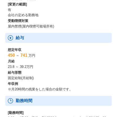
[変更の範囲]
有
会社の定める勤務地
受動喫煙対策
屋内禁煙(屋内喫煙可能場所有)
給与
想定年収
450
741
～
万円
月給
23.8 ～ 39.2万円
給与形態
固定給制(月給制)
年収例
※月20時間の残業をした場合の金額です。
勤務時間
[勤務時間]