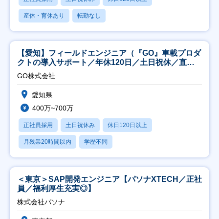
産休・育休あり
転勤なし
【愛知】フィールドエンジニア（『GO』車載プロダ
クトの導入サポート／年休120日／土日祝休／直行
直帰
GO株式会社
愛知県
400万~700万
正社員採用
土日祝休み
休日120日以上
月残業20時間以内
学歴不問
＜東京＞SAP開発エンジニア【パソナXTECH／正社
員／福利厚生充実◎】
株式会社パソナ