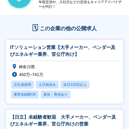
年収交渉や、入社日などの交渉もキャリアアドバイザ
ーが代行！
この企業の他の公開求人
ITソリューション営業【大手メーカー、ベンダー及
びエネルギー業界、官公庁向け】
神奈川県
450万~741万
正社員採用
土日祝休み
休日120日以上
業界未経験OK
産休・育休あり
【日立】未経験者歓迎 大手メーカー、ベンダー及
びエネルギー業界、官公庁向けの営業