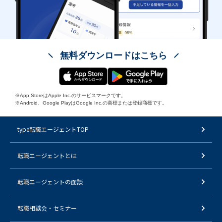
無料ダウンロードはこちら
※App StoreはApple Inc.のサービスマークです。
※Android、Google PlayはGoogle Inc.の商標または登録商標です。
type転職エージェントTOP
転職エージェントとは
転職エージェントの面談
転職相談会・セミナー