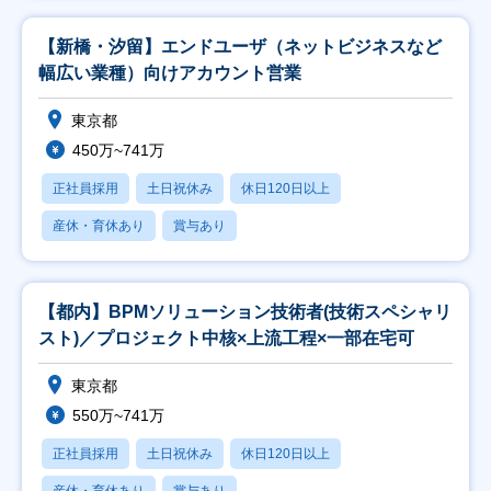
【新橋・汐留】エンドユーザ（ネットビジネスなど
幅広い業種）向けアカウント営業
東京都
450万~741万
正社員採用
土日祝休み
休日120日以上
産休・育休あり
賞与あり
【都内】BPMソリューション技術者(技術スペシャリ
スト)／プロジェクト中核×上流工程×一部在宅可
東京都
550万~741万
正社員採用
土日祝休み
休日120日以上