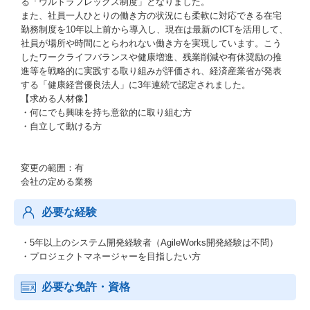
る「ウルトラフレックス制度」となりました。
また、社員一人ひとりの働き方の状況にも柔軟に対応できる在宅
勤務制度を10年以上前から導入し、現在は最新のICTを活用して、
社員が場所や時間にとらわれない働き方を実現しています。こう
したワークライフバランスや健康増進、残業削減や有休奨励の推
進等を戦略的に実践する取り組みが評価され、経済産業省が発表
する「健康経営優良法人」に3年連続で認定されました。
【求める人材像】
・何にでも興味を持ち意欲的に取り組む方
・自立して動ける方
変更の範囲：有
会社の定める業務
必要な経験
・5年以上のシステム開発経験者（AgileWorks開発経験は不問）
・プロジェクトマネージャーを目指したい方
必要な免許・資格