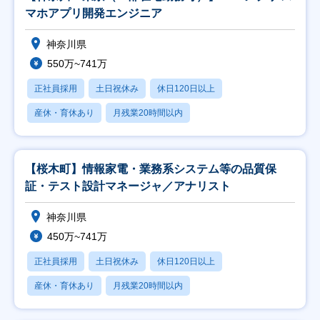
マホアプリ開発エンジニア
神奈川県
550万~741万
正社員採用
土日祝休み
休日120日以上
産休・育休あり
月残業20時間以内
【桜木町】情報家電・業務系システム等の品質保
証・テスト設計マネージャ／アナリスト
神奈川県
450万~741万
正社員採用
土日祝休み
休日120日以上
産休・育休あり
月残業20時間以内