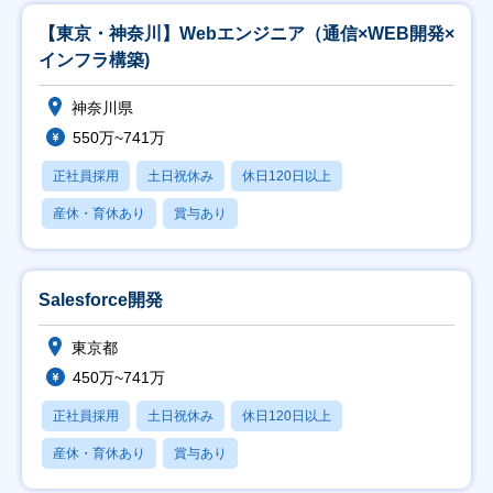
【東京・神奈川】Webエンジニア（通信×WEB開発×
インフラ構築)
神奈川県
550万~741万
正社員採用
土日祝休み
休日120日以上
産休・育休あり
賞与あり
Salesforce開発
東京都
450万~741万
正社員採用
土日祝休み
休日120日以上
産休・育休あり
賞与あり