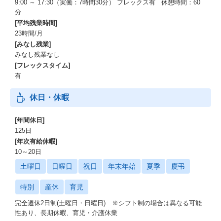
9:00 ～ 17:30（実働：7時間30分） フレックス有 休憩時間：60
分
[平均残業時間]
23時間/月
[みなし残業]
みなし残業なし
[フレックスタイム]
有
休日・休暇
[年間休日]
125日
[年次有給休暇]
10～20日
土曜日
日曜日
祝日
年末年始
夏季
慶弔
特別
産休
育児
完全週休2日制(土曜日・日曜日) ※シフト制の場合は異なる可能
性あり、長期休暇、育児・介護休業