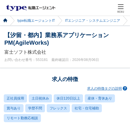
MENU
type転職エージェントIT
ITエンジニア・システムエンジニア
【汐留・都内】業務系アプリケーション
PM(AgileWorks)
富士ソフト株式会社
お問い合わせ番号：553181 最終確認日：2026年08月06日
求人の特徴
求人の特徴タグの説明
正社員採用
土日祝休み
休日120日以上
産休・育休あり
賞与あり
学歴不問
フレックス
社宅・住宅補助
リモート勤務応相談