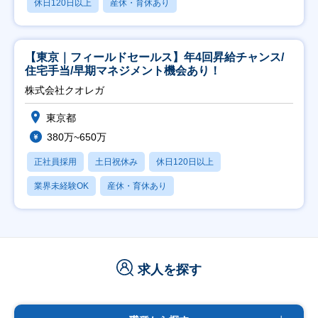
休日120日以上
産休・育休あり
【東京｜フィールドセールス】年4回昇給チャンス/
住宅手当/早期マネジメント機会あり！
株式会社クオレガ
東京都
380万~650万
正社員採用
土日祝休み
休日120日以上
業界未経験OK
産休・育休あり
求人を探す