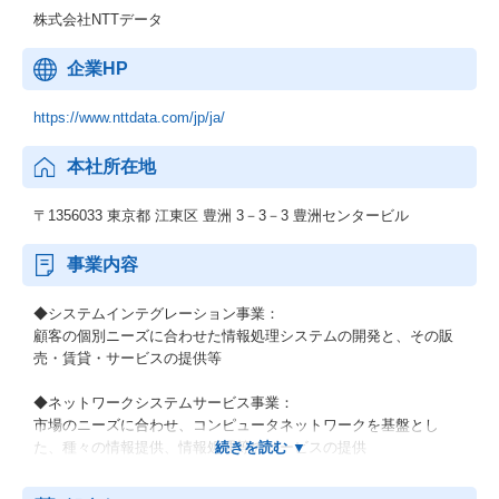
株式会社NTTデータ
企業HP
https://www.nttdata.com/jp/ja/
本社所在地
〒1356033 東京都 江東区 豊洲 3－3－3 豊洲センタービル
事業内容
◆システムインテグレーション事業：
顧客の個別ニーズに合わせた情報処理システムの開発と、その販
売・賃貸・サービスの提供等
◆ネットワークシステムサービス事業：
市場のニーズに合わせ、コンピュータネットワークを基盤とし
た、種々の情報提供、情報処理等のサービスの提供
◆その他の事業：