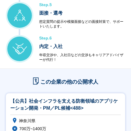
Step.5
面接・選考
想定質問の提示や模擬面接などの面接対策で、サポー
トいたします。
Step.6
内定・入社
年収交渉や、入社日などの交渉もキャリアアドバイザ
ーが代行！
この企業の他の公開求人
【公共】社会インフラを支える防衛領域のアプリケ
ーション開発・PM／PL候補<488>
神奈川県
700万~1400万