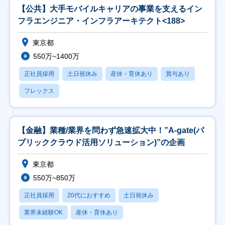
【公共】大手モバイルキャリアの事業を支えるイン
フラエンジニア・インフラアーキテクト<188>
東京都
550万~1400万
正社員採用
土日祝休み
産休・育休あり
賞与あり
フレックス
【金融】業種/業界を問わず急速拡大中！”A-gate(パ
ブリッククラウド活用ソリューション)”の企画
東京都
550万~850万
正社員採用
20代におすすめ
土日祝休み
業界未経験OK
産休・育休あり