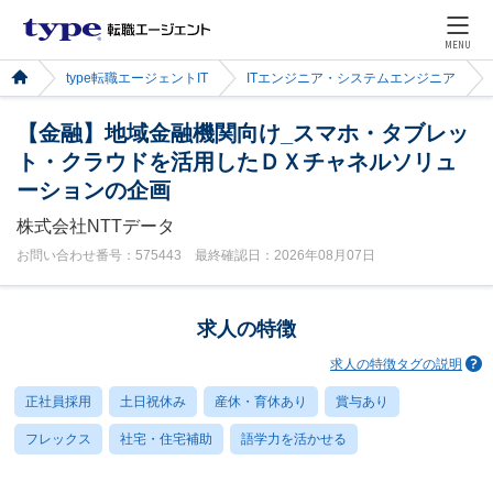
MENU
type転職エージェントIT
ITエンジニア・システムエンジニア
【金融】地域金融機関向け_スマホ・タブレッ
ト・クラウドを活用したＤＸチャネルソリュ
ーションの企画
株式会社NTTデータ
お問い合わせ番号：575443 最終確認日：2026年08月07日
求人の特徴
求人の特徴タグの説明
正社員採用
土日祝休み
産休・育休あり
賞与あり
フレックス
社宅・住宅補助
語学力を活かせる