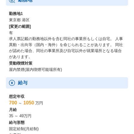
勤務地1
東京都 港区
[変更の範囲]
有
求人票記載の勤務地以外を含む同社の事業所もしくは自宅。 人事
異動・出向等（国内・海外）を命じられることがあります。 同社
が認めた場合、同社の事業所及び自宅以外が就業場所となる場合
があります。
受動喫煙対策
屋内禁煙(屋内喫煙可能場所有)
給与
想定年収
700
1050
～
万円
月給
35 ～ 49万円
給与形態
固定給制(月給制)