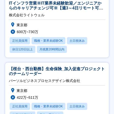
ITインフラ営業※IT業界未経験歓迎／エンジニアか
らのキャリアチェンジ可※【週3～4日リモート可
能】
株式会社ライトウェル
東京都
600万~730万
正社員採用
職種・業界未経験OK
土日祝休み
休日120日以上
月残業20時間以内
【桜台・西台勤務】生命保険_加入促進プロジェクト
のチームリーダー
パーソルビジネスプロセスデザイン株式会社
東京都
422万~511万
正社員採用
職種・業界未経験OK
土日祝休み