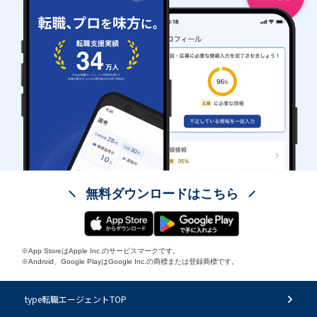
無料ダウンロードはこちら
※App StoreはApple Inc.のサービスマークです。
※Android、Google PlayはGoogle Inc.の商標または登録商標です。
type転職エージェントTOP