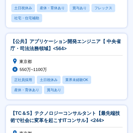
土日祝休み
産休・育休あり
賞与あり
フレックス
社宅・住宅補助
【公共】アプリケーション開発エンジニア【 中央省
庁・司法法務領域】<564>
東京都
550万~1100万
正社員採用
土日祝休み
業界未経験OK
産休・育休あり
賞与あり
【TC＆S】テクノロジーコンサルタント【最先端技
術で社会に変革を起こすITコンサル】<244>