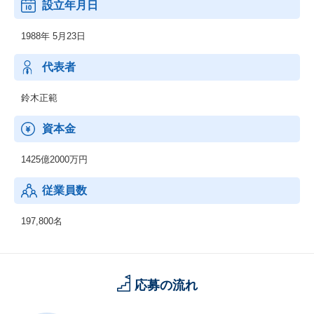
設立年月日
顧客の経営上の問題点に係わる調査・分析、情報処理システムの
在り方に係わる企画・提案、保守・ファシリティマネジメント等
1988年 5月23日
代表者
鈴木正範
資本金
1425億2000万円
従業員数
197,800名
応募の流れ