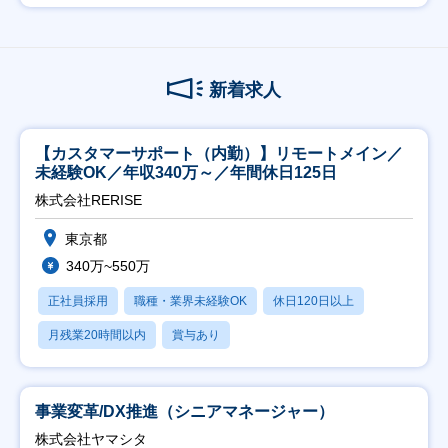
新着求人
【カスタマーサポート（内勤）】リモートメイン／
未経験OK／年収340万～／年間休日125日
株式会社RERISE
東京都
340万~550万
正社員採用
職種・業界未経験OK
休日120日以上
月残業20時間以内
賞与あり
事業変革/DX推進（シニアマネージャー）
株式会社ヤマシタ