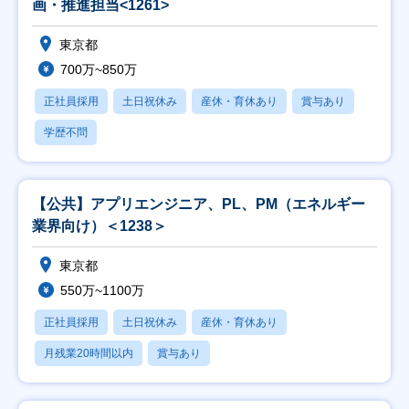
画・推進担当<1261>
東京都
700万~850万
正社員採用
土日祝休み
産休・育休あり
賞与あり
学歴不問
【公共】アプリエンジニア、PL、PM（エネルギー
業界向け）＜1238＞
東京都
550万~1100万
正社員採用
土日祝休み
産休・育休あり
月残業20時間以内
賞与あり