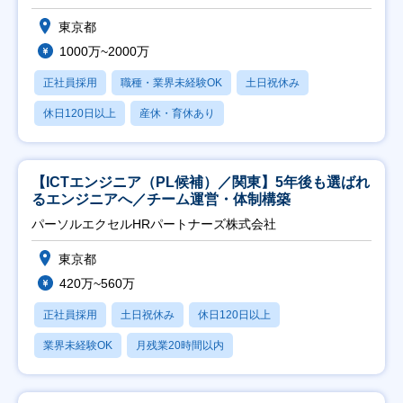
東京都
1000万~2000万
正社員採用
職種・業界未経験OK
土日祝休み
休日120日以上
産休・育休あり
【ICTエンジニア（PL候補）／関東】5年後も選ばれ
るエンジニアへ／チーム運営・体制構築
パーソルエクセルHRパートナーズ株式会社
東京都
420万~560万
正社員採用
土日祝休み
休日120日以上
業界未経験OK
月残業20時間以内