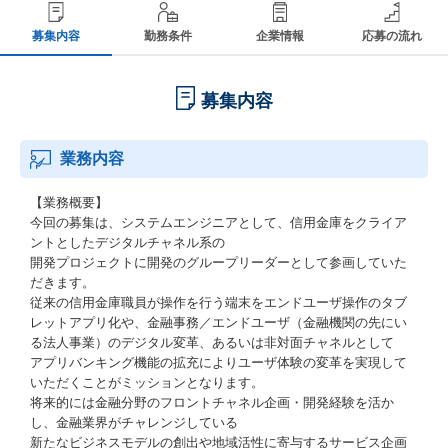
募集内容
勤務条件
企業情報
応募の流れ
募集内容
業務内容
【業務概要】
今回の募集は、システムエンジニアとして、信用金庫をクライア
ントとしたデジタルチャネル系の
開発プロジェクトに開発のグループリーダーとして参画していた
だきます。
従来の信用金庫職員が操作を行う端末をエンドユーザ操作のタブ
レットアプリ化や、金融事務／エンドユーザ（金融機関の先にい
る法人事業）のデジタル変革、あるいは非対面チャネルとして
アプリバンキング機能の拡充によりユーザ体験の変革を実現して
いただくことがミッションとなります。
将来的には金融分野のフロントチャネル企画・開発経験を活か
し、金融業界がチャレンジしている
新たなビジネスモデルの創出や地域活性に寄与するサービス企画