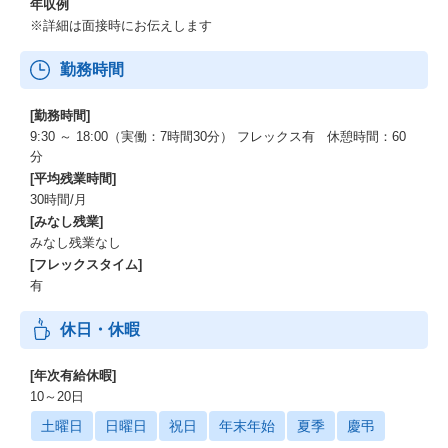
年収例
※詳細は面接時にお伝えします
勤務時間
[勤務時間]
9:30 ～ 18:00（実働：7時間30分） フレックス有 休憩時間：60
分
[平均残業時間]
30時間/月
[みなし残業]
みなし残業なし
[フレックスタイム]
有
休日・休暇
[年次有給休暇]
10～20日
土曜日
日曜日
祝日
年末年始
夏季
慶弔