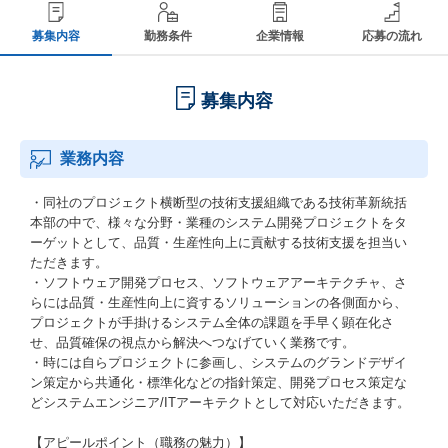
募集内容
勤務条件
企業情報
応募の流れ
募集内容
業務内容
・同社のプロジェクト横断型の技術支援組織である技術革新統括
本部の中で、様々な分野・業種のシステム開発プロジェクトをタ
ーゲットとして、品質・生産性向上に貢献する技術支援を担当い
ただきます。
・ソフトウェア開発プロセス、ソフトウェアアーキテクチャ、さ
らには品質・生産性向上に資するソリューションの各側面から、
プロジェクトが手掛けるシステム全体の課題を手早く顕在化さ
せ、品質確保の視点から解決へつなげていく業務です。
・時には自らプロジェクトに参画し、システムのグランドデザイ
ン策定から共通化・標準化などの指針策定、開発プロセス策定な
どシステムエンジニア/ITアーキテクトとして対応いただきます。
【アピールポイント（職務の魅力）】