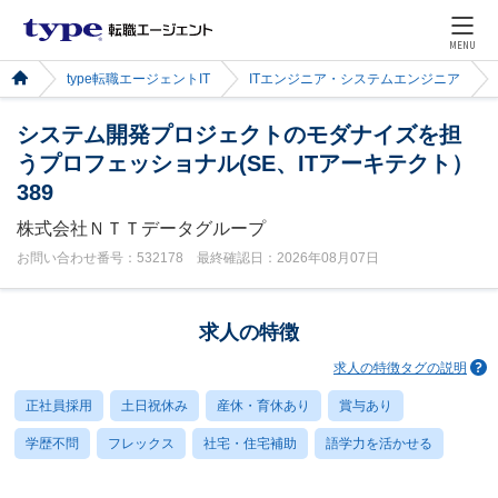
MENU
type転職エージェントIT
ITエンジニア・システムエンジニア
システム開発プロジェクトのモダナイズを担
うプロフェッショナル(SE、ITアーキテクト）
389
株式会社ＮＴＴデータグループ
お問い合わせ番号：532178 最終確認日：2026年08月07日
求人の特徴
求人の特徴タグの説明
正社員採用
土日祝休み
産休・育休あり
賞与あり
学歴不問
フレックス
社宅・住宅補助
語学力を活かせる