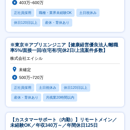
403万~600万
正社員採用
職種・業界未経験OK
土日祝休み
休日120日以上
産休・育休あり
※東京※アプリエンジニア【健康経営優良法人/離職
率5%/面接一回/在宅有/完休2日/上流案件多数】
株式会社エイシル
未確定
500万~720万
正社員採用
土日祝休み
休日120日以上
産休・育休あり
月残業20時間以内
【カスタマーサポート（内勤）】リモートメイン／
未経験OK／年収340万～／年間休日125日