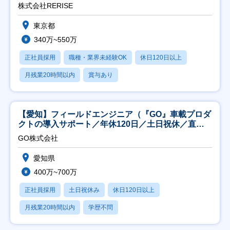
株式会社RERISE
東京都
340万~550万
正社員採用
職種・業界未経験OK
休日120日以上
月残業20時間以内
賞与あり
【愛知】フィールドエンジニア（『GO』車載プロダ
クトの導入サポート／年休120日／土日祝休／直行
直帰
GO株式会社
愛知県
400万~700万
正社員採用
土日祝休み
休日120日以上
月残業20時間以内
学歴不問