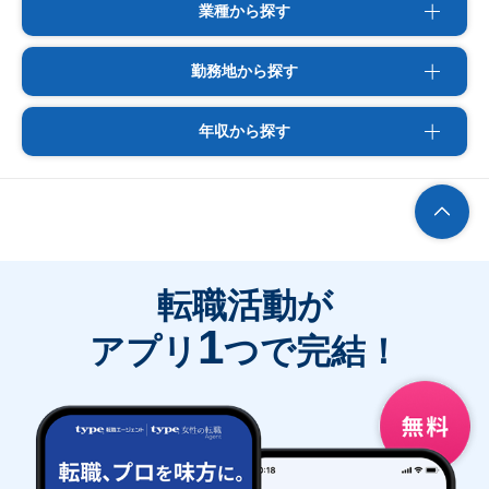
業種から探す
勤務地から探す
年収から探す
転職活動が
1
アプリ
つで完結！