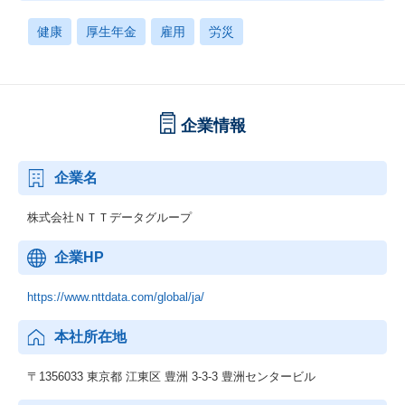
健康
厚生年金
雇用
労災
企業情報
企業名
株式会社ＮＴＴデータグループ
企業HP
https://www.nttdata.com/global/ja/
本社所在地
〒1356033 東京都 江東区 豊洲 3-3-3 豊洲センタービル