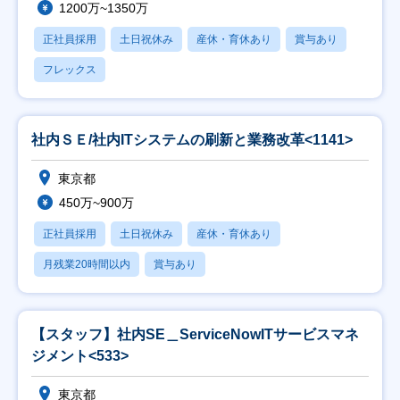
1200万~1350万
正社員採用
土日祝休み
産休・育休あり
賞与あり
フレックス
社内ＳＥ/社内ITシステムの刷新と業務改革<1141>
東京都
450万~900万
正社員採用
土日祝休み
産休・育休あり
月残業20時間以内
賞与あり
【スタッフ】社内SE＿ServiceNowITサービスマネ
ジメント<533>
東京都