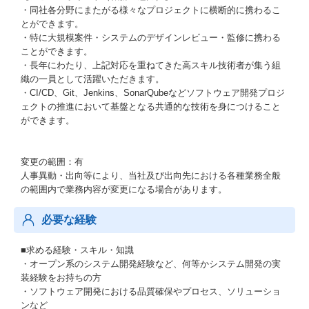
・同社各分野にまたがる様々なプロジェクトに横断的に携わるこ
とができます。
・特に大規模案件・システムのデザインレビュー・監修に携わる
ことができます。
・長年にわたり、上記対応を重ねてきた高スキル技術者が集う組
織の一員として活躍いただきます。
・CI/CD、Git、Jenkins、SonarQubeなどソフトウェア開発プロジ
ェクトの推進において基盤となる共通的な技術を身につけること
ができます。
変更の範囲：有
人事異動・出向等により、当社及び出向先における各種業務全般
の範囲内で業務内容が変更になる場合があります。
必要な経験
■求める経験・スキル・知識
・オープン系のシステム開発経験など、何等かシステム開発の実
装経験をお持ちの方
・ソフトウェア開発における品質確保やプロセス、ソリューショ
ンなど