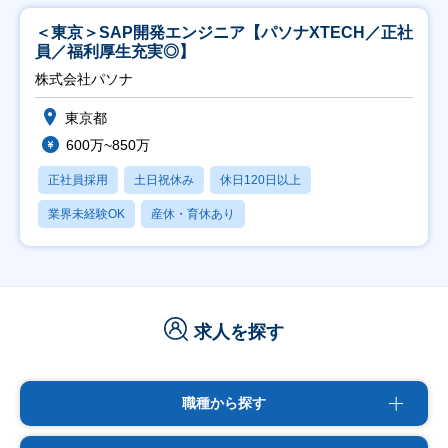
＜東京＞SAP開発エンジニア【パソナXTECH／正社
員／福利厚生充実◎】
株式会社パソナ
東京都
600万~850万
正社員採用
土日祝休み
休日120日以上
業界未経験OK
産休・育休あり
求人を探す
職種から探す