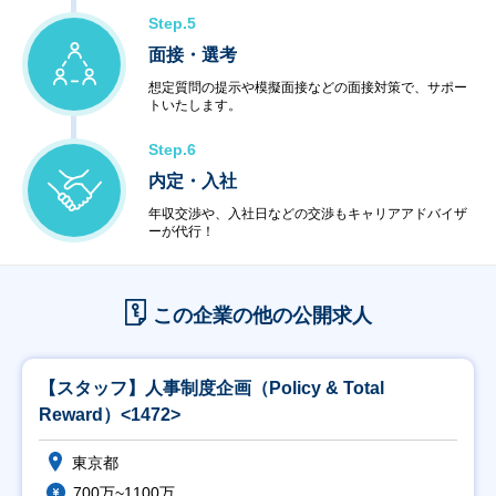
Step.5
面接・選考
想定質問の提示や模擬面接などの面接対策で、サポー
トいたします。
Step.6
内定・入社
年収交渉や、入社日などの交渉もキャリアアドバイザ
ーが代行！
この企業の他の公開求人
【スタッフ】人事制度企画（Policy & Total
Reward）<1472>
東京都
700万~1100万