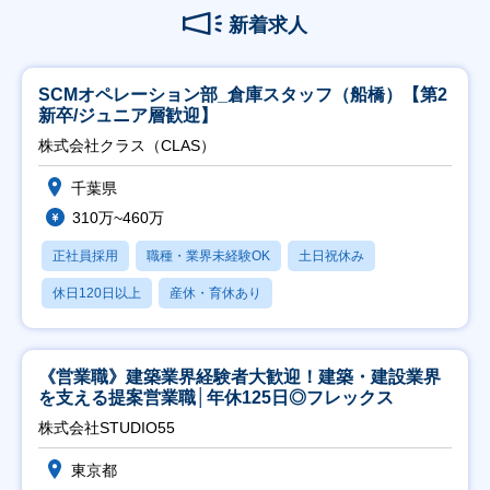
新着求人
SCMオペレーション部_倉庫スタッフ（船橋）【第2
新卒/ジュニア層歓迎】
株式会社クラス（CLAS）
千葉県
310万~460万
正社員採用
職種・業界未経験OK
土日祝休み
休日120日以上
産休・育休あり
《営業職》建築業界経験者大歓迎！建築・建設業界
を支える提案営業職│年休125日◎フレックス
株式会社STUDIO55
東京都