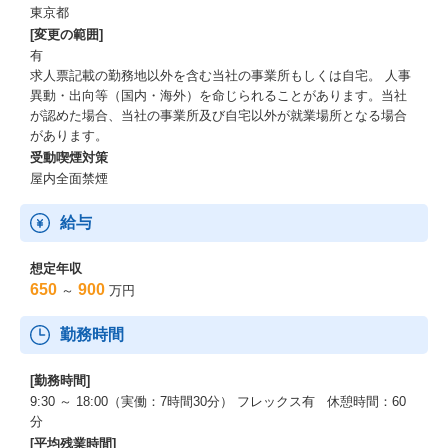
東京都
[変更の範囲]
有
求人票記載の勤務地以外を含む当社の事業所もしくは自宅。 人事
異動・出向等（国内・海外）を命じられることがあります。当社
が認めた場合、当社の事業所及び自宅以外が就業場所となる場合
があります。
受動喫煙対策
屋内全面禁煙
給与
想定年収
650
900
～
万円
勤務時間
[勤務時間]
9:30 ～ 18:00（実働：7時間30分） フレックス有 休憩時間：60
分
[平均残業時間]