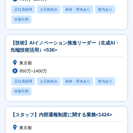
正社員採用
土日祝休み
産休・育休あり
賞与あり
学歴不問
【技術】AIイノベーション推進リーダー（生成AI・
先端技術活用）<536>
東京都
850万~1400万
正社員採用
土日祝休み
産休・育休あり
賞与あり
学歴不問
【スタッフ】内部通報制度に関する業務<1424>
東京都