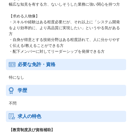
幅広な知見を有する方、ないしそうした業務に強い関心を持つ方
【求める人物像】
・スキルや経験はある程度必要だが、それ以上に「システム開発
をより効率的に、より高品質に実現したい」というやる気がある
方
・自身が得意とする技術分野はある程度語れて、人に分かりやす
く伝える/教えることができる方
・配下メンバーに対してリーダーシップを発揮できる方
必要な免許・資格
特になし
学歴
不問
求人の特色
【教育制度及び資格補助】