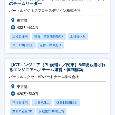
のチームリーダー
パーソルビジネスプロセスデザイン株式会社
東京都
422万~511万
正社員採用
職種・業界未経験OK
土日祝休み
休日120日以上
産休・育休あり
【ICTエンジニア（PL候補）／関東】5年後も選ばれ
るエンジニアへ／チーム運営・体制構築
パーソルエクセルHRパートナーズ株式会社
東京都
420万~560万
正社員採用
土日祝休み
休日120日以上
業界未経験OK
月残業20時間以内