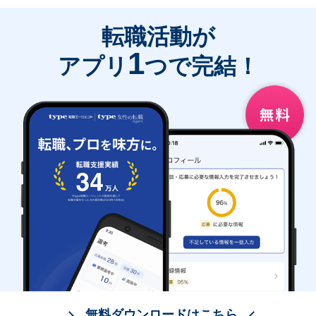
転職活動が
1
アプリ
つで完結！
無料ダウンロードはこちら