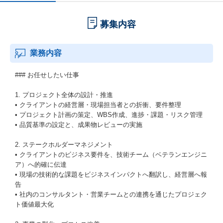
募集内容
業務内容
### お任せしたい仕事
1. プロジェクト全体の設計・推進
• クライアントの経営層・現場担当者との折衝、要件整理
• プロジェクト計画の策定、WBS作成、進捗・課題・リスク管理
• 品質基準の設定と、成果物レビューの実施
2. ステークホルダーマネジメント
• クライアントのビジネス要件を、技術チーム（ベテランエンジニ
ア）へ的確に伝達
• 現場の技術的な課題をビジネスインパクトへ翻訳し、経営層へ報
告
• 社内のコンサルタント・営業チームとの連携を通じたプロジェク
ト価値最大化