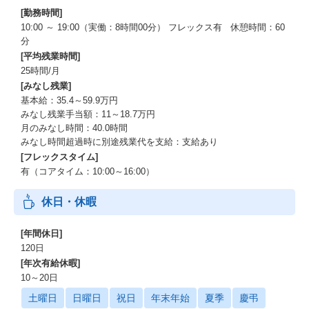
[勤務時間]
10:00 ～ 19:00（実働：8時間00分） フレックス有 休憩時間：60
分
[平均残業時間]
25時間/月
[みなし残業]
基本給：35.4～59.9万円
みなし残業手当額：11～18.7万円
月のみなし時間：40.0時間
みなし時間超過時に別途残業代を支給：支給あり
[フレックスタイム]
有（コアタイム：10:00～16:00）
休日・休暇
[年間休日]
120日
[年次有給休暇]
10～20日
土曜日
日曜日
祝日
年末年始
夏季
慶弔