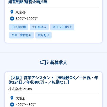
経営戦略/経営企画担当
東京都
800万~1200万
正社員採用
土日祝休み
休日120日以上
産休・育休あり
賞与あり
新着求人
【大阪】営業アシスタント【未経験OK／土日祝・年
休124日／年収400万～／転勤なし】
株式会社JoBins
大阪府
400万~480万