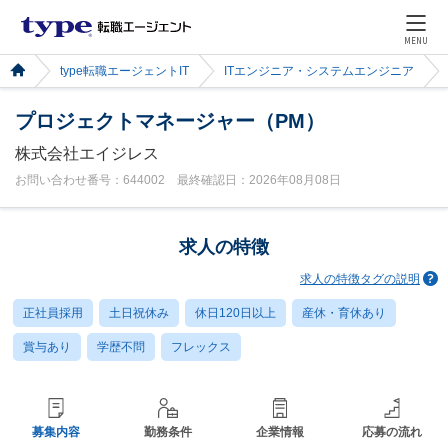
MENU
type転職エージェントIT
ITエンジニア・システムエンジニア
プロジェクトマネージャー（PM）
株式会社エイジレス
お問い合わせ番号：644002 最終確認日：2026年08月08日
求人の特徴
求人の特徴タグの説明
正社員採用
土日祝休み
休日120日以上
産休・育休あり
賞与あり
学歴不問
フレックス
募集内容
勤務条件
企業情報
応募の流れ