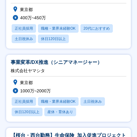
東京都
400万~450万
正社員採用
職種・業界未経験OK
20代におすすめ
土日祝休み
休日120日以上
事業変革/DX推進（シニアマネージャー）
株式会社ヤマシタ
東京都
1000万~2000万
正社員採用
職種・業界未経験OK
土日祝休み
休日120日以上
産休・育休あり
【桜台・西台勤務】生命保険_加入促進プロジェクト