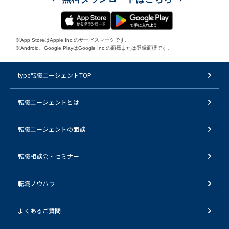
※App StoreはApple Inc.のサービスマークです。
※Android、Google PlayはGoogle Inc.の商標または登録商標です。
type転職エージェントTOP
転職エージェントとは
転職エージェントの面談
転職相談会・セミナー
転職ノウハウ
よくあるご質問