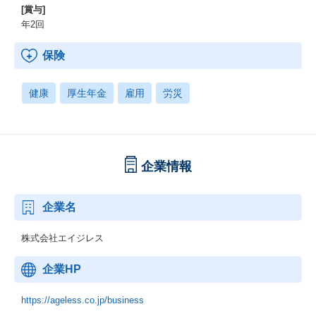
[賞与]
年2回
保険
健康
厚生年金
雇用
労災
企業情報
企業名
株式会社エイジレス
企業HP
https://ageless.co.jp/business