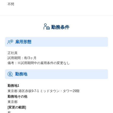
不問
勤務条件
雇用形態
正社員
試用期間：有/3ヶ月
備考：※試用期間中の雇用条件の変更なし
勤務地
勤務地1
東京都 港区赤坂9-7-1 ミッドタウン・タワー29階
勤務地その他
東京都
[変更の範囲]
有