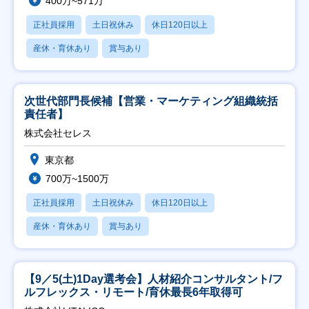
400万~571万
正社員採用
土日祝休み
休日120日以上
産休・育休あり
賞与あり
次世代部門長候補【営業・マーケティング組織統括
責任者】
株式会社セレス
東京都
700万~1500万
正社員採用
土日祝休み
休日120日以上
産休・育休あり
賞与あり
【9／5(土)1Day選考会】人材紹介コンサルタント/フ
ルフレックス・リモート/育休最長6年取得可