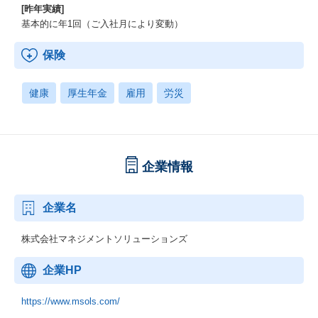
[昨年実績]
基本的に年1回（ご入社月により変動）
保険
健康
厚生年金
雇用
労災
企業情報
企業名
株式会社マネジメントソリューションズ
企業HP
https://www.msols.com/