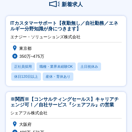
新着求人
ITカスタマーサポート【夜勤無し／自社勤務／エネ
ルギー分野知識が身につきます】
エナジー・ソリューションズ株式会社
東京都
350万~475万
正社員採用
職種・業界未経験OK
土日祝休み
休日120日以上
産休・育休あり
※関西※【コンサルティングセールス】キャリアチ
ェンジ可！／自社サービス『シェアフル』の営業
シェアフル株式会社
大阪府