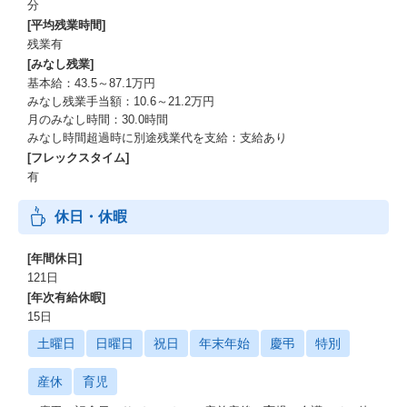
分
[平均残業時間]
残業有
[みなし残業]
基本給：43.5～87.1万円
みなし残業手当額：10.6～21.2万円
月のみなし時間：30.0時間
みなし時間超過時に別途残業代を支給：支給あり
[フレックスタイム]
有
休日・休暇
[年間休日]
121日
[年次有給休暇]
15日
土曜日
日曜日
祝日
年末年始
慶弔
特別
産休
育児