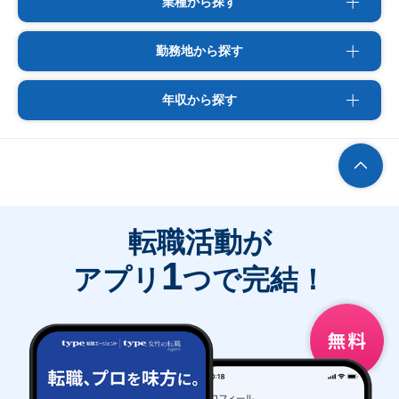
業種から探す
勤務地から探す
年収から探す
転職活動が
1
アプリ
つで完結！