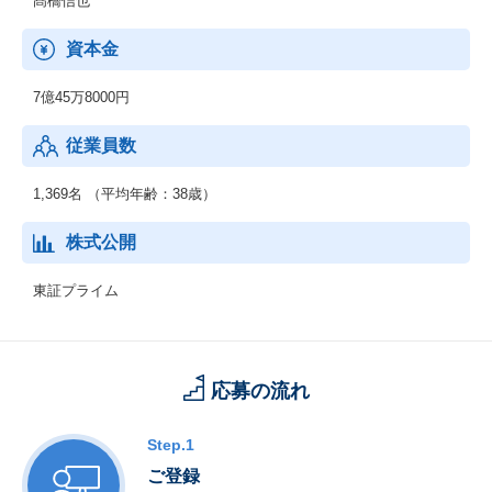
髙橋信也
資本金
7億45万8000円
従業員数
1,369名 （平均年齢：38歳）
株式公開
東証プライム
応募の流れ
Step.1
ご登録