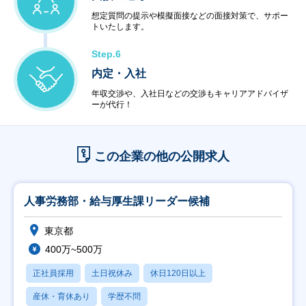
想定質問の提示や模擬面接などの面接対策で、サポー
トいたします。
Step.6
内定・入社
年収交渉や、入社日などの交渉もキャリアアドバイザ
ーが代行！
この企業の他の公開求人
人事労務部・給与厚生課リーダー候補
東京都
400万~500万
正社員採用
土日祝休み
休日120日以上
産休・育休あり
学歴不問