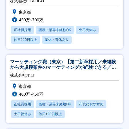
株式会社LITALICO
東京都
450万~700万
正社員採用
職種・業界未経験OK
土日祝休み
休日120日以上
産休・育休あり
マーケティング職（東京）【第二新卒採用／未経験
から大規模案件のマーケティングが経験できる／研
修充実】
株式会社オロ
東京都
400万~450万
正社員採用
職種・業界未経験OK
20代におすすめ
土日祝休み
休日120日以上