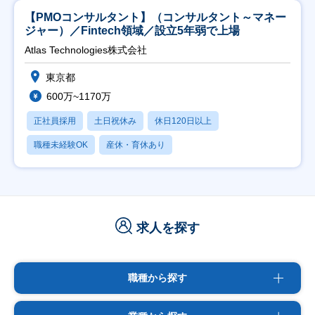
【PMOコンサルタント】（コンサルタント～マネー
ジャー）／Fintech領域／設立5年弱で上場
Atlas Technologies株式会社
東京都
600万~1170万
正社員採用
土日祝休み
休日120日以上
職種未経験OK
産休・育休あり
求人を探す
職種から探す