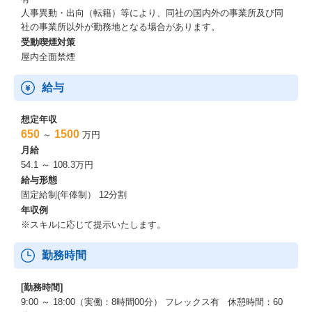
人事異動・出向（転籍）等により、同社の国内外の事業所及び同
社の事業所以外が勤務地となる場合があります。
受動喫煙対策
屋内全面禁煙
給与
想定年収
650
1500
～
万円
月給
54.1 ～ 108.3万円
給与形態
固定給制(年俸制） 12分割
年収例
※スキルに応じて提示いたします。
勤務時間
[勤務時間]
9:00 ～ 18:00（実働：8時間00分） フレックス有 休憩時間：60