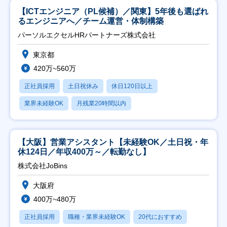
【ICTエンジニア（PL候補）／関東】5年後も選ばれ
るエンジニアへ／チーム運営・体制構築
パーソルエクセルHRパートナーズ株式会社
東京都
420万~560万
正社員採用
土日祝休み
休日120日以上
業界未経験OK
月残業20時間以内
【大阪】営業アシスタント【未経験OK／土日祝・年
休124日／年収400万～／転勤なし】
株式会社JoBins
大阪府
400万~480万
正社員採用
職種・業界未経験OK
20代におすすめ