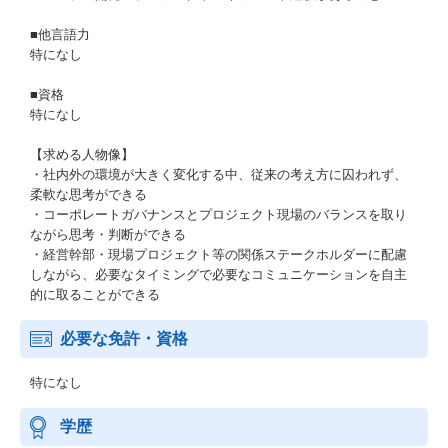
■他言語力
特になし
■資格
特になし
【求める人物像】
・社内外の環境が大きく変化する中、従来の考え方に囚われず、
柔軟な思考ができる
・コーポレートガバナンスとプロジェクト現場のバランスを取り
ながら思考・判断ができる
・経営幹部・現場プロジェクト等の関係ステークホルダーに配慮
しながら、必要なタイミングで必要なコミュニケーションを自主
的に取ることができる
必要な免許・資格
特になし
学歴