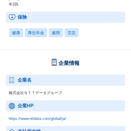
年2回
保険
健康
厚生年金
雇用
労災
企業情報
企業名
株式会社ＮＴＴデータグループ
企業HP
https://www.nttdata.com/global/ja/