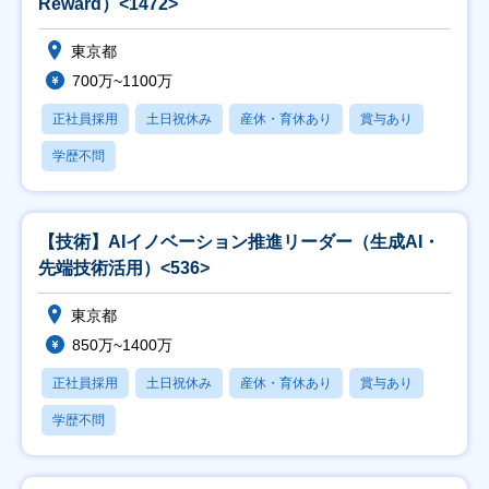
Reward）<1472>
東京都
700万~1100万
正社員採用
土日祝休み
産休・育休あり
賞与あり
学歴不問
【技術】AIイノベーション推進リーダー（生成AI・
先端技術活用）<536>
東京都
850万~1400万
正社員採用
土日祝休み
産休・育休あり
賞与あり
学歴不問