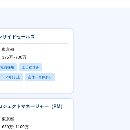
ンサイドセールス
東京都
375万~700万
正社員採用
土日祝休み
日120日以上
産休・育休あり
賞与あり
ロジェクトマネージャー（PM）
東京都
650万~1100万