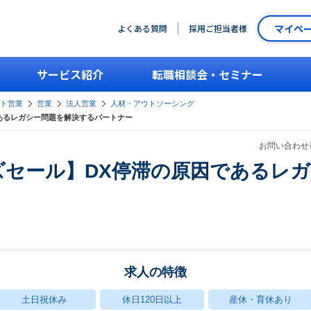
マイペ
よくある質問
採用ご担当者様
サービス紹介
転職相談会・セミナー
ント営業
営業
法人営業
人材・アウトソーシング
あるレガシー問題を解決するパートナー
お問い合わせ番
ズセール】DX停滞の原因であるレ
求人の特徴
土日祝休み
休日120日以上
産休・育休あり