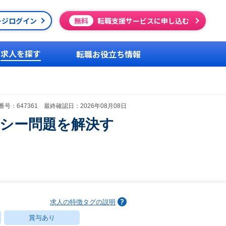
ージログイン
無料
転職支援サービスに申し込む
求人を探す
転職お役立ち情報
号：647361 最終確認日：2026年08月08日
ガシー問題を解決す
求人の特徴タグの説明
賞与あり