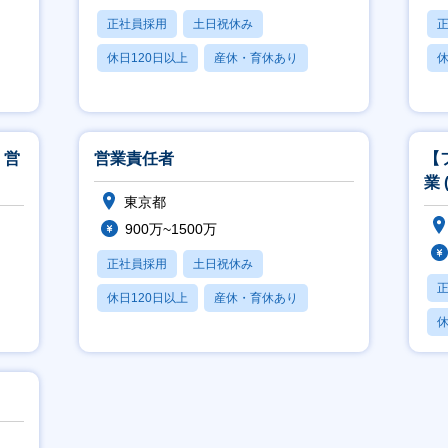
正社員採用
土日祝休み
休日120日以上
産休・育休あり
休
賞与あり
】営
営業責任者
【
業 
東京都
900万~1500万
正社員採用
土日祝休み
休日120日以上
産休・育休あり
休
賞与あり