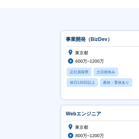
事業開発（BizDev）
東京都
600万~1200万
正社員採用
土日祝休み
休日120日以上
産休・育休あり
賞与あり
Webエンジニア
東京都
800万~1200万