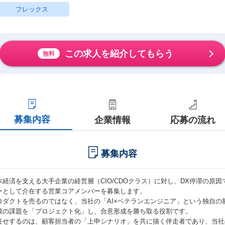
フレックス
この求人を紹介してもらう
無料
募集内容
企業情報
応募の流れ
募集内容
本経済を支える大手企業の経営層（CIO/CDOクラス）に対し、DX停滞の原
ーとして介在する営業コアメンバーを募集します。
ロダクトを売るのではなく、当社の「AI×ベテランエンジニア」という独自の
模の課題を「プロジェクト化」し、合意形成を勝ち取る役割です。
任せするのは、顧客担当者の「上申シナリオ」を共に描く伴走者であり、当社