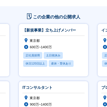
この企業の他の公開求人
【新規事業】立ち上げメンバー
イ
東京都
600万~1400万
正社員採用
土日祝休み
休日120日以上
産休・育休あり
休
賞与あり
ITコンサルタント
プ
東京都
900万~1400万