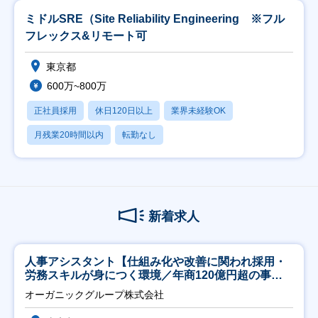
ミドルSRE（Site Reliability Engineering ※フル
フレックス&リモート可
東京都
600万~800万
正社員採用
休日120日以上
業界未経験OK
月残業20時間以内
転勤なし
新着求人
人事アシスタント【仕組み化や改善に関われ採用・
労務スキルが身につく環境／年商120億円超の事業
会社】
オーガニックグループ株式会社