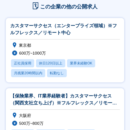
この企業の他の公開求人
カスタマーサクセス（エンタープライズ領域）※フ
ルフレックス／リモート中心
東京都
600万~1000万
正社員採用
休日120日以上
業界未経験OK
月残業20時間以内
転勤なし
【保険業界、IT業界経験者】カスタマーサクセス
（関西支社立ち上げ）※フルフレックス／リモート
中心
大阪府
500万~800万