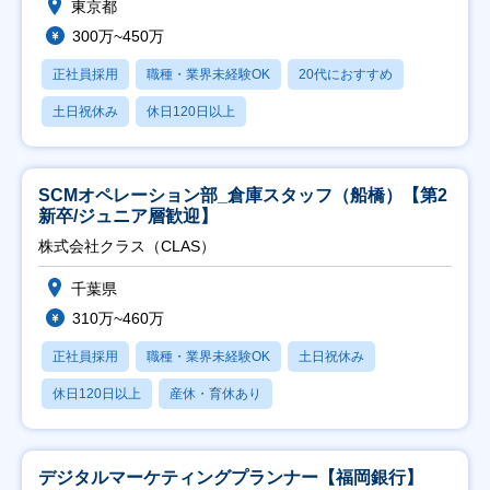
東京都
300万~450万
正社員採用
職種・業界未経験OK
20代におすすめ
土日祝休み
休日120日以上
SCMオペレーション部_倉庫スタッフ（船橋）【第2
新卒/ジュニア層歓迎】
株式会社クラス（CLAS）
千葉県
310万~460万
正社員採用
職種・業界未経験OK
土日祝休み
休日120日以上
産休・育休あり
デジタルマーケティングプランナー【福岡銀行】