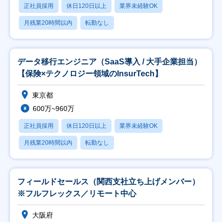
正社員採用
休日120日以上
業界未経験OK
月残業20時間以内
転勤なし
データ移行エンジニア（SaaS導入 / 大手企業担当）
【保険×テクノロジー領域のInsurTech】
東京都
600万~960万
正社員採用
休日120日以上
業界未経験OK
月残業20時間以内
転勤なし
フィールドセールス（関西支社立ち上げメンバー）
※フルフレックス／リモート中心
大阪府