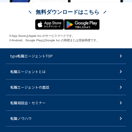
無料ダウンロードはこちら
※App StoreはApple Inc.のサービスマークです。
※Android、Google PlayはGoogle Inc.の商標または登録商標です。
type転職エージェントTOP
転職エージェントとは
転職エージェントの面談
転職相談会・セミナー
転職ノウハウ