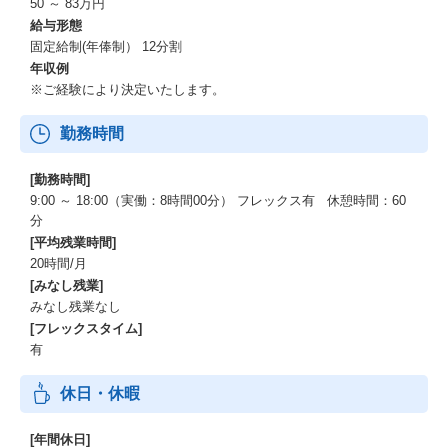
50 ～ 83万円
に集中できます。
給与形態
固定給制(年俸制） 12分割
年収例
※ご経験により決定いたします。
勤務時間
[勤務時間]
9:00 ～ 18:00（実働：8時間00分） フレックス有 休憩時間：60
分
[平均残業時間]
20時間/月
[みなし残業]
みなし残業なし
[フレックスタイム]
有
休日・休暇
[年間休日]