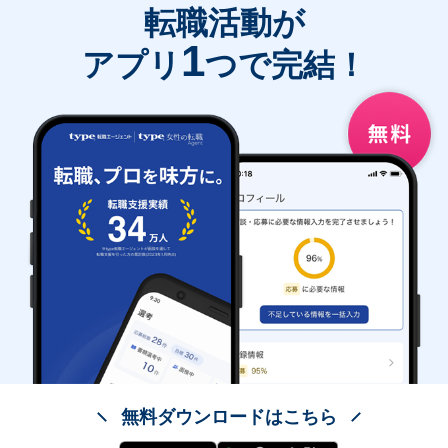
転職活動が
1
アプリ
つで完結！
無料ダウンロードはこちら