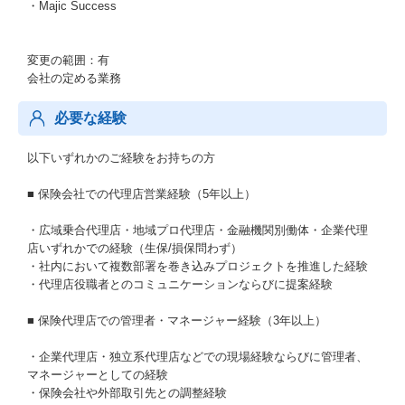
・Majic Success
変更の範囲：有
会社の定める業務
必要な経験
以下いずれかのご経験をお持ちの方
■ 保険会社での代理店営業経験（5年以上）
・広域乗合代理店・地域プロ代理店・金融機関別働体・企業代理
店いずれかでの経験（生保/損保問わず）
・社内において複数部署を巻き込みプロジェクトを推進した経験
・代理店役職者とのコミュニケーションならびに提案経験
■ 保険代理店での管理者・マネージャー経験（3年以上）
・企業代理店・独立系代理店などでの現場経験ならびに管理者、
マネージャーとしての経験
・保険会社や外部取引先との調整経験