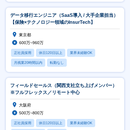
データ移行エンジニア（SaaS導入 / 大手企業担当）
【保険×テクノロジー領域のInsurTech】
東京都
600万~960万
正社員採用
休日120日以上
業界未経験OK
月残業20時間以内
転勤なし
フィールドセールス（関西支社立ち上げメンバー）
※フルフレックス／リモート中心
大阪府
500万~800万
正社員採用
休日120日以上
業界未経験OK