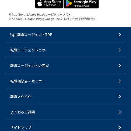
※App StoreはApple Inc.のサービスマークです。
※Android、Google PlayはGoogle Inc.の商標または登録商標です。
type転職エージェントTOP
転職エージェントとは
転職エージェントの面談
転職相談会・セミナー
転職ノウハウ
よくあるご質問
サイトマップ