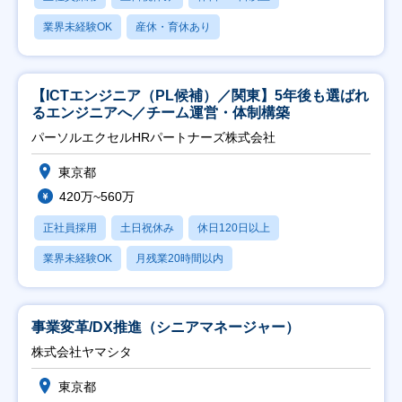
業界未経験OK
産休・育休あり
【ICTエンジニア（PL候補）／関東】5年後も選ばれ
るエンジニアへ／チーム運営・体制構築
パーソルエクセルHRパートナーズ株式会社
東京都
420万~560万
正社員採用
土日祝休み
休日120日以上
業界未経験OK
月残業20時間以内
事業変革/DX推進（シニアマネージャー）
株式会社ヤマシタ
東京都