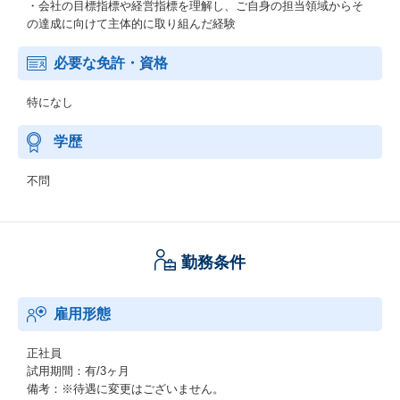
・会社の目標指標や経営指標を理解し、ご自身の担当領域からそ
の達成に向けて主体的に取り組んだ経験
必要な免許・資格
特になし
学歴
不問
勤務条件
雇用形態
正社員
試用期間：有/3ヶ月
備考：※待遇に変更はございません。