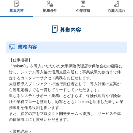
募集内容
勤務条件
企業情報
応募の流れ
募集内容
業務内容
【仕事概要】
「hokan®️」を導入いただいた大手保険代理店や保険会社の顧客に
対し、システム導入後の活用支援を通じて事業成果の創出まで伴
走するカスタマーサクセス業務をお任せします。
大規模導入プロジェクトの遂行責任者として、導入計画の立案か
ら運用定着までを一貫してリードしていただきます。
単なるシステムサポート業務にとどまらず、保険代理店や保険会
社の業務フローを整理し、顧客とともにhokanを活用した新しい業
務運用を作る役割を担います。
また、顧客の声をプロダクト開発チームへ連携し、サービス全体
の価値向上にも貢献いただきます。
＜業務詳細＞