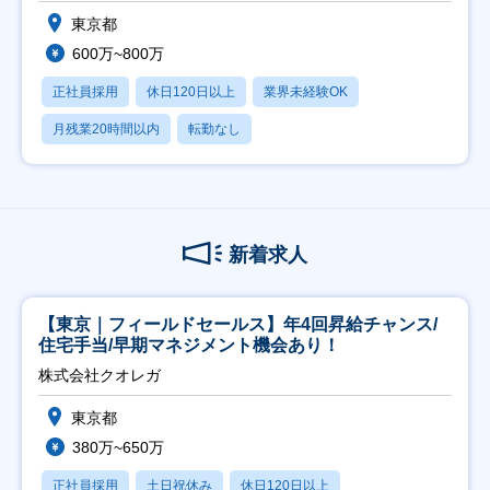
東京都
600万~800万
正社員採用
休日120日以上
業界未経験OK
月残業20時間以内
転勤なし
新着求人
【東京｜フィールドセールス】年4回昇給チャンス/
住宅手当/早期マネジメント機会あり！
株式会社クオレガ
東京都
380万~650万
正社員採用
土日祝休み
休日120日以上