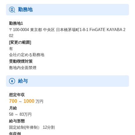
勤務地
勤務地1
〒100-0004 東京都 中央区 日本橋茅場町1-8-1 FinGATE KAYABA 2
02
[変更の範囲]
有
会社の定める勤務地
受動喫煙対策
敷地内全面禁煙
給与
想定年収
700
1000
～
万円
月給
58 ～ 83万円
給与形態
固定給制(年俸制） 12分割
年収例