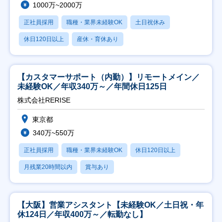
1000万~2000万
正社員採用
職種・業界未経験OK
土日祝休み
休日120日以上
産休・育休あり
【カスタマーサポート（内勤）】リモートメイン／
未経験OK／年収340万～／年間休日125日
株式会社RERISE
東京都
340万~550万
正社員採用
職種・業界未経験OK
休日120日以上
月残業20時間以内
賞与あり
【大阪】営業アシスタント【未経験OK／土日祝・年
休124日／年収400万～／転勤なし】