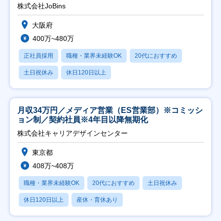
株式会社JoBins
大阪府
400万~480万
正社員採用
職種・業界未経験OK
20代におすすめ
土日祝休み
休日120日以上
月収34万円／メディア営業（ES営業部）※コミッシ
ョン制／契約社員※4年目以降無期化
株式会社キャリアデザインセンター
東京都
408万~408万
職種・業界未経験OK
20代におすすめ
土日祝休み
休日120日以上
産休・育休あり