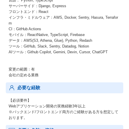
言語： Python, TypeScript
サーバーサイド：Django, Express
フロントエンド：React
インフラ・ミドルウェア：AWS, Docker, Sentry, Hasura, Terrafor
m
CI：GitHub Actions
モバイル：ReactNative, TypeScript, Firebase
データ：AWS(S3, Athena, Glue), Python, Redash
ツール：GitHub, Slack, Sentry, Datadog, Notion
AIツール：Github Copilot, Gemini, Devin, Cursor, ChatGPT
変更の範囲：有
会社の定める業務
必要な経験
【必須要件】
Webアプリケーション開発の実務経験3年以上
※バックエンド/フロントエンド両方のご経験がある方を想定して
おります。