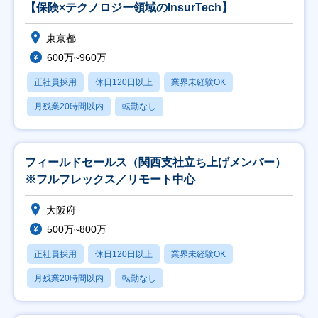
【保険×テクノロジー領域のInsurTech】
東京都
600万~960万
正社員採用
休日120日以上
業界未経験OK
月残業20時間以内
転勤なし
フィールドセールス（関西支社立ち上げメンバー）
※フルフレックス／リモート中心
大阪府
500万~800万
正社員採用
休日120日以上
業界未経験OK
月残業20時間以内
転勤なし