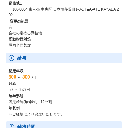
勤務地1
〒100-0004 東京都 中央区 日本橋茅場町1-8-1 FinGATE KAYABA 2
02
[変更の範囲]
有
会社の定める勤務地
受動喫煙対策
屋内全面禁煙
給与
想定年収
600
800
～
万円
月給
50 ～ 65万円
給与形態
固定給制(年俸制） 12分割
年収例
※ご経験により決定いたします。
勤務時間