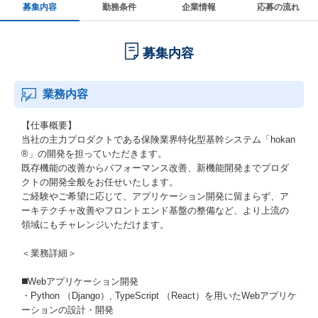
募集内容
勤務条件
企業情報
応募の流れ
募集内容
業務内容
【仕事概要】
当社の主力プロダクトである保険業界特化型基幹システム「hokan
®」の開発を担っていただきます。
既存機能の改善からパフォーマンス改善、新機能開発までプロダ
クトの開発全般をお任せいたします。
ご経験やご希望に応じて、アプリケーション開発に留まらず、ア
ーキテクチャ改善やフロントエンド基盤の整備など、より上流の
領域にもチャレンジいただけます。
＜業務詳細＞
◼️Webアプリケーション開発
・Python （Django）, TypeScript （React）を用いたWebアプリケ
ーションの設計・開発