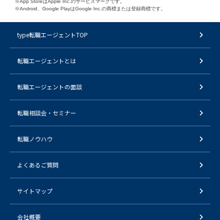
※App StoreはApple Inc.のサービスマークです。
※Android、Google PlayはGoogle Inc.の商標または登録商標です。
type転職エージェントTOP
転職エージェントとは
転職エージェントの面談
転職相談会・セミナー
転職ノウハウ
よくあるご質問
サイトマップ
会社概要