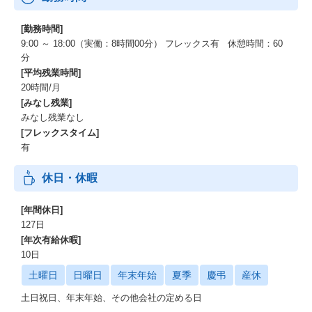
[勤務時間]
9:00 ～ 18:00（実働：8時間00分） フレックス有 休憩時間：60
分
[平均残業時間]
20時間/月
[みなし残業]
みなし残業なし
[フレックスタイム]
有
休日・休暇
[年間休日]
127日
[年次有給休暇]
10日
土曜日
日曜日
年末年始
夏季
慶弔
産休
土日祝日、年末年始、その他会社の定める日