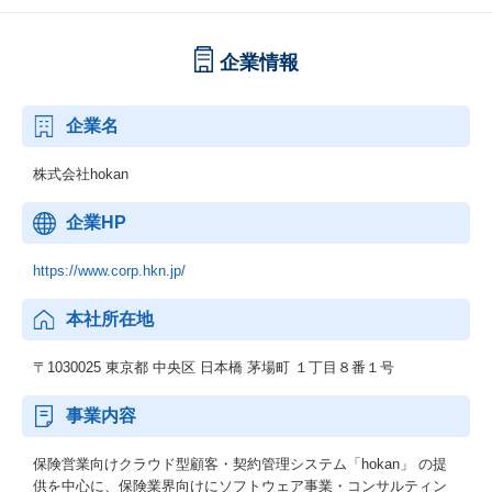
企業情報
企業名
株式会社hokan
企業HP
https://www.corp.hkn.jp/
本社所在地
〒1030025 東京都 中央区 日本橋 茅場町 １丁目８番１号
事業内容
保険営業向けクラウド型顧客・契約管理システム「hokan」 の提
供を中心に、保険業界向けにソフトウェア事業・コンサルティン