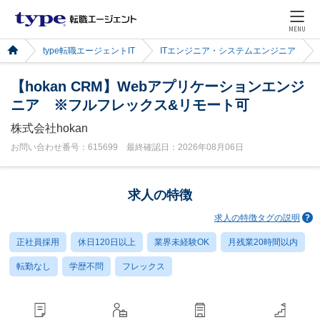
MENU
type転職エージェントIT
ITエンジニア・システムエンジニア
【hokan CRM】Webアプリケーションエンジ
ニア ※フルフレックス&リモート可
株式会社hokan
お問い合わせ番号：615699 最終確認日：2026年08月06日
求人の特徴
求人の特徴タグの説明
正社員採用
休日120日以上
業界未経験OK
月残業20時間以内
転勤なし
学歴不問
フレックス