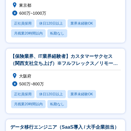
東京都
600万~1000万
正社員採用
休日120日以上
業界未経験OK
月残業20時間以内
転勤なし
【保険業界、IT業界経験者】カスタマーサクセス
（関西支社立ち上げ）※フルフレックス／リモート
中心
大阪府
500万~800万
正社員採用
休日120日以上
業界未経験OK
月残業20時間以内
転勤なし
データ移行エンジニア（SaaS導入 / 大手企業担当）