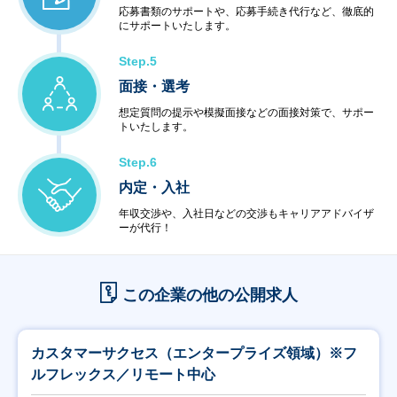
応募書類のサポートや、応募手続き代行など、徹底的
にサポートいたします。
Step.5
面接・選考
想定質問の提示や模擬面接などの面接対策で、サポー
トいたします。
Step.6
内定・入社
年収交渉や、入社日などの交渉もキャリアアドバイザ
ーが代行！
この企業の他の公開求人
カスタマーサクセス（エンタープライズ領域）※フ
ルフレックス／リモート中心