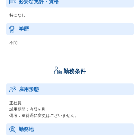
必要な免許・資格
特になし
学歴
不問
勤務条件
雇用形態
正社員
試用期間：有/3ヶ月
備考：※待遇に変更はございません。
勤務地