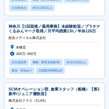
土日祝休み
休日120日以上
神奈川【1回面接／薬局事務】未経験歓迎／プラチナ
くるみんマーク取得／月平均残業13h／年休126日
総合メディカル株式会社
未確定
300万~300万
正社員採用
職種・業界未経験OK
休日120日以上
産休・育休あり
月残業20時間以内
SCMオペレーション部_倉庫スタッフ（船橋）【第2
新卒/ジュニア層歓迎】
株式会社クラス（CLAS）