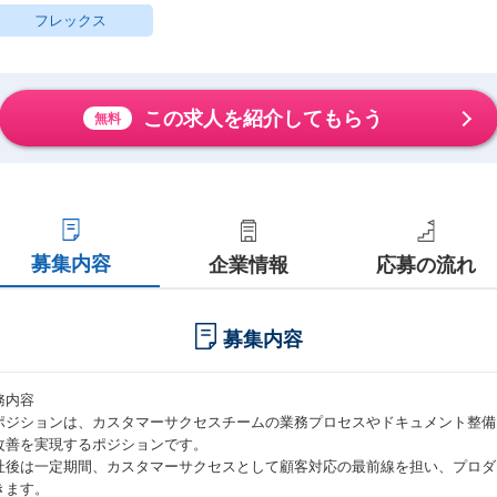
フレックス
この求人を紹介してもらう
無料
募集内容
企業情報
応募の流れ
募集内容
務内容
ポジションは、カスタマーサクセスチームの業務プロセスやドキュメント整備
改善を実現するポジションです。
社後は一定期間、カスタマーサクセスとして顧客対応の最前線を担い、プロダ
きます。