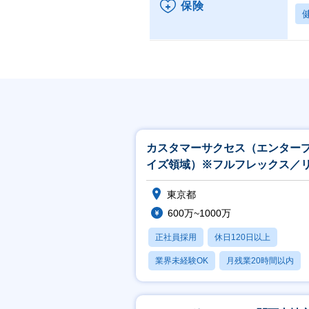
保険
カスタマーサクセス（エンター
イズ領域）※フルフレックス／
ート中心
東京都
600万~1000万
正社員採用
休日120日以上
業界未経験OK
月残業20時間以内
転勤なし