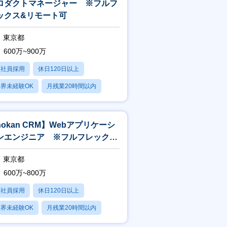
ロダクトマネージャー ※フルフ
ックス&リモート可
東京都
600万~900万
正社員採用
休日120日以上
界未経験OK
月残業20時間以内
転勤なし
hokan CRM】Webアプリケーシ
ンエンジニア ※フルフレックス
リモート可
東京都
600万~800万
正社員採用
休日120日以上
界未経験OK
月残業20時間以内
転勤なし