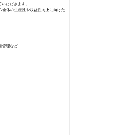
ていただきます。
チーム全体の生産性や収益性向上に向けた
題管理など