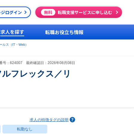
ージログイン
無料
転職支援サービスに申し込む
求人を探す
転職お役立ち情報
ルス（IT・Web）
号：624007 最終確認日：2026年08月08日
フルフレックス／リ
求人の特徴タグの説明
転勤なし