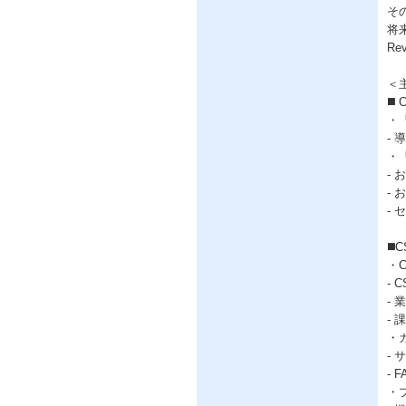
そ
将
R
＜
◼
・
-
・
-
-
-
◼
・
-
-
-
・
-
-
・