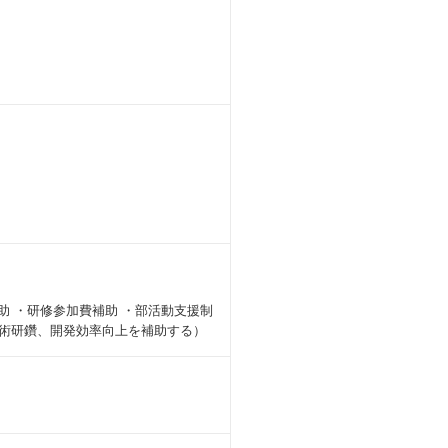
助 ・研修参加費補助 ・部活動支援制
技術研鑽、開発効率向上を補助する）