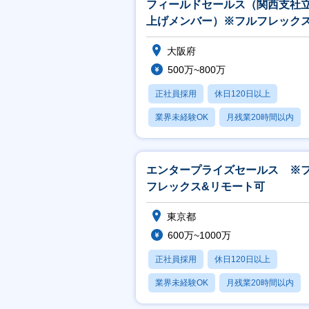
フィールドセールス（関西支社
上げメンバー）※フルフレック
リモート中心
大阪府
500万~800万
正社員採用
休日120日以上
業界未経験OK
月残業20時間以内
転勤なし
エンタープライズセールス ※
フレックス&リモート可
東京都
600万~1000万
正社員採用
休日120日以上
業界未経験OK
月残業20時間以内
転勤なし