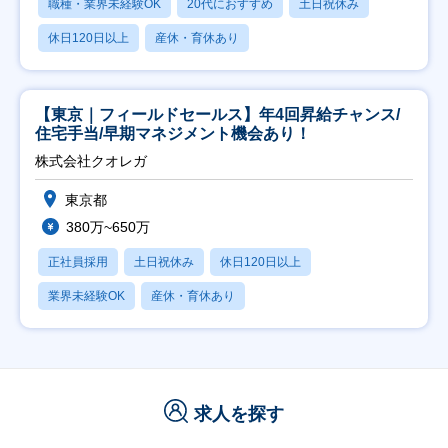
職種・業界未経験OK
20代におすすめ
土日祝休み
休日120日以上
産休・育休あり
【東京｜フィールドセールス】年4回昇給チャンス/
住宅手当/早期マネジメント機会あり！
株式会社クオレガ
東京都
380万~650万
正社員採用
土日祝休み
休日120日以上
業界未経験OK
産休・育休あり
求人を探す