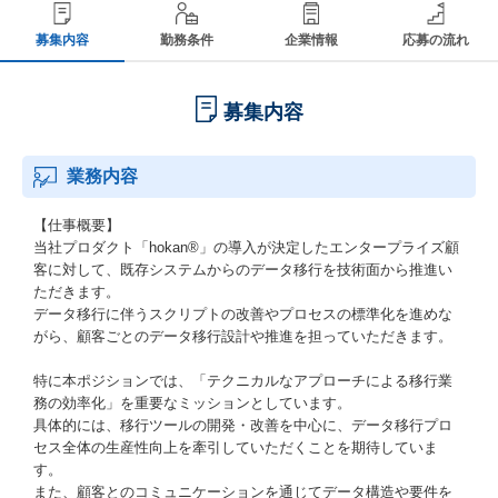
募集内容
勤務条件
企業情報
応募の流れ
募集内容
業務内容
【仕事概要】
当社プロダクト「hokan®︎」の導入が決定したエンタープライズ顧
客に対して、既存システムからのデータ移行を技術面から推進い
ただきます。
データ移行に伴うスクリプトの改善やプロセスの標準化を進めな
がら、顧客ごとのデータ移行設計や推進を担っていただきます。
特に本ポジションでは、「テクニカルなアプローチによる移行業
務の効率化」を重要なミッションとしています。
具体的には、移行ツールの開発・改善を中心に、データ移行プロ
セス全体の生産性向上を牽引していただくことを期待していま
す。
また、顧客とのコミュニケーションを通じてデータ構造や要件を