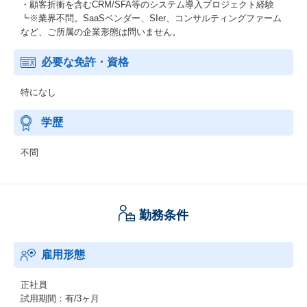
・顧客折衝を含むCRM/SFA等のシステム導入プロジェクト経験
┗※業界不問。SaaSベンダー、SIer、コンサルティングファーム
など、ご所属の企業形態は問いません。
必要な免許・資格
特になし
学歴
不問
勤務条件
雇用形態
正社員
試用期間：有/3ヶ月