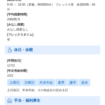
9:00 ～ 18:00（実働：8時間00分） フレックス有 休憩時間：60
分
[平均残業時間]
20時間/月
[みなし残業]
みなし残業なし
[フレックスタイム]
有
休日・休暇
[年間休日]
127日
[年次有給休暇]
10日
土曜日
日曜日
年末年始
夏季
慶弔
産休
土日祝日、年末年始、その他会社の定める日
手当・福利厚生