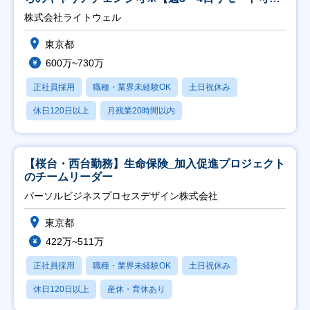
能】
株式会社ライトウェル
東京都
600万~730万
正社員採用
職種・業界未経験OK
土日祝休み
休日120日以上
月残業20時間以内
【桜台・西台勤務】生命保険_加入促進プロジェクト
のチームリーダー
パーソルビジネスプロセスデザイン株式会社
東京都
422万~511万
正社員採用
職種・業界未経験OK
土日祝休み
休日120日以上
産休・育休あり