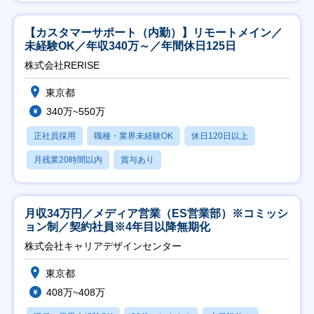
【カスタマーサポート（内勤）】リモートメイン／
未経験OK／年収340万～／年間休日125日
株式会社RERISE
東京都
340万~550万
正社員採用
職種・業界未経験OK
休日120日以上
月残業20時間以内
賞与あり
月収34万円／メディア営業（ES営業部）※コミッシ
ョン制／契約社員※4年目以降無期化
株式会社キャリアデザインセンター
東京都
408万~408万