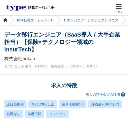
MENU
type転職エージェントIT
ITエンジニア・システムエンジニア
データ移行エンジニア（SaaS導入 / 大手企業
担当）【保険×テクノロジー領域の
InsurTech】
株式会社hokan
お問い合わせ番号：643923 最終確認日：2026年08月07日
求人の特徴
求人の特徴タグの説明
正社員採用
休日120日以上
業界未経験OK
月残業20時間以内
転勤なし
学歴不問
フレックス