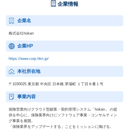
企業情報
企業名
株式会社hokan
企業HP
https://www.corp.hkn.jp/
本社所在地
〒1030025 東京都 中央区 日本橋 茅場町 １丁目８番１号
事業内容
保険営業向けクラウド型顧客・契約管理システム「hokan」 の提
供を中心に、保険業界向けにソフトウェア事業・コンサルティン
グ事業を展開。
「保険業界をアップデートする」ことをミッションに掲げる。