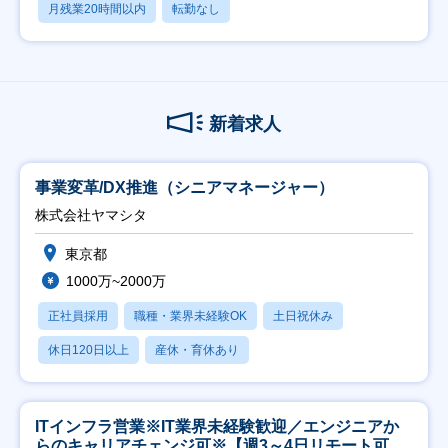
月残業20時間以内
転勤なし
新着求人
事業変革/DX推進（シニアマネージャー）
株式会社ヤマシタ
東京都
1000万~2000万
正社員採用
職種・業界未経験OK
土日祝休み
休日120日以上
産休・育休あり
ITインフラ営業※IT業界未経験歓迎／エンジニアか
らのキャリアチェンジ可※【週3～4日リモート可