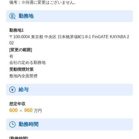
備考：※待遇に変更はございません。
勤務地
勤務地1
〒100-0004 東京都 中央区 日本橋茅場町1-8-1 FinGATE KAYABA 2
02
[変更の範囲]
有
会社の定める勤務地
受動喫煙対策
敷地内全面禁煙
給与
想定年収
600
960
～
万円
勤務時間
[勤務時間]