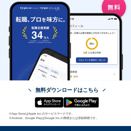
無料ダウンロードはこちら
※App StoreはApple Inc.のサービスマークです。
※Android、Google PlayはGoogle Inc.の商標または登録商標です。