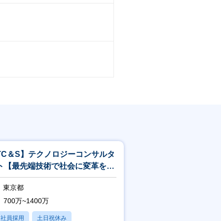
TC＆S】テクノロジーコンサルタ
ト【最先端技術で社会に変革を起
すITコンサル】<244>
東京都
700万~1400万
正社員採用
土日祝休み