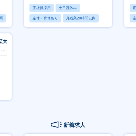
正社員採用
土日祝休み
問
産休・育休あり
月残業20時間以内
賞与あり
拡大
ド活
新着求人