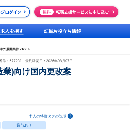
ージログイン
無料
転職支援サービスに申し込む
求人を探す
転職お役立ち情報
海外展開案件＜650＞
号：577231 最終確認日：2026年08月07日
造業)向け国内更改案
求人の特徴タグの説明
賞与あり