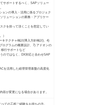
てサポートするべく、SAPソリュー
す。
ソリューションの導入・活用に係るプロジェク
Pソリューションの業務・アプリケー
タスクを担って頂くことを想定してい
。）
ーキテクチャ検討(導入方針検討)、4)
ログラムの概要設計、7) アドオンの
備・移行サポートなど
うのではなく、DX対応と合わせSAP
、SACを活用した経理管理基盤の高度化
内容が変更になる場合があります。
のすべての工程ご経験をお持ちの方。