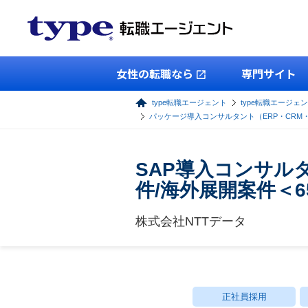
女性の転職なら
専門サイト
type転職エージェント
type転職エージェン
パッケージ導入コンサルタント（ERP・CRM
SAP導入コンサル
件/海外展開案件＜6
株式会社NTTデータ
正社員採用