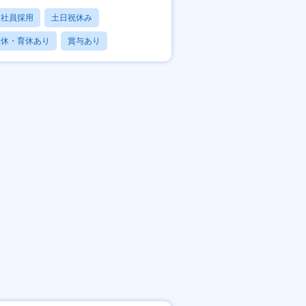
正社員採用
土日祝休み
産休・育休あり
賞与あり
フレックス