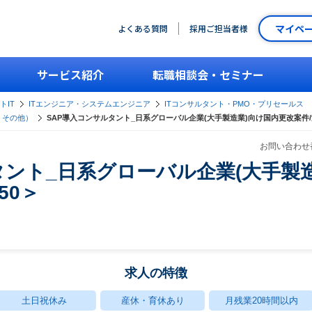
マイペ
よくある質問
採用ご担当者様
サービス紹介
転職相談会・セミナー
トIT
ITエンジニア・システムエンジニア
ITコンサルタント・PMO・プリセールス
・その他）
SAP導入コンサルタント_日系グローバル企業(大手製造業)向け国内更改案件/
お問い合わせ番
タント_日系グローバル企業(大手製
50＞
求人の特徴
土日祝休み
産休・育休あり
月残業20時間以内