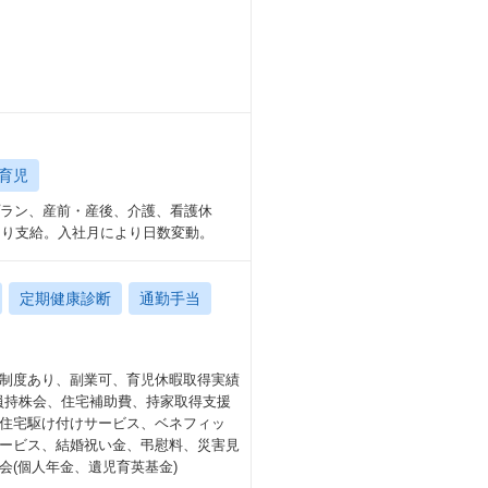
育児
プラン、産前・産後、介護、看護休
より支給。入社月により日数変動。
定期健康診断
通勤手当
制度あり、副業可、育児休暇取得実績
社員持株会、住宅補助費、持家取得支援
住宅駆け付けサービス、ベネフィッ
ービス、結婚祝い金、弔慰料、災害見
(個人年金、遺児育英基金)