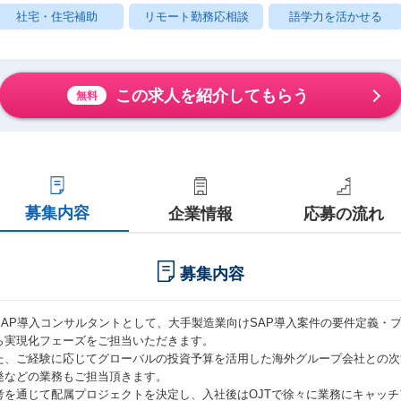
社宅・住宅補助
リモート勤務応相談
語学力を活かせる
この求人を紹介してもらう
無料
募集内容
企業情報
応募の流れ
募集内容
SAP導入コンサルタントとして、大手製造業向けSAP導入案件の要件定義・
ら実現化フェーズをご担当いただきます。
た、ご経験に応じてグローバルの投資予算を活用した海外グループ会社との次
発などの業務もご担当頂きます。
考を通じて配属プロジェクトを決定し、入社後はOJTで徐々に業務にキャッ