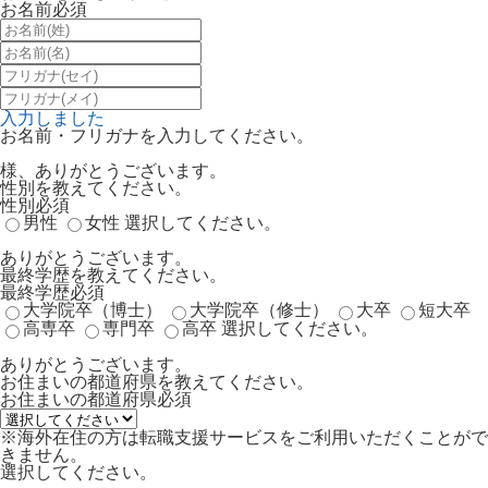
お名前
必須
入力しました
お名前・フリガナを入力してください。
様、ありがとうございます。
性別を教えてください。
性別
必須
男性
女性
選択してください。
ありがとうございます。
最終学歴を教えてください。
最終学歴
必須
大学院卒（博士）
大学院卒（修士）
大卒
短大卒
高専卒
専門卒
高卒
選択してください。
ありがとうございます。
お住まいの都道府県を教えてください。
お住まいの都道府県
必須
※海外在住の方は転職支援サービスをご利用いただくことがで
きません。
選択してください。