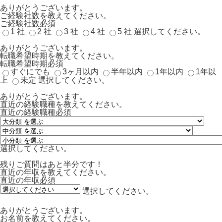
ありがとうございます。
ご経験社数を教えてください。
ご経験社数
必須
1 社
2 社
3 社
4 社
5 社
選択してください。
ありがとうございます。
転職希望時期を教えてください。
転職希望時期
必須
すぐにでも
3ヶ月以内
半年以内
1年以内
1年以
上
未定
選択してください。
ありがとうございます。
直近の経験職種を教えてください。
直近の経験職種
必須
選択してください。
残りご質問はあと半分です！
直近の年収を教えてください。
直近の年収
必須
選択してください。
ありがとうございます。
お名前を教えてください。