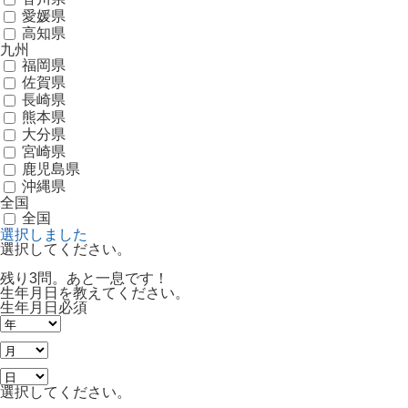
愛媛県
高知県
九州
福岡県
佐賀県
長崎県
熊本県
大分県
宮崎県
鹿児島県
沖縄県
全国
全国
選択しました
選択してください。
残り3問。あと一息です！
生年月日を教えてください。
生年月日
必須
選択してください。