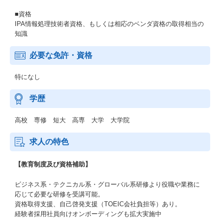
■資格
IPA情報処理技術者資格、もしくは相応のベンダ資格の取得相当の
知識
必要な免許・資格
特になし
学歴
高校 専修 短大 高専 大学 大学院
求人の特色
【教育制度及び資格補助】
ビジネス系・テクニカル系・グローバル系研修より役職や業務に
応じて必要な研修を受講可能。
資格取得支援、自己啓発支援（TOEIC会社負担等）あり。
経験者採用社員向けオンボーディングも拡大実施中