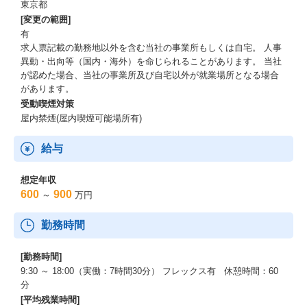
東京都
[変更の範囲]
有
求人票記載の勤務地以外を含む当社の事業所もしくは自宅。 人事
異動・出向等（国内・海外）を命じられることがあります。 当社
が認めた場合、当社の事業所及び自宅以外が就業場所となる場合
があります。
受動喫煙対策
屋内禁煙(屋内喫煙可能場所有)
給与
想定年収
600
900
～
万円
勤務時間
[勤務時間]
9:30 ～ 18:00（実働：7時間30分） フレックス有 休憩時間：60
分
[平均残業時間]