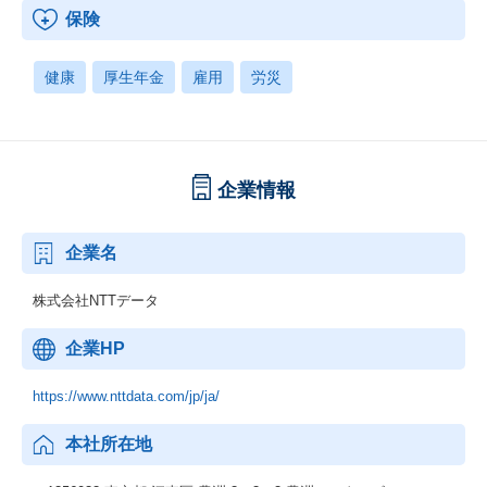
保険
健康
厚生年金
雇用
労災
企業情報
企業名
株式会社NTTデータ
企業HP
https://www.nttdata.com/jp/ja/
本社所在地