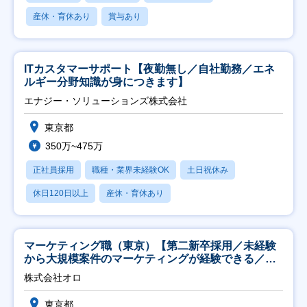
産休・育休あり
賞与あり
ITカスタマーサポート【夜勤無し／自社勤務／エネ
ルギー分野知識が身につきます】
エナジー・ソリューションズ株式会社
東京都
350万~475万
正社員採用
職種・業界未経験OK
土日祝休み
休日120日以上
産休・育休あり
マーケティング職（東京）【第二新卒採用／未経験
から大規模案件のマーケティングが経験できる／研
修充実】
株式会社オロ
東京都