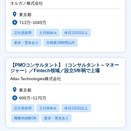
オルガノ株式会社
東京都
713万~1049万
正社員採用
土日祝休み
休日120日以上
産休・育休あり
月残業20時間以内
【PMOコンサルタント】（コンサルタント～マネー
ジャー）／Fintech領域／設立5年弱で上場
Atlas Technologies株式会社
東京都
600万~1170万
正社員採用
土日祝休み
休日120日以上
職種未経験OK
産休・育休あり