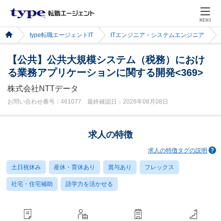
MENU
type転職エージェントIT
ITエンジニア・システムエンジニア
【公共】公共大規模システム（税務）におけ
る業務アプリケーションに関する開発<369>
株式会社NTTデータ
お問い合わせ番号：461077 最終確認日：2026年08月08日
求人の特徴
求人の特徴タグの説明
土日祝休み
産休・育休あり
賞与あり
フレックス
社宅・住宅補助
語学力を活かせる