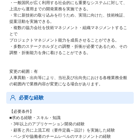
・一般国民が広く利用する社会的にも重要なシステムに対して、
上流から運用までの開発業務を実施できる。
・常に新技術の取り込みを行うため、実現に向けた、技術検証、
提案活動を実施できる。
・複数の協力会社を技術マネジメント・組織マネジメントするこ
とで
プロジェクトマネジメント能力を成長させることができる。
・多数のステークホルダとの調整・折衝が必要であるため、その
調整・折衝能力を身に着けることができる。
変更の範囲：有
人事異動・出向等により、当社及び出向先における各種業務全般
の範囲内で業務内容が変更になる場合があります。
必要な経験
【必要条件】
■求める経験・スキル・知識
・3年以上のアプリケーション開発の経験
・顧客と共に上流工程（要件定義～設計）を実施した経験
・ベンダや協働者のチームレベルのマネジメントの経験