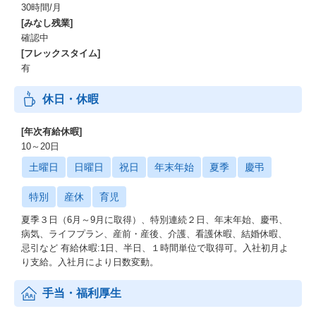
30時間/月
[みなし残業]
確認中
[フレックスタイム]
有
休日・休暇
[年次有給休暇]
10～20日
土曜日
日曜日
祝日
年末年始
夏季
慶弔
特別
産休
育児
夏季３日（6月～9月に取得）、特別連続２日、年末年始、慶弔、
病気、ライフプラン、産前・産後、介護、看護休暇、結婚休暇、
忌引など 有給休暇:1日、半日、１時間単位で取得可。入社初月よ
り支給。入社月により日数変動。
手当・福利厚生