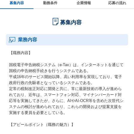
募集内容
勤務条件
企業情報
応募の流れ
募集内容
業務内容
【職務内容】
国税電子申告納税システム（e-Tax）は、インターネットを通じて
国税の申告納税手続きを行うシステムである。
平成16年のサービス開始以降、高い利用率を実現しており、電子
政府行政の先駆者となっているシステムである。
定常の税制改正対応に開発と共に、常に最新技術の導入が進めら
れており、近年は、スマートフォン対応、マイナンバーカード対
応等を実施してきたが、さらに、AIやAI-OCR等を含めた次世代シ
ステムの検討が進められており、これらの開発および提案支援を
実施する要員を必要としている。
【アピールポイント（職務の魅力）】