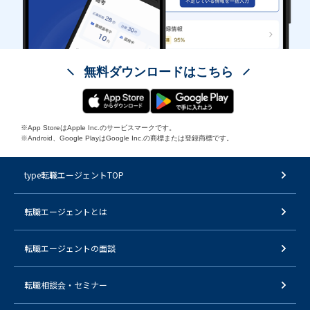
無料ダウンロードはこちら
※App StoreはApple Inc.のサービスマークです。
※Android、Google PlayはGoogle Inc.の商標または登録商標です。
type転職エージェントTOP
転職エージェントとは
転職エージェントの面談
転職相談会・セミナー