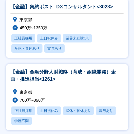
【金融】集約ポスト_DXコンサルタント<3023>
東京都
450万~1350万
正社員採用
土日祝休み
業界未経験OK
産休・育休あり
賞与あり
【金融】金融分野人財戦略（育成・組織開発）企
画・推進担当<1261>
東京都
700万~850万
正社員採用
土日祝休み
産休・育休あり
賞与あり
学歴不問