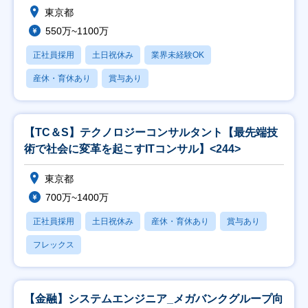
東京都
550万~1100万
正社員採用
土日祝休み
業界未経験OK
産休・育休あり
賞与あり
【TC＆S】テクノロジーコンサルタント【最先端技
術で社会に変革を起こすITコンサル】<244>
東京都
700万~1400万
正社員採用
土日祝休み
産休・育休あり
賞与あり
フレックス
【金融】システムエンジニア_メガバンクグループ向