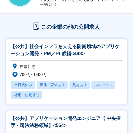
ーが代行！
この企業の他の公開求人
【公共】社会インフラを支える防衛領域のアプリケ
ーション開発・PM／PL候補<488>
神奈川県
700万~1400万
土日祝休み
産休・育休あり
賞与あり
フレックス
社宅・住宅補助
【公共】アプリケーション開発エンジニア【 中央省
庁・司法法務領域】<564>