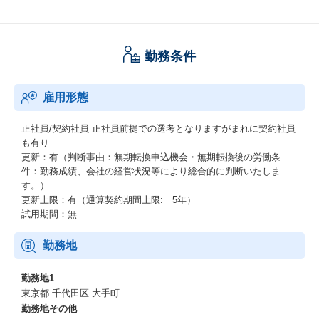
勤務条件
雇用形態
正社員/契約社員
正社員前提での選考となりますがまれに契約社員
も有り
更新：有（判断事由：無期転換申込機会・無期転換後の労働条
件：勤務成績、会社の経営状況等により総合的に判断いたしま
す。）
更新上限：有（通算契約期間上限: 5年）
試用期間：無
勤務地
勤務地1
東京都 千代田区 大手町
勤務地その他