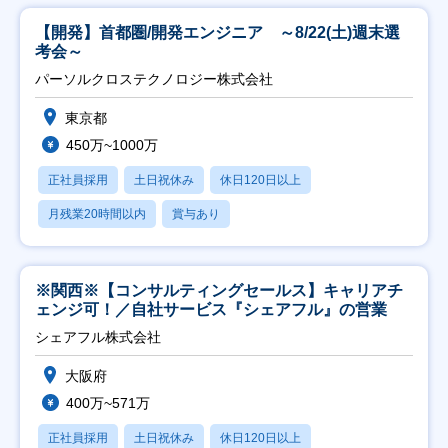
【開発】首都圏/開発エンジニア ～8/22(土)週末選
考会～
パーソルクロステクノロジー株式会社
東京都
450万~1000万
正社員採用
土日祝休み
休日120日以上
月残業20時間以内
賞与あり
※関西※【コンサルティングセールス】キャリアチ
ェンジ可！／自社サービス『シェアフル』の営業
シェアフル株式会社
大阪府
400万~571万
正社員採用
土日祝休み
休日120日以上