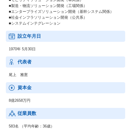
■製造・物流ソリューション開発（工場関係）
■エンタープライズソリューション開発（基幹システム関係）
■社会インフラソリューション開発（公共系）
■システムインテグレーション
設立年月日
1970年 5月30日
代表者
尾上 雅憲
資本金
8億2658万円
従業員数
583名 （平均年齢：36歳）