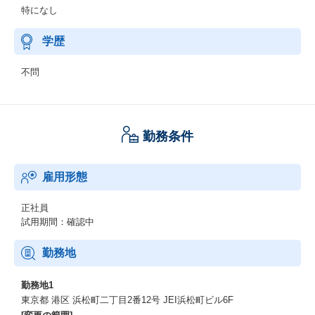
特になし
学歴
不問
勤務条件
雇用形態
正社員
試用期間：確認中
勤務地
勤務地1
東京都 港区 浜松町二丁目2番12号 JEI浜松町ビル6F