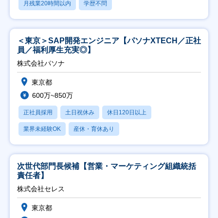
月残業20時間以内
学歴不問
＜東京＞SAP開発エンジニア【パソナXTECH／正社
員／福利厚生充実◎】
株式会社パソナ
東京都
600万~850万
正社員採用
土日祝休み
休日120日以上
業界未経験OK
産休・育休あり
次世代部門長候補【営業・マーケティング組織統括
責任者】
株式会社セレス
東京都