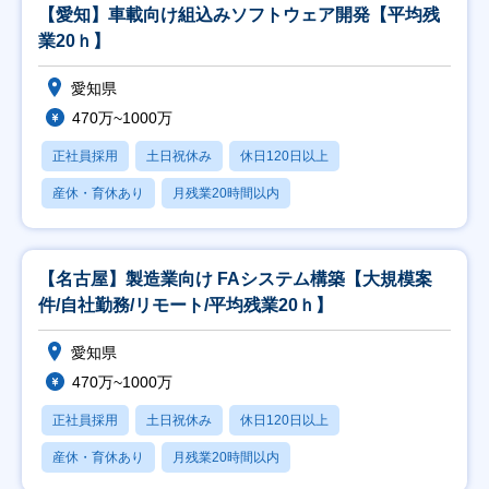
【愛知】車載向け組込みソフトウェア開発【平均残
業20ｈ】
愛知県
470万~1000万
正社員採用
土日祝休み
休日120日以上
産休・育休あり
月残業20時間以内
【名古屋】製造業向け FAシステム構築【大規模案
件/自社勤務/リモート/平均残業20ｈ】
愛知県
470万~1000万
正社員採用
土日祝休み
休日120日以上
産休・育休あり
月残業20時間以内