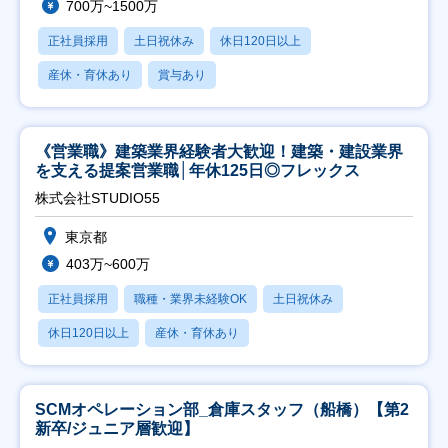
700万~1500万
正社員採用
土日祝休み
休日120日以上
産休・育休あり
賞与あり
《営業職》建築業界経験者大歓迎！建築・建設業界
を支える提案営業職│年休125日◎フレックス
株式会社STUDIO55
東京都
403万~600万
正社員採用
職種・業界未経験OK
土日祝休み
休日120日以上
産休・育休あり
SCMオペレーション部_倉庫スタッフ（船橋）【第2
新卒/ジュニア層歓迎】