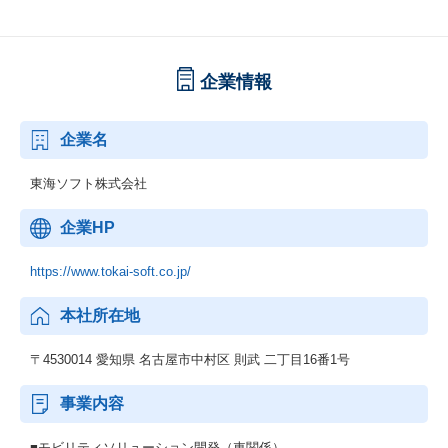
企業情報
企業名
東海ソフト株式会社
企業HP
https://www.tokai-soft.co.jp/
本社所在地
〒4530014 愛知県 名古屋市中村区 則武 二丁目16番1号
事業内容
■モビリティソリューション開発（車関係）