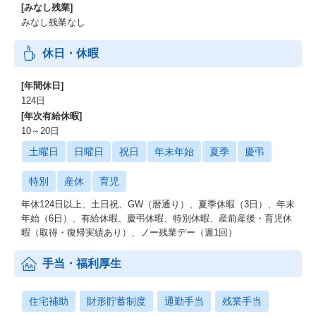
[みなし残業]
みなし残業なし
休日・休暇
[年間休日]
124日
[年次有給休暇]
10～20日
土曜日
日曜日
祝日
年末年始
夏季
慶弔
特別
産休
育児
年休124日以上、土日祝、GW（暦通り）、夏季休暇（3日）、年末
年始（6日）、有給休暇、慶弔休暇、特別休暇、産前産後・育児休
暇（取得・復帰実績あり）、ノー残業デー（週1回）
手当・福利厚生
住宅補助
財形貯蓄制度
通勤手当
残業手当