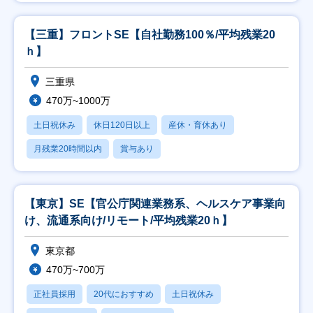
【三重】フロントSE【自社勤務100％/平均残業20
ｈ】
三重県
470万~1000万
土日祝休み
休日120日以上
産休・育休あり
月残業20時間以内
賞与あり
【東京】SE【官公庁関連業務系、ヘルスケア事業向
け、流通系向け/リモート/平均残業20ｈ】
東京都
470万~700万
正社員採用
20代におすすめ
土日祝休み