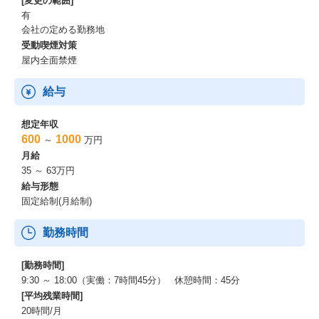
[変更の範囲]
有
会社の定める勤務地
受動喫煙対策
屋内全面禁煙
給与
想定年収
600
1000
～
万円
月給
35 ～ 63万円
給与形態
固定給制(月給制)
勤務時間
[勤務時間]
9:30 ～ 18:00（実働：7時間45分） 休憩時間：45分
[平均残業時間]
20時間/月