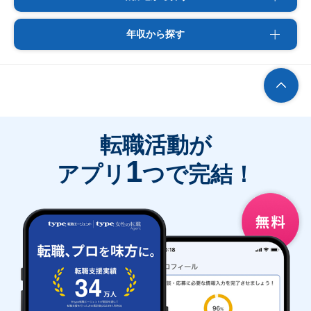
年収から探す
転職活動が
1
アプリ
つで完結！