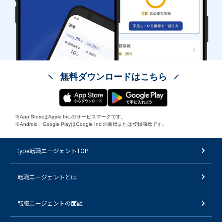
無料ダウンロードはこちら
※App StoreはApple Inc.のサービスマークです。
※Android、Google PlayはGoogle Inc.の商標または登録商標です。
type転職エージェントTOP
転職エージェントとは
転職エージェントの面談