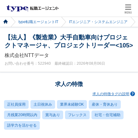
MENU
type転職エージェントIT
ITエンジニア・システムエンジニア
【法人】《製造業》大手自動車向けプロジェ
クトマネージャ、プロジェクトリーダー<105>
株式会社NTTデータ
お問い合わせ番号：522940 最終確認日：2026年08月06日
求人の特徴
求人の特徴タグの説明
正社員採用
土日祝休み
業界未経験OK
産休・育休あり
月残業20時間以内
賞与あり
フレックス
社宅・住宅補助
語学力を活かせる