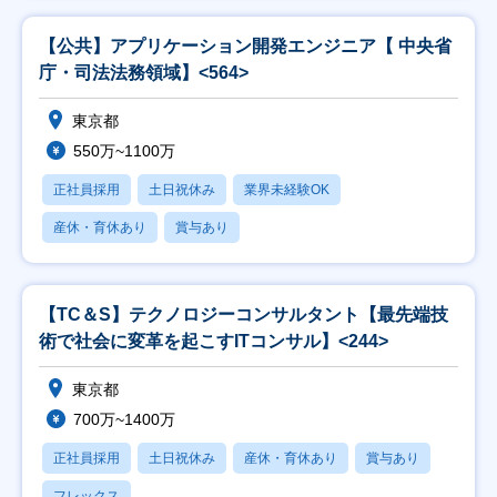
【公共】アプリケーション開発エンジニア【 中央省
庁・司法法務領域】<564>
東京都
550万~1100万
正社員採用
土日祝休み
業界未経験OK
産休・育休あり
賞与あり
【TC＆S】テクノロジーコンサルタント【最先端技
術で社会に変革を起こすITコンサル】<244>
東京都
700万~1400万
正社員採用
土日祝休み
産休・育休あり
賞与あり
フレックス