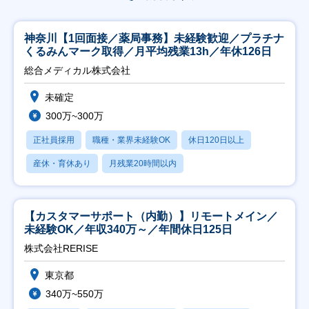
神奈川【1回面接／薬局事務】未経験歓迎／プラチナ
くるみんマーク取得／月平均残業13h／年休126日
総合メディカル株式会社
未確定
300万~300万
正社員採用
職種・業界未経験OK
休日120日以上
産休・育休あり
月残業20時間以内
【カスタマーサポート（内勤）】リモートメイン／
未経験OK／年収340万～／年間休日125日
株式会社RERISE
東京都
340万~550万