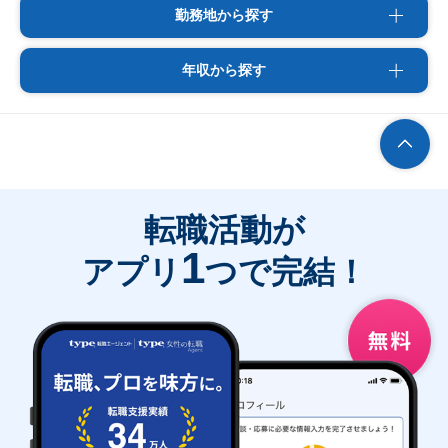
勤務地から探す
年収から探す
転職活動が
1
アプリ
つで完結！