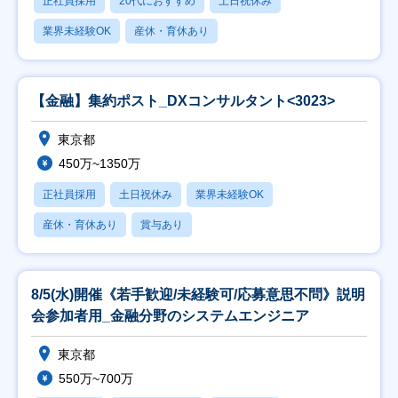
正社員採用
20代におすすめ
土日祝休み
業界未経験OK
産休・育休あり
【金融】集約ポスト_DXコンサルタント<3023>
東京都
450万~1350万
正社員採用
土日祝休み
業界未経験OK
産休・育休あり
賞与あり
8/5(水)開催《若手歓迎/未経験可/応募意思不問》説明
会参加者用_金融分野のシステムエンジニア
東京都
550万~700万