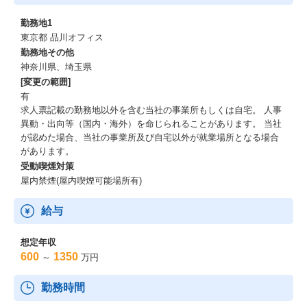
勤務地1
東京都 品川オフィス
勤務地その他
神奈川県、埼玉県
[変更の範囲]
有
求人票記載の勤務地以外を含む当社の事業所もしくは自宅。 人事
異動・出向等（国内・海外）を命じられることがあります。 当社
が認めた場合、当社の事業所及び自宅以外が就業場所となる場合
があります。
受動喫煙対策
屋内禁煙(屋内喫煙可能場所有)
給与
想定年収
600
1350
～
万円
勤務時間