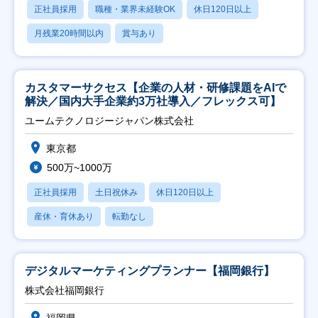
正社員採用
職種・業界未経験OK
休日120日以上
月残業20時間以内
賞与あり
カスタマーサクセス【企業の人材・研修課題をAIで
解決／国内大手企業約3万社導入／フレックス可】
ユームテクノロジージャパン株式会社
東京都
500万~1000万
正社員採用
土日祝休み
休日120日以上
産休・育休あり
転勤なし
デジタルマーケティングプランナー【福岡銀行】
株式会社福岡銀行