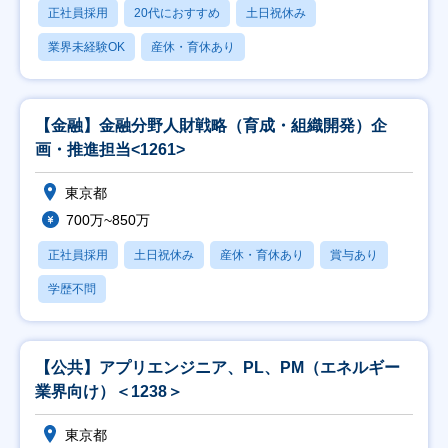
正社員採用
20代におすすめ
土日祝休み
業界未経験OK
産休・育休あり
【金融】金融分野人財戦略（育成・組織開発）企
画・推進担当<1261>
東京都
700万~850万
正社員採用
土日祝休み
産休・育休あり
賞与あり
学歴不問
【公共】アプリエンジニア、PL、PM（エネルギー
業界向け）＜1238＞
東京都