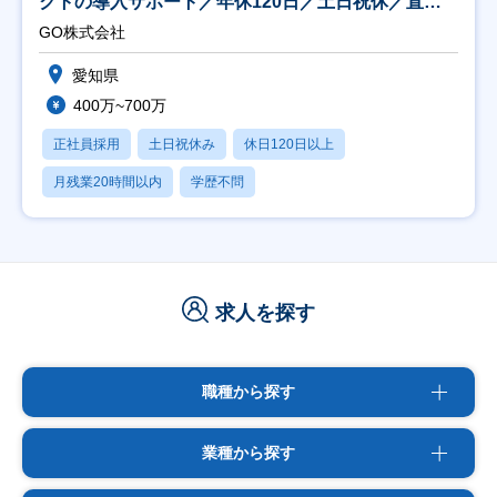
クトの導入サポート／年休120日／土日祝休／直行
直帰
GO株式会社
愛知県
400万~700万
正社員採用
土日祝休み
休日120日以上
月残業20時間以内
学歴不問
求人を探す
職種から探す
業種から探す