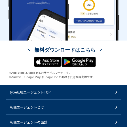
無料ダウンロードはこちら
※App StoreはApple Inc.のサービスマークです。
※Android、Google PlayはGoogle Inc.の商標または登録商標です。
type転職エージェントTOP
転職エージェントとは
転職エージェントの面談