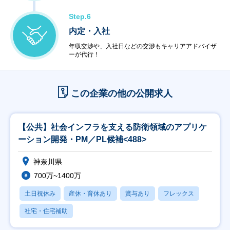
Step.6
内定・入社
年収交渉や、入社日などの交渉もキャリアアドバイザ
ーが代行！
この企業の他の公開求人
【公共】社会インフラを支える防衛領域のアプリケ
ーション開発・PM／PL候補<488>
神奈川県
700万~1400万
土日祝休み
産休・育休あり
賞与あり
フレックス
社宅・住宅補助