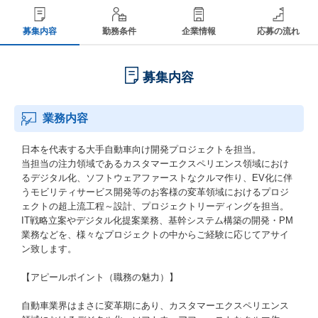
募集内容
勤務条件
企業情報
応募の流れ
募集内容
業務内容
日本を代表する大手自動車向け開発プロジェクトを担当。
当担当の注力領域であるカスタマーエクスペリエンス領域におけ
るデジタル化、ソフトウェアファーストなクルマ作り、EV化に伴
うモビリティサービス開発等のお客様の変革領域におけるプロジ
ェクトの超上流工程～設計、プロジェクトリーディングを担当。
IT戦略立案やデジタル化提案業務、基幹システム構築の開発・PM
業務などを、様々なプロジェクトの中からご経験に応じてアサイ
ン致します。
【アピールポイント（職務の魅力）】
自動車業界はまさに変革期にあり、カスタマーエクスペリエンス