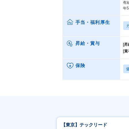
有
年
手当・福利厚生
昇給・賞与
[昇
[賞
保険
【東京】テックリード