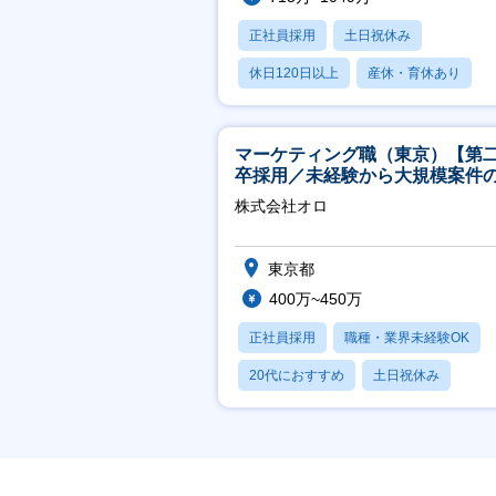
正社員採用
土日祝休み
休日120日以上
産休・育休あり
月残業20時間以内
マーケティング職（東京）【第
卒採用／未経験から大規模案件
ーケティングが経験できる／研
株式会社オロ
実】
東京都
400万~450万
正社員採用
職種・業界未経験OK
20代におすすめ
土日祝休み
休日120日以上