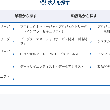
求人を探す
業種から探す
勤務地から探す
トリーダ
プロジェクトマネージャ・プロジェクトリーダ
プロジ
ー（インフラ・セキュリティ）
ー（制
トリーダ
プロダクトマネージャ（サービス開発・製品開
システ
発）
トリーダ
ITコンサルタント・PMO・プリセールス
インフ
データサイエンティスト・データアナリスト
製品開
ジニア・