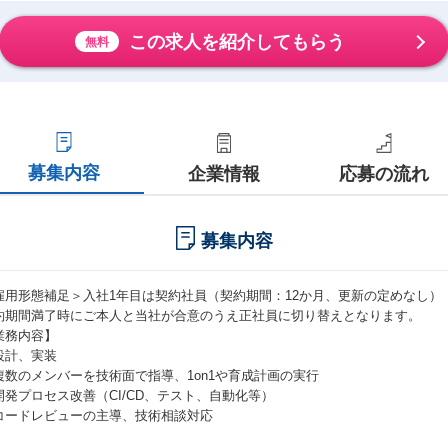
この求人を紹介してもらう
無料
募集内容
企業情報
応募の流れ
募集内容
雇用形態補足＞入社1年目は契約社員（契約期間：12か月、更新の定めなし）
約期間満了時にご本人と当社が合意のうえ正社員に切り替えとなります。
業務内容】
設計、実装
複数のメンバーを技術面で指導、1on1や育成計画の実行
開発プロセス改善（CI/CD、テスト、自動化等）
コードレビューの主導、技術相談対応