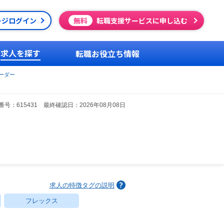
ージログイン
無料
転職支援サービスに申し込む
求人を探す
転職お役立ち情報
ーダー
号：615431 最終確認日：2026年08月08日
求人の特徴タグの説明
フレックス