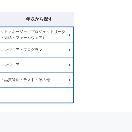
年収から探す
ェクトマネージャ・プロジェクトリーダ
御・組込・ファームウェア）
ムエンジニア・プログラマ
ラエンジニア
発・品質管理・テスト・その他