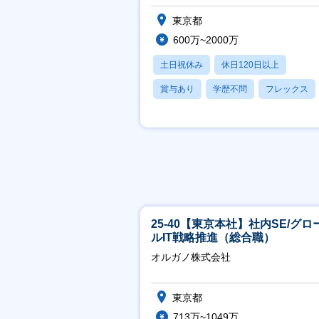
東京都
600万~2000万
土日祝休み
休日120日以上
賞与あり
学歴不問
フレックス
25-40【東京本社】社内SE/グロ
ルIT戦略推進（総合職）
オルガノ株式会社
東京都
713万~1049万