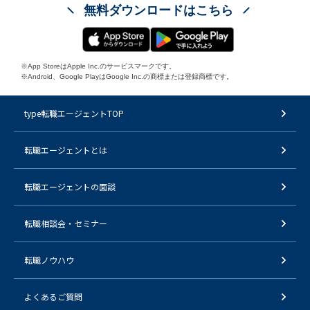
無料ダウンロードはこちら
※App StoreはApple Inc.のサービスマークです。
※Android、Google PlayはGoogle Inc.の商標または登録商標です。
type転職エージェントTOP
転職エージェントとは
転職エージェントの面談
転職相談会・セミナー
転職ノウハウ
よくあるご質問