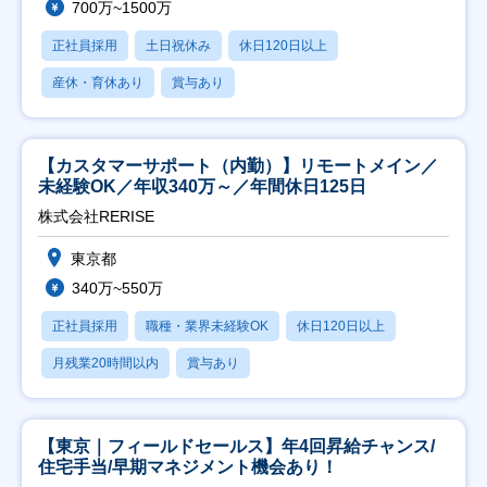
700万~1500万
正社員採用
土日祝休み
休日120日以上
産休・育休あり
賞与あり
【カスタマーサポート（内勤）】リモートメイン／
未経験OK／年収340万～／年間休日125日
株式会社RERISE
東京都
340万~550万
正社員採用
職種・業界未経験OK
休日120日以上
月残業20時間以内
賞与あり
【東京｜フィールドセールス】年4回昇給チャンス/
住宅手当/早期マネジメント機会あり！