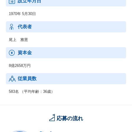
設立年月日
1970年 5月30日
代表者
尾上 雅憲
資本金
8億2658万円
従業員数
583名 （平均年齢：36歳）
応募の流れ