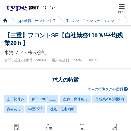
MENU
type転職エージェントIT
ITエンジニア・システムエンジニア
【三重】フロントSE【自社勤務100％/平均残
業20ｈ】
東海ソフト株式会社
お問い合わせ番号：599841 最終確認日：2026年08月07日
求人の特徴
求人の特徴タグの説明
土日祝休み
休日120日以上
産休・育休あり
月残業20時間以内
賞与あり
学歴不問
社宅・住宅補助