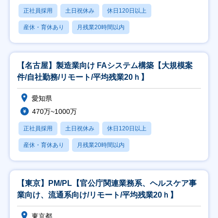
正社員採用
土日祝休み
休日120日以上
産休・育休あり
月残業20時間以内
【名古屋】製造業向け FAシステム構築【大規模案
件/自社勤務/リモート/平均残業20ｈ】
愛知県
470万~1000万
正社員採用
土日祝休み
休日120日以上
産休・育休あり
月残業20時間以内
【東京】PM/PL【官公庁関連業務系、ヘルスケア事
業向け、流通系向け/リモート/平均残業20ｈ】
東京都