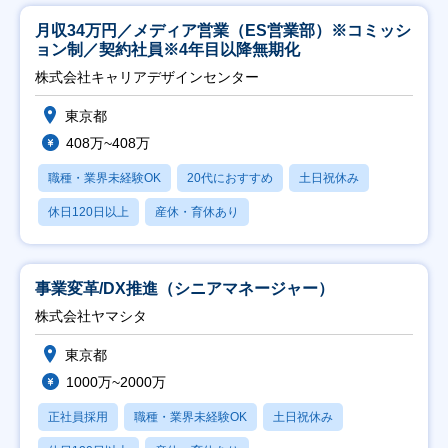
月収34万円／メディア営業（ES営業部）※コミッシ
ョン制／契約社員※4年目以降無期化
株式会社キャリアデザインセンター
東京都
408万~408万
職種・業界未経験OK
20代におすすめ
土日祝休み
休日120日以上
産休・育休あり
事業変革/DX推進（シニアマネージャー）
株式会社ヤマシタ
東京都
1000万~2000万
正社員採用
職種・業界未経験OK
土日祝休み