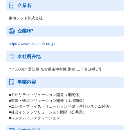
企業名
東海ソフト株式会社
企業HP
https://www.tokai-soft.co.jp/
本社所在地
〒4530014 愛知県 名古屋市中村区 則武 二丁目16番1号
事業内容
■モビリティソリューション開発（車関係）
■製造・物流ソリューション開発（工場関係）
■エンタープライズソリューション開発（基幹システム関係）
■社会インフラソリューション開発（公共系）
■システムインテグレーション