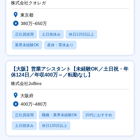
株式会社クオレガ
東京都
380万~650万
正社員採用
土日祝休み
休日120日以上
業界未経験OK
産休・育休あり
【大阪】営業アシスタント【未経験OK／土日祝・年
休124日／年収400万～／転勤なし】
株式会社JoBins
大阪府
400万~480万
正社員採用
職種・業界未経験OK
20代におすすめ
土日祝休み
休日120日以上