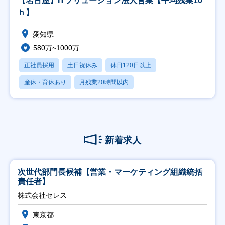
【名古屋】ITソリューション法人営業【平均残業10
ｈ】
愛知県
580万~1000万
正社員採用
土日祝休み
休日120日以上
産休・育休あり
月残業20時間以内
新着求人
次世代部門長候補【営業・マーケティング組織統括
責任者】
株式会社セレス
東京都