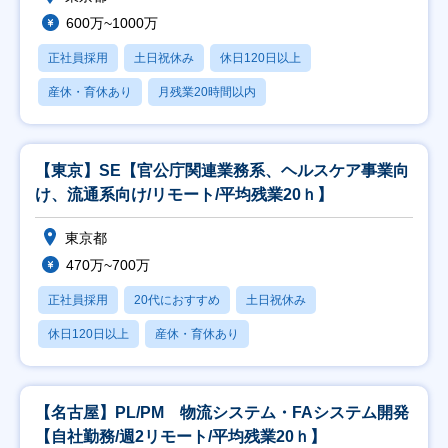
600万~1000万
正社員採用
土日祝休み
休日120日以上
産休・育休あり
月残業20時間以内
【東京】SE【官公庁関連業務系、ヘルスケア事業向
け、流通系向け/リモート/平均残業20ｈ】
東京都
470万~700万
正社員採用
20代におすすめ
土日祝休み
休日120日以上
産休・育休あり
【名古屋】PL/PM 物流システム・FAシステム開発
【自社勤務/週2リモート/平均残業20ｈ】