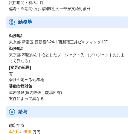
試用期間：有/3ヶ月
備考：※期間中は福利厚生の一部が支給対象外
勤務地
勤務地1
東京都 新宿区 西新宿6-24-1 西新宿三井ビルディング12F
勤務地2
東京都 23区内を中心としたプロジェクト先 （プロジェクト先によ
って異なる）
[変更の範囲]
有
会社の定める勤務地
受動喫煙対策
屋内禁煙(屋内喫煙可能場所有)
案件によって異なる
給与
想定年収
470
690
～
万円