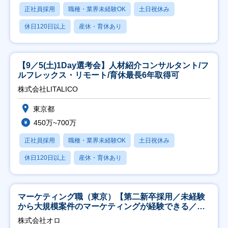
正社員採用
職種・業界未経験OK
土日祝休み
休日120日以上
産休・育休あり
【9／5(土)1Day選考会】人材紹介コンサルタント/フ
ルフレックス・リモート/育休最長6年取得可
株式会社LITALICO
東京都
450万~700万
正社員採用
職種・業界未経験OK
土日祝休み
休日120日以上
産休・育休あり
マーケティング職（東京）【第二新卒採用／未経験
から大規模案件のマーケティングが経験できる／研
修充実】
株式会社オロ