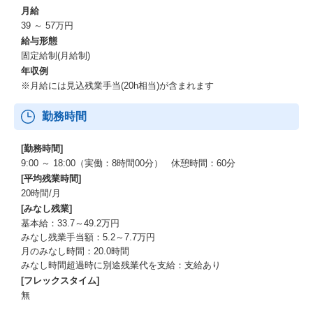
月給
39 ～ 57万円
給与形態
固定給制(月給制)
年収例
※月給には見込残業手当(20h相当)が含まれます
勤務時間
[勤務時間]
9:00 ～ 18:00（実働：8時間00分） 休憩時間：60分
[平均残業時間]
20時間/月
[みなし残業]
基本給：33.7～49.2万円
みなし残業手当額：5.2～7.7万円
月のみなし時間：20.0時間
みなし時間超過時に別途残業代を支給：支給あり
[フレックスタイム]
無