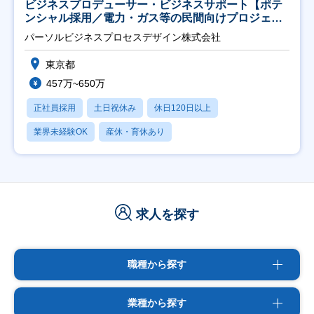
ビジネスプロデューサー・ビジネスサポート【ポテ
ンシャル採用／電力・ガス等の民間向けプロジェク
ト推進】
パーソルビジネスプロセスデザイン株式会社
東京都
457万~650万
正社員採用
土日祝休み
休日120日以上
業界未経験OK
産休・育休あり
求人を探す
職種から探す
業種から探す