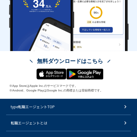
無料ダウンロードはこちら
※App StoreはApple Inc.のサービスマークです。
※Android、Google PlayはGoogle Inc.の商標または登録商標です。
type転職エージェントTOP
転職エージェントとは