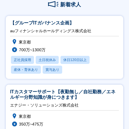
新着求人
【グループITガバナンス企画】
auフィナンシャルホールディングス株式会社
東京都
700万~1300万
正社員採用
土日祝休み
休日120日以上
産休・育休あり
賞与あり
ITカスタマーサポート【夜勤無し／自社勤務／エネ
ルギー分野知識が身につきます】
エナジー・ソリューションズ株式会社
東京都
350万~475万