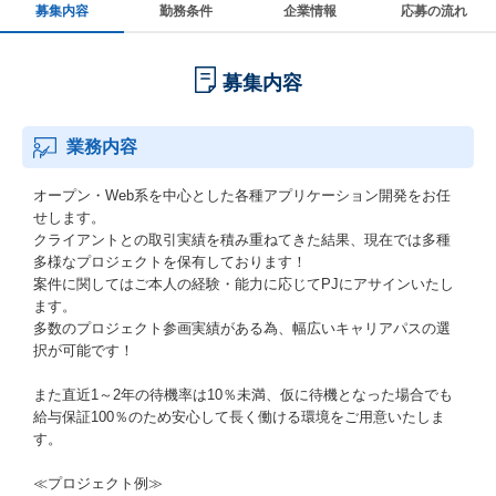
募集内容
勤務条件
企業情報
応募の流れ
募集内容
業務内容
オープン・Web系を中心とした各種アプリケーション開発をお任
せします。
クライアントとの取引実績を積み重ねてきた結果、現在では多種
多様なプロジェクトを保有しております！
案件に関してはご本人の経験・能力に応じてPJにアサインいたし
ます。
多数のプロジェクト参画実績がある為、幅広いキャリアパスの選
択が可能です！
また直近1～2年の待機率は10％未満、仮に待機となった場合でも
給与保証100％のため安心して長く働ける環境をご用意いたしま
す。
≪プロジェクト例≫