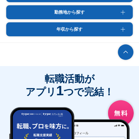
勤務地から探す
年収から探す
転職活動が
1
アプリ
つで完結！