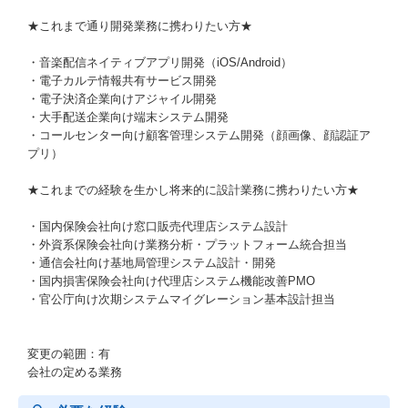
★これまで通り開発業務に携わりたい方★
・音楽配信ネイティブアプリ開発（iOS/Android）
・電子カルテ情報共有サービス開発
・電子決済企業向けアジャイル開発
・大手配送企業向け端末システム開発
・コールセンター向け顧客管理システム開発（顔画像、顔認証ア
プリ）
★これまでの経験を生かし将来的に設計業務に携わりたい方★
・国内保険会社向け窓口販売代理店システム設計
・外資系保険会社向け業務分析・プラットフォーム統合担当
・通信会社向け基地局管理システム設計・開発
・国内損害保険会社向け代理店システム機能改善PMO
・官公庁向け次期システムマイグレーション基本設計担当
変更の範囲：有
会社の定める業務