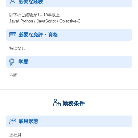
必要な経験
以下のご経験が1～10年以上
Java/ Python / JavaScript / Objective-C
必要な免許・資格
特になし
学歴
不問
勤務条件
雇用形態
正社員