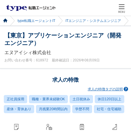
MENU
type転職エージェントIT
ITエンジニア・システムエンジニア
【東京】アプリケーションエンジニア（開発
エンジニア）
エヌアイシィ株式会社
お問い合わせ番号：618972 最終確認日：2026年08月09日
求人の特徴
求人の特徴タグの説明
正社員採用
職種・業界未経験OK
土日祝休み
休日120日以上
産休・育休あり
月残業20時間以内
学歴不問
社宅・住宅補助