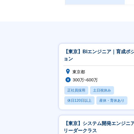
【東京】BIエンジニア｜育成ポ
ョン
東京都
300万~600万
正社員採用
土日祝休み
休日120日以上
産休・育休あり
学歴不問
【東京】システム開発エンジニ
リーダークラス