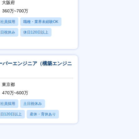
大阪府
360万~700万
正社員採用
職種・業界未経験OK
土日祝休み
休日120日以上
産休・育休あり
ーバーエンジニア（構築エンジニ
）
東京都
470万~600万
正社員採用
土日祝休み
日120日以上
産休・育休あり
残業20時間以内