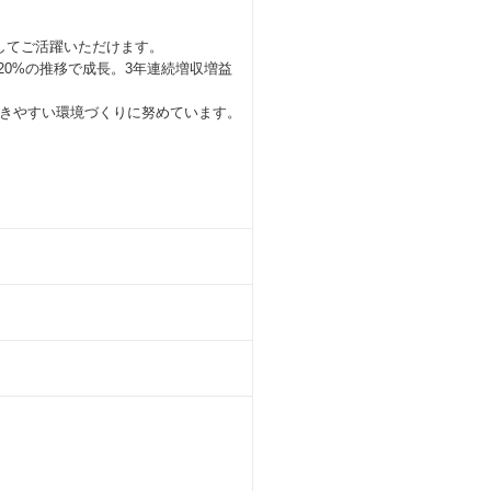
してご活躍いただけます。
20%の推移で成長。3年連続増収増益
きやすい環境づくりに努めています。