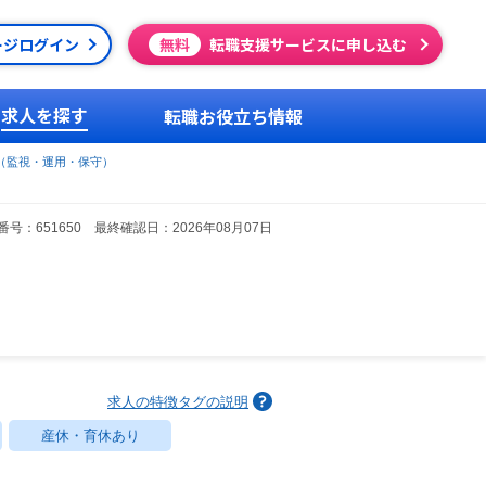
ージログイン
無料
転職支援サービスに申し込む
求人を探す
転職お役立ち情報
（監視・運用・保守）
号：651650 最終確認日：2026年08月07日
求人の特徴タグの説明
産休・育休あり