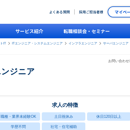
マイペ
よくある質問
採用ご担当者様
サービス紹介
転職相談会・セミナー
トIT
ITエンジニア・システムエンジニア
インフラエンジニア
サーバエンジニア
お問い合わせ番
エンジニア
求人の特徴
職種・業界未経験OK
土日祝休み
休日120日以上
学歴不問
社宅・住宅補助