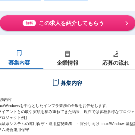
この求人を紹介してもらう
無料
募集内容
企業情報
応募の流れ
募集内容
業務内容
inux/Windowsを中心としたインフラ業務の全般をお任せします。
ライアントとの取引実績を積み重ねてきた結果、現在では多種多様なプロジェ
プロジェクト例】
金融系システムの運用保守・運用監視業務 ・官公庁向けLinux/Windows
テム統合運用保守