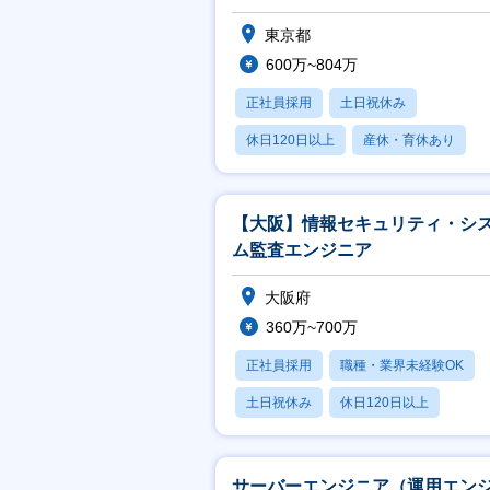
東京都
600万~804万
正社員採用
土日祝休み
休日120日以上
産休・育休あり
月残業20時間以内
【大阪】情報セキュリティ・シ
ム監査エンジニア
大阪府
360万~700万
正社員採用
職種・業界未経験OK
土日祝休み
休日120日以上
産休・育休あり
サーバーエンジニア（運用エン