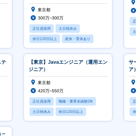
東京都
300万~300万
正社員採用
土日祝休み
休日120日以上
産休・育休あり
社宅・住宅補助
ステ
【東京】Javaエンジニア（運用エン
サ
ジニア）
ア
東京都
420万~550万
正社員採用
職種・業界未経験OK
土日祝休み
休日120日以上
休
産休・育休あり
月
ジニ