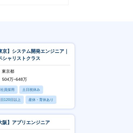
東京】システム開発エンジニア｜
ペシャリストクラス
東京都
504万~648万
正社員採用
土日祝休み
日120日以上
産休・育休あり
学歴不問
大阪】アプリエンジニア