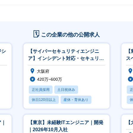
この企業の他の公開求人
ジシ
【サイバーセキュリティエンジニ
【
ア】インシデント対応・セキュリテ
ス
ィ運用改善｜大手企業プロジェクト
大阪府
420万~600万
正社員採用
土日祝休み
休日120日以上
産休・育休あり
休
学歴不問
ア｜
【東京】未経験ITエンジニア｜開発
【
｜2026年10月入社