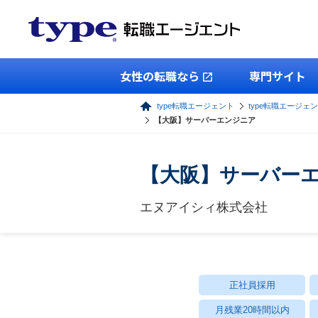
女性の転職なら
専門サイト
type転職エージェント
type転職エージェン
【大阪】サーバーエンジニア
【大阪】サーバー
エヌアイシィ株式会社
正社員採用
月残業20時間以内