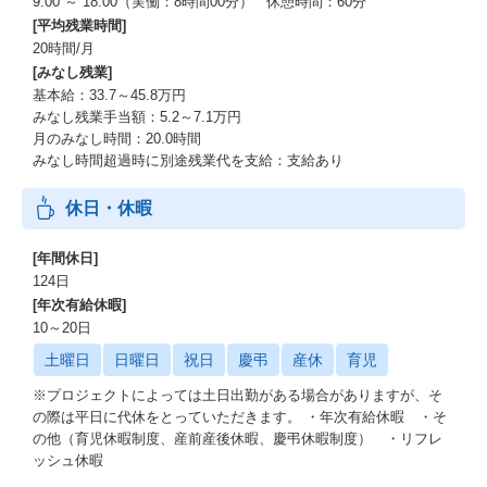
9:00 ～ 18:00（実働：8時間00分） 休憩時間：60分
[平均残業時間]
20時間/月
[みなし残業]
基本給：33.7～45.8万円
みなし残業手当額：5.2～7.1万円
月のみなし時間：20.0時間
みなし時間超過時に別途残業代を支給：支給あり
休日・休暇
[年間休日]
124日
[年次有給休暇]
10～20日
土曜日
日曜日
祝日
慶弔
産休
育児
※プロジェクトによっては土日出勤がある場合がありますが、そ
の際は平日に代休をとっていただきます。 ・年次有給休暇 ・そ
の他（育児休暇制度、産前産後休暇、慶弔休暇制度） ・リフレ
ッシュ休暇