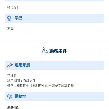
特になし
学歴
不問
勤務条件
雇用形態
正社員
試用期間：有/3ヶ月
備考：※期間中は福利厚生の一部が支給対象外
勤務地
勤務地1