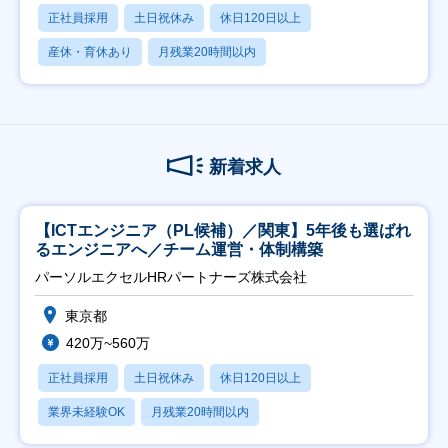
正社員採用
土日祝休み
休日120日以上
産休・育休あり
月残業20時間以内
新着求人
【ICTエンジニア（PL候補）／関東】5年後も選ばれ
るエンジニアへ／チーム運営・体制構築
パーソルエクセルHRパートナーズ株式会社
東京都
420万~560万
正社員採用
土日祝休み
休日120日以上
業界未経験OK
月残業20時間以内