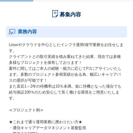
募集内容
業務内容
Linuxやクラウドを中心としたインフラ運用/保守業務をお任せしま
す。
クライアントとの取引実績を積み重ねてきた結果、現在では多種
多様なプロジェクトを保有しております！
案件に関してはご本人の経験・能力に応じてPJにアサインいたし
ます。多数のプロジェクト参画実績がある為、幅広いキャリアパ
スの選択が可能です！
また直近1～2年の待機率は10％未満。仮に待機となった場合でも
給与保証100％のため安心して長く働ける環境をご用意いたしま
す。
≪プロジェクト例≫
★これまで通り運用業務に携わりたい方★
・通信キャリアデータマネジメント基盤監視