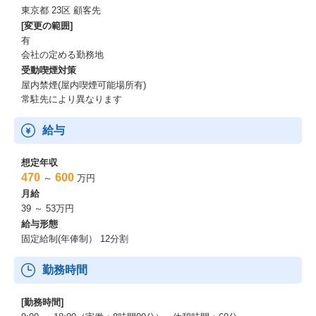
東京都 23区 顧客先
[変更の範囲]
有
会社の定める勤務地
受動喫煙対策
屋内禁煙(屋内喫煙可能場所有)
常駐先により異なります
給与
想定年収
470
600
～
万円
月給
39 ～ 53万円
給与形態
固定給制(年俸制） 12分割
勤務時間
[勤務時間]