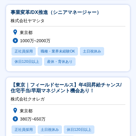
事業変革/DX推進（シニアマネージャー）
株式会社ヤマシタ
東京都
1000万~2000万
正社員採用
職種・業界未経験OK
土日祝休み
休日120日以上
産休・育休あり
【東京｜フィールドセールス】年4回昇給チャンス/
住宅手当/早期マネジメント機会あり！
株式会社クオレガ
東京都
380万~650万
正社員採用
土日祝休み
休日120日以上