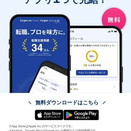
無料ダウンロードはこちら
※App StoreはApple Inc.のサービスマークです。
※Android、Google PlayはGoogle Inc.の商標または登録商標です。