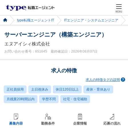
MENU
type転職エージェントIT
ITエンジニア・システムエンジニア
サーバーエンジニア（構築エンジニア）
エヌアイシィ株式会社
お問い合わせ番号：651645 最終確認日：2026年08月07日
求人の特徴
求人の特徴タグの説明
正社員採用
土日祝休み
休日120日以上
産休・育休あり
月残業20時間以内
学歴不問
社宅・住宅補助
募集内容
勤務条件
企業情報
応募の流れ