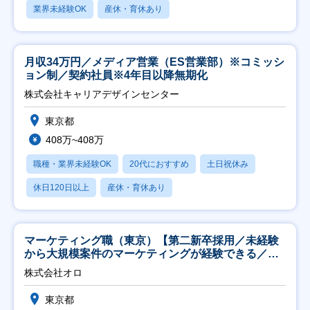
業界未経験OK
産休・育休あり
月収34万円／メディア営業（ES営業部）※コミッシ
ョン制／契約社員※4年目以降無期化
株式会社キャリアデザインセンター
東京都
408万~408万
職種・業界未経験OK
20代におすすめ
土日祝休み
休日120日以上
産休・育休あり
マーケティング職（東京）【第二新卒採用／未経験
から大規模案件のマーケティングが経験できる／研
修充実】
株式会社オロ
東京都