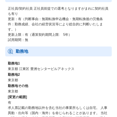
正社員/契約社員
正社員前提での選考となりますがまれに契約社員
も有り
更新：有（判断事由：無期転換申込機会・無期転換後の労働条
件：勤務成績、会社の経営状況等により総合的に判断いたしま
す。）
更新上限：有（通算契約期間上限: 5年）
試用期間：無
勤務地
勤務地1
東京都 江東区 豊洲センタービルアネックス
勤務地2
東京都
勤務地その他
東京都
[変更の範囲]
有
求人票記載の勤務地以外を含む当社の事業所もしくは自宅。 人事
異動・出向等（国内・海外）を命じられることがあります。 当社