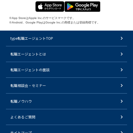
※App StoreはApple Inc.のサービスマークです。
※Android、Google PlayはGoogle Inc.の商標または登録商標です。
type転職エージェントTOP
転職エージェントとは
転職エージェントの面談
転職相談会・セミナー
転職ノウハウ
よくあるご質問
サイトマップ