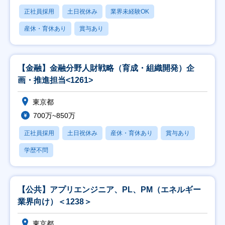
正社員採用
土日祝休み
業界未経験OK
産休・育休あり
賞与あり
【金融】金融分野人財戦略（育成・組織開発）企
画・推進担当<1261>
東京都
700万~850万
正社員採用
土日祝休み
産休・育休あり
賞与あり
学歴不問
【公共】アプリエンジニア、PL、PM（エネルギー
業界向け）＜1238＞
東京都