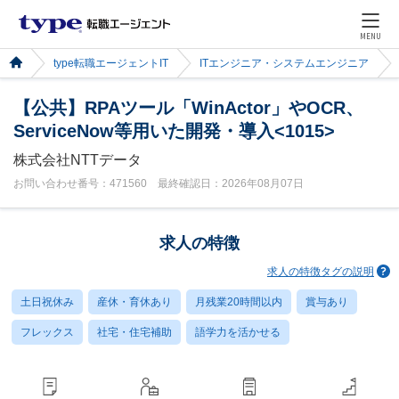
MENU
type転職エージェントIT
ITエンジニア・システムエンジニア
【公共】RPAツール「WinActor」やOCR、
ServiceNow等用いた開発・導入<1015>
株式会社NTTデータ
お問い合わせ番号：471560 最終確認日：2026年08月07日
求人の特徴
求人の特徴タグの説明
土日祝休み
産休・育休あり
月残業20時間以内
賞与あり
フレックス
社宅・住宅補助
語学力を活かせる