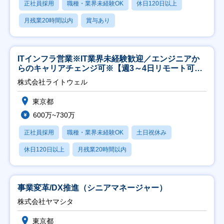
正社員採用
職種・業界未経験OK
休日120日以上
月残業20時間以内
賞与あり
ITインフラ営業※IT業界未経験歓迎／エンジニアか
らのキャリアチェンジ可※【週3～4日リモート可
能】
株式会社ライトウェル
東京都
600万~730万
正社員採用
職種・業界未経験OK
土日祝休み
休日120日以上
月残業20時間以内
事業変革/DX推進（シニアマネージャー）
株式会社ヤマシタ
東京都