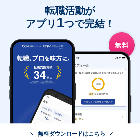
転職活動が
1
アプリ
つで完結！
無料ダウンロードはこちら