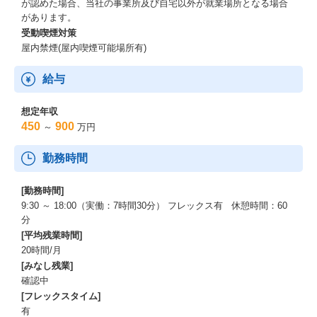
が認めた場合、当社の事業所及び自宅以外が就業場所となる場合
があります。
受動喫煙対策
屋内禁煙(屋内喫煙可能場所有)
給与
想定年収
450
900
～
万円
勤務時間
[勤務時間]
9:30 ～ 18:00（実働：7時間30分） フレックス有 休憩時間：60
分
[平均残業時間]
20時間/月
[みなし残業]
確認中
[フレックスタイム]
有