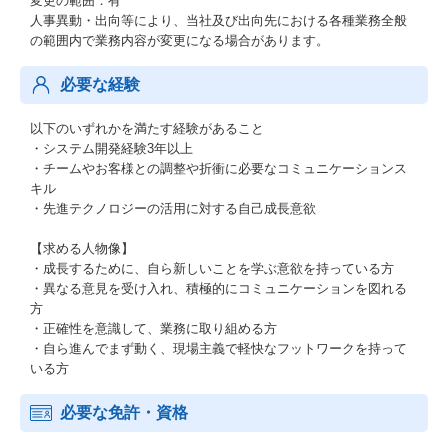
変更の範囲：有
人事異動・出向等により、当社及び出向先における各種業務全般
の範囲内で業務内容が変更になる場合があります。
必要な経験
以下のいずれかを満たす経験があること
・システム開発経験3年以上
・チームやお客様との調整や折衝に必要なコミュニケーションス
キル
・先進テクノロジーの活用に対する自己成長意欲
【求める人物像】
・成長するために、自ら新しいことを学ぶ意欲を持っている方
・異なる意見を受け入れ、積極的にコミュニケーションを図れる
方
・正確性を意識して、業務に取り組める方
・自ら進んでまず動く、現場主義で軽快なフットワークを持って
いる方
必要な免許・資格