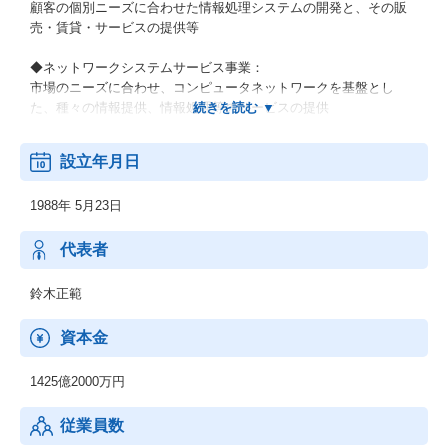
顧客の個別ニーズに合わせた情報処理システムの開発と、その販
売・賃貸・サービスの提供等
◆ネットワークシステムサービス事業：
市場のニーズに合わせ、コンピュータネットワークを基盤とし
た、種々の情報提供、情報処理等のサービスの提供
◆その他の事業：
設立年月日
顧客の経営上の問題点に係わる調査・分析、情報処理システムの
在り方に係わる企画・提案、保守・ファシリティマネジメント等
1988年 5月23日
代表者
鈴木正範
資本金
1425億2000万円
従業員数