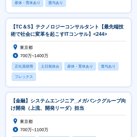
産休・育休あり
賞与あり
【TC＆S】テクノロジーコンサルタント【最先端技
術で社会に変革を起こすITコンサル】<244>
東京都
700万~1400万
正社員採用
土日祝休み
産休・育休あり
賞与あり
フレックス
【金融】システムエンジニア_メガバンクグループ向
け開発（上流、開発リーダ）担当
東京都
700万~1100万