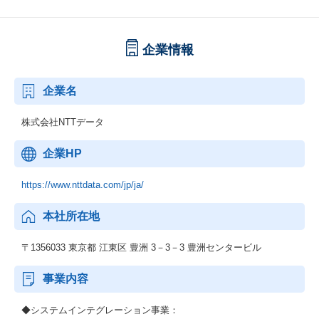
企業情報
企業名
株式会社NTTデータ
企業HP
https://www.nttdata.com/jp/ja/
本社所在地
〒1356033 東京都 江東区 豊洲 3－3－3 豊洲センタービル
事業内容
◆システムインテグレーション事業：