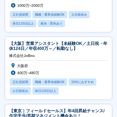
1000万~2000万
正社員採用
職種・業界未経験OK
土日祝休み
休日120日以上
産休・育休あり
【大阪】営業アシスタント【未経験OK／土日祝・年
休124日／年収400万～／転勤なし】
株式会社JoBins
大阪府
400万~480万
正社員採用
職種・業界未経験OK
20代におすすめ
土日祝休み
休日120日以上
【東京｜フィールドセールス】年4回昇給チャンス/
住宅手当/早期マネジメント機会あり！