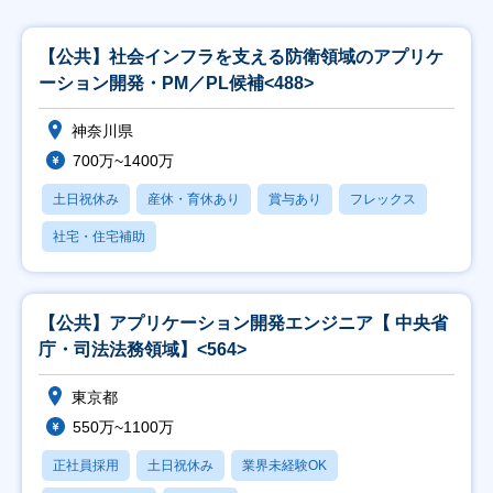
【公共】社会インフラを支える防衛領域のアプリケ
ーション開発・PM／PL候補<488>
神奈川県
700万~1400万
土日祝休み
産休・育休あり
賞与あり
フレックス
社宅・住宅補助
【公共】アプリケーション開発エンジニア【 中央省
庁・司法法務領域】<564>
東京都
550万~1100万
正社員採用
土日祝休み
業界未経験OK