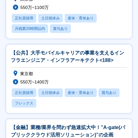
550万~1100万
正社員採用
土日祝休み
産休・育休あり
月残業20時間以内
賞与あり
【公共】大手モバイルキャリアの事業を支えるイン
フラエンジニア・インフラアーキテクト<188>
東京都
550万~1400万
正社員採用
土日祝休み
産休・育休あり
賞与あり
フレックス
【金融】業種/業界を問わず急速拡大中！”A-gate(パ
ブリッククラウド活用ソリューション)”の企画