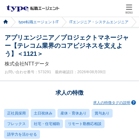
MENU
type転職エージェントIT
ITエンジニア・システムエンジニア
アプリエンジニア／プロジェクトマネージャ
ー【テレコム業界のコアビジネスを支えよ
う】＜1121＞
株式会社NTTデータ
お問い合わせ番号：573291 最終確認日：2026年08月09日
求人の特徴
求人の特徴タグの説明
正社員採用
土日祝休み
産休・育休あり
賞与あり
フレックス
社宅・住宅補助
リモート勤務応相談
語学力を活かせる