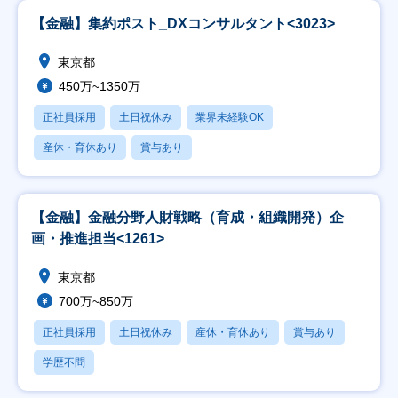
【金融】集約ポスト_DXコンサルタント<3023>
東京都
450万~1350万
正社員採用
土日祝休み
業界未経験OK
産休・育休あり
賞与あり
【金融】金融分野人財戦略（育成・組織開発）企
画・推進担当<1261>
東京都
700万~850万
正社員採用
土日祝休み
産休・育休あり
賞与あり
学歴不問