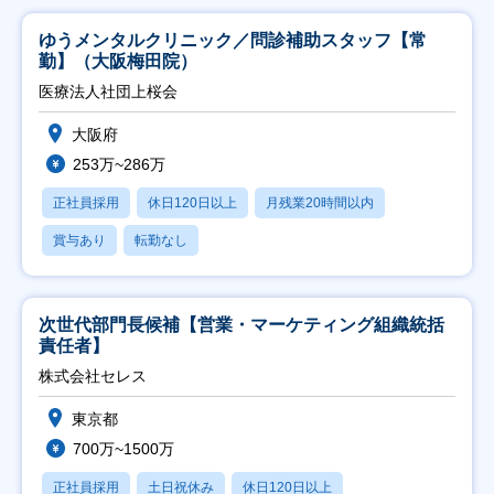
ゆうメンタルクリニック／問診補助スタッフ【常
勤】（大阪梅田院）
医療法人社団上桜会
大阪府
253万~286万
正社員採用
休日120日以上
月残業20時間以内
賞与あり
転勤なし
次世代部門長候補【営業・マーケティング組織統括
責任者】
株式会社セレス
東京都
700万~1500万
正社員採用
土日祝休み
休日120日以上