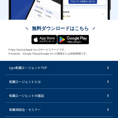
無料ダウンロードはこちら
※App StoreはApple Inc.のサービスマークです。
※Android、Google PlayはGoogle Inc.の商標または登録商標です。
type転職エージェントTOP
転職エージェントとは
転職エージェントの面談
転職相談会・セミナー