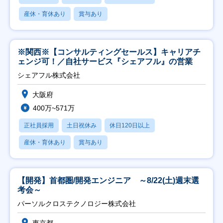
産休・育休あり
賞与あり
※関西※【コンサルティングセールス】キャリアチ
ェンジ可！／自社サービス『シェアフル』の営業
シェアフル株式会社
大阪府
400万~571万
正社員採用
土日祝休み
休日120日以上
産休・育休あり
賞与あり
【開発】首都圏/開発エンジニア ～8/22(土)週末選
考会～
パーソルクロステクノロジー株式会社