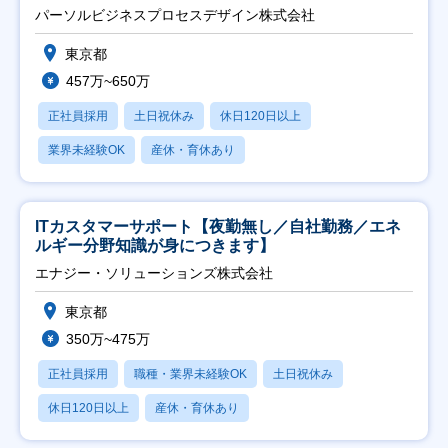
ト推進】
パーソルビジネスプロセスデザイン株式会社
東京都
457万~650万
正社員採用
土日祝休み
休日120日以上
業界未経験OK
産休・育休あり
ITカスタマーサポート【夜勤無し／自社勤務／エネ
ルギー分野知識が身につきます】
エナジー・ソリューションズ株式会社
東京都
350万~475万
正社員採用
職種・業界未経験OK
土日祝休み
休日120日以上
産休・育休あり