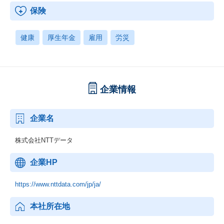
保険
健康
厚生年金
雇用
労災
企業情報
企業名
株式会社NTTデータ
企業HP
https://www.nttdata.com/jp/ja/
本社所在地