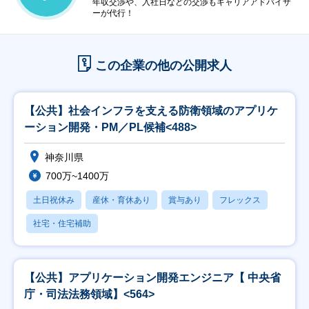
年収交渉や、入社日などの交渉もキャリアアドバイザ
ーが代行！
この企業の他の公開求人
【公共】社会インフラを支える防衛領域のアプリケ
ーション開発・PM／PL候補<488>
神奈川県
700万~1400万
土日祝休み
産休・育休あり
賞与あり
フレックス
社宅・住宅補助
【公共】アプリケーション開発エンジニア【 中央省
庁・司法法務領域】<564>