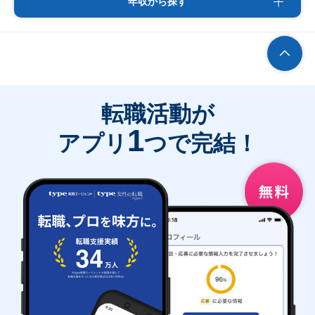
年収から探す
転職活動が
1
アプリ
つで完結！