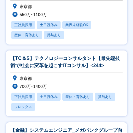
東京都
550万~1100万
正社員採用
土日祝休み
業界未経験OK
産休・育休あり
賞与あり
【TC＆S】テクノロジーコンサルタント【最先端技
術で社会に変革を起こすITコンサル】<244>
東京都
700万~1400万
正社員採用
土日祝休み
産休・育休あり
賞与あり
フレックス
【金融】システムエンジニア_メガバンクグループ向