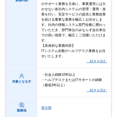
業務内容
のサポート業務を主体に、事業運営には欠
かせない各社内システムの管理・運用・改
善を行い、安定サービスの提供と業務改善
を続ける重要な業務を幅広くお任せしま
す。社内の情報システム部門全般に携わっ
ていただき、部門単位のみならず会社単位
での高い視座で、幅広くご活躍いただけま
す。
【具体的な業務内容】
ITシステム全般のヘルプデスク業務をお任
せいたします。
…続きを読む
・社会人経験10年以上
・ヘルプデスクまたはITサポートの経験
対象となる方
（最低3年以上）
…続きを読む
東京都
勤務地