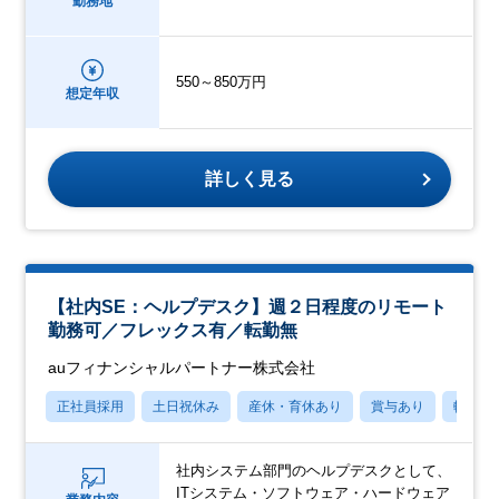
勤務地
550～850万円
想定年収
詳しく見る
【社内SE：ヘルプデスク】週２日程度のリモート
勤務可／フレックス有／転勤無
auフィナンシャルパートナー株式会社
正社員採用
土日祝休み
産休・育休あり
賞与あり
転勤な
社内システム部門のヘルプデスクとして、
ITシステム・ソフトウェア・ハードウェア