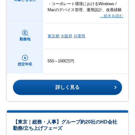
・コーポレート環境におけるWindows /
Macのデバイス管理、運用設計、改善経験
…続きを読む
東京都
大阪府
兵庫県
勤務地
550～1000万円
想定年収
詳しく見る
【東京｜総務・人事】グループ約20社のHD会社
勤務/立ち上げフェーズ