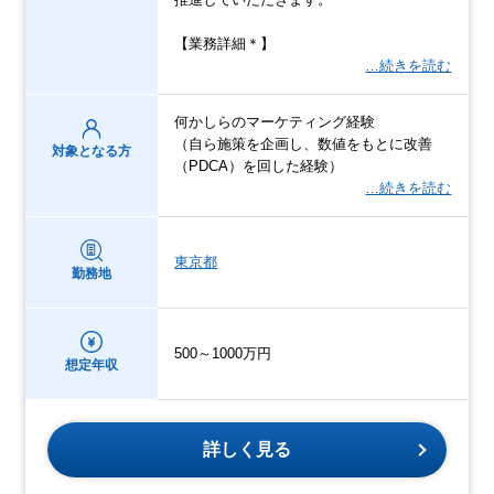
【業務詳細＊】
…続きを読む
何かしらのマーケティング経験
（自ら施策を企画し、数値をもとに改善
対象となる方
（PDCA）を回した経験）
…続きを読む
東京都
勤務地
500～1000万円
想定年収
詳しく見る