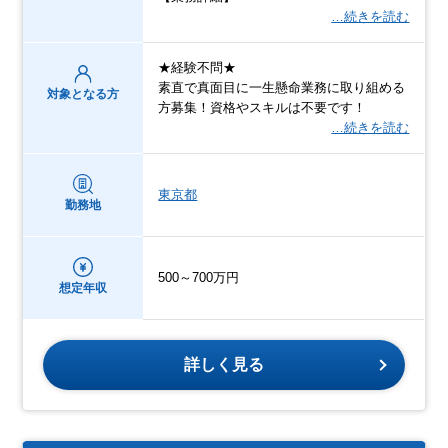
…続きを読む
★経験不問★
素直で真面目に一生懸命業務に取り組める
対象となる方
方募集！資格やスキルは不要です！
…続きを読む
東京都
勤務地
500～700万円
想定年収
詳しく見る