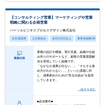
【コンサルティング営業】マーケティングや営業
戦略に関わる企画営業
パーソルビジネスプロセスデザイン株式会社
正社員採用
土日祝休み
休日120日以上
業界未経験OK
産
業務の設計や構築、実行支援、組織や仕組
み作りのサポートなど、顧客の営業課題解
業務内容
決を実現していく組織です。
「なかなか成果が出ない…」「そもそも進
め方がわからない…」といった課題に対
し、成果創出のための”売る仕組み”を提供
していきます。
…続きを読む
■必須要件■