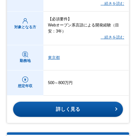
…続きを読む
【必須要件】
Webオープン系言語による開発経験（目
対象となる方
安：3年）
…続きを読む
東京都
勤務地
500～800万円
想定年収
詳しく見る