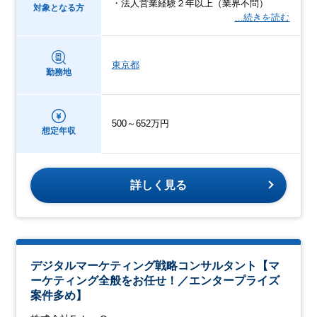
・法人営業経験２年以上（業界不問）
対象となる方
…続きを読む
東京都
勤務地
500～652万円
想定年収
詳しく見る
デジタルマーケティング戦略コンサルタント【マ
ーケティング全般をお任せ！／エンタープライズ
案件多め】