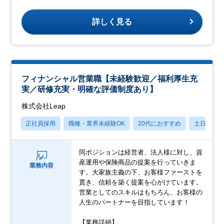
詳しく見る
フィナンシャル営業職【未経験歓迎／福利厚生充
実／研修充実・明確な評価制度あり】
株式会社Leap
正社員採用
職種・業界未経験OK
20代におすすめ
土日祝休
同ポジションは経営者、法人様に対し、資
産運用や保険商品の提案を行っていきま
業務内容
す。大家族主義の下、お客様ファーストを
貫き、信頼を築く提案を心がけています。
営業としてのスキルはもちろん、お客様の
人生のパートナーを目指しています！
【業務詳細】