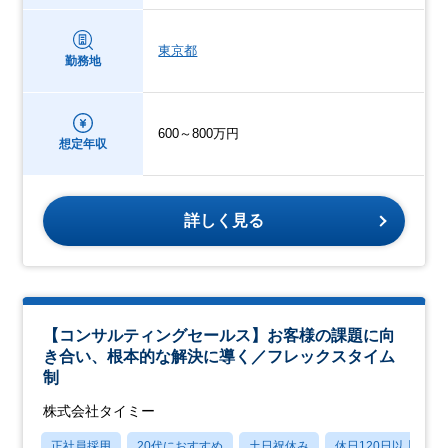
東京都
勤務地
600～800万円
想定年収
詳しく見る
【コンサルティングセールス】お客様の課題に向
き合い、根本的な解決に導く／フレックスタイム
制
株式会社タイミー
正社員採用
20代におすすめ
土日祝休み
休日120日以上