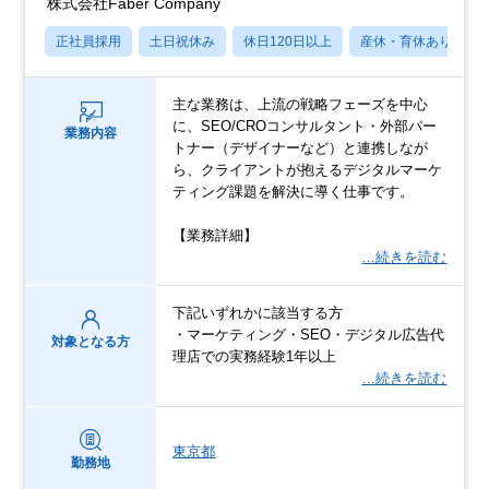
株式会社Faber Company
正社員採用
土日祝休み
休日120日以上
産休・育休あり
主な業務は、上流の戦略フェーズを中心
に、SEO/CROコンサルタント・外部パー
業務内容
トナー（デザイナーなど）と連携しなが
ら、クライアントが抱えるデジタルマーケ
ティング課題を解決に導く仕事です。
【業務詳細】
…続きを読む
下記いずれかに該当する方
・マーケティング・SEO・デジタル広告代
対象となる方
理店での実務経験1年以上
…続きを読む
東京都
勤務地