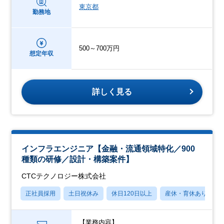
東京都
勤務地
500～700万円
想定年収
詳しく見る
インフラエンジニア【金融・流通領域特化／900
種類の研修／設計・構築案件】
CTCテクノロジー株式会社
正社員採用
土日祝休み
休日120日以上
産休・育休あり
【業務内容】