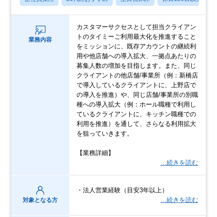
カスタマーサクセスとして担当クライアン
トのタイミーご利用最大化を推進すること
業務内容
をミッションに、既存アカウントの継続利
用や他店舗への導入拡大、一拠点あたりの
募集人数の増加を目指します。また、同じ
クライアントの他店舗/事業所（例：新橋店
で導入しているクライアントに、上野店で
の導入を推進）や、同じ店舗/事業所の別職
種への導入拡大（例：ホール職種で利用し
ているクライアントに、キッチン職種での
利用を推進）を通して、さらなる利用拡大
を狙っていきます。
【業務詳細】
…続きを読む
・法人営業経験（目安3年以上）
…続きを読む
対象となる方