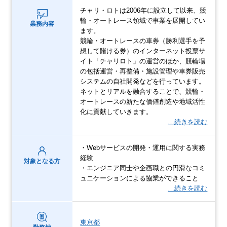
チャリ・ロトは2006年に設立して以来、競
輪・オートレース領域で事業を展開してい
業務内容
ます。
競輪・オートレースの車券（勝利選手を予
想して賭ける券）のインターネット投票サ
イト「チャリロト」の運営のほか、競輪場
の包括運営・再整備・施設管理や車券販売
システムの自社開発などを行っています。
ネットとリアルを融合することで、競輪・
オートレースの新たな価値創造や地域活性
化に貢献していきます。
…続きを読む
・Webサービスの開発・運用に関する実務
経験
対象となる方
・エンジニア同士や企画職との円滑なコミ
ュニケーションによる協業ができること
…続きを読む
東京都