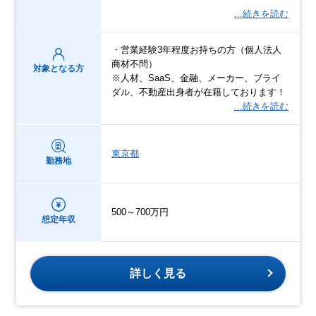
…続きを読む
・営業経験3年程度お持ちの方（個人法人
商材不問）
対象となる方
※人材、SaaS、金融、メーカー、ブライ
ダル、不動産出身者が在籍しております！
…続きを読む
東京都
勤務地
500～700万円
想定年収
詳しく見る