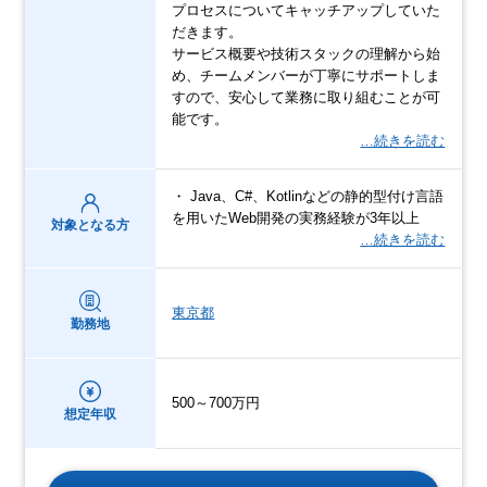
プロセスについてキャッチアップしていた
だきます。
サービス概要や技術スタックの理解から始
め、チームメンバーが丁寧にサポートしま
すので、安心して業務に取り組むことが可
能です。
…続きを読む
・ Java、C#、Kotlinなどの静的型付け言語
を用いたWeb開発の実務経験が3年以上
対象となる方
…続きを読む
東京都
勤務地
500～700万円
想定年収