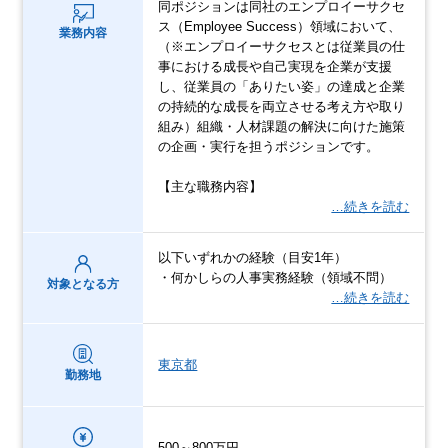
同ポジションは同社のエンプロイーサクセ
ス（Employee Success）領域において、
業務内容
（※エンプロイーサクセスとは従業員の仕
事における成長や自己実現を企業が支援
し、従業員の「ありたい姿」の達成と企業
の持続的な成長を両立させる考え方や取り
組み）組織・人材課題の解決に向けた施策
の企画・実行を担うポジションです。
【主な職務内容】
…続きを読む
以下いずれかの経験（目安1年）
・何かしらの人事実務経験（領域不問）
対象となる方
…続きを読む
東京都
勤務地
500～800万円