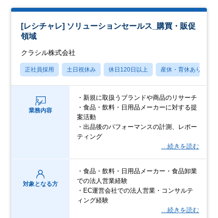
[レシチャレ] ソリューションセールス_購買・販促
領域
クラシル株式会社
正社員採用
土日祝休み
休日120日以上
産休・育休あり
・新規に取扱うブランドや商品のリサーチ
・食品・飲料・日用品メーカーに対する提
業務内容
案活動
・出品後のパフォーマンスの計測、レポー
ティング
…続きを読む
・食品・飲料・日用品メーカー・食品卸業
での法人営業経験
対象となる方
・EC運営会社での法人営業・コンサルテ
ィング経験
…続きを読む