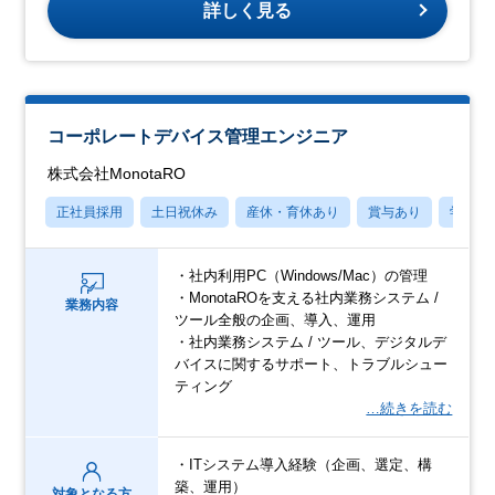
詳しく見る
コーポレートデバイス管理エンジニア
株式会社MonotaRO
正社員採用
土日祝休み
産休・育休あり
賞与あり
学歴不
・社内利用PC（Windows/Mac）の管理
・MonotaROを支える社内業務システム /
業務内容
ツール全般の企画、導入、運用
・社内業務システム / ツール、デジタルデ
バイスに関するサポート、トラブルシュー
ティング
…続きを読む
・ITシステム導入経験（企画、選定、構
築、運用）
対象となる方