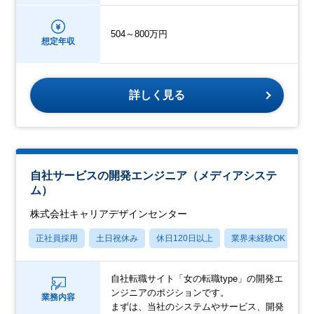
504～800万円
想定年収
詳しく見る
自社サービスの開発エンジニア（メディアシステ
ム）
株式会社キャリアデザインセンター
正社員採用
土日祝休み
休日120日以上
業界未経験OK
産
自社転職サイト「女の転職type」の開発エ
ンジニアのポジションです。
業務内容
まずは、当社のシステムやサービス、開発