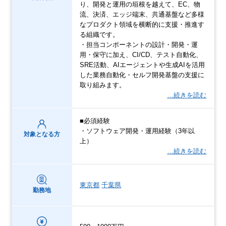
り、開発と運用の垣根を越えて、EC、物
流、決済、エッジ端末、共通基盤など多様
なプロダクト領域を横断的に支援・推進す
る組織です。
・担当コンポーネントの設計・開発・運
用・保守に加え、CI/CD、テスト自動化、
SRE活動、AIエージェントや生成AIを活用
した業務自動化・セルフ開発基盤の支援に
取り組みます。
…続きを読む
■必須経験
・ソフトウェア開発・運用経験（3年以
対象となる方
上）
…続きを読む
東京都
千葉県
勤務地