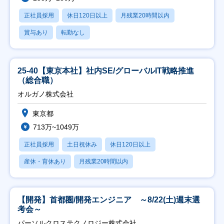
正社員採用
休日120日以上
月残業20時間以内
賞与あり
転勤なし
25-40【東京本社】社内SE/グローバルIT戦略推進
（総合職）
オルガノ株式会社
東京都
713万~1049万
正社員採用
土日祝休み
休日120日以上
産休・育休あり
月残業20時間以内
【開発】首都圏/開発エンジニア ～8/22(土)週末選
考会～
パーソルクロステクノロジー株式会社