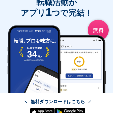
転職活動が
1
アプリ
つで完結！
無料ダウンロードはこちら