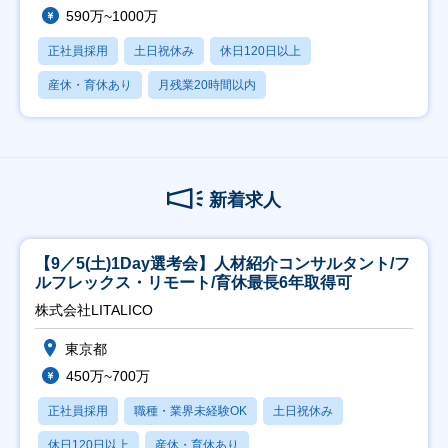
590万~1000万
正社員採用
土日祝休み
休日120日以上
産休・育休あり
月残業20時間以内
新着求人
【9／5(土)1Day選考会】人材紹介コンサルタント/フ
ルフレックス・リモート/育休最長6年取得可
株式会社LITALICO
東京都
450万~700万
正社員採用
職種・業界未経験OK
土日祝休み
休日120日以上
産休・育休あり