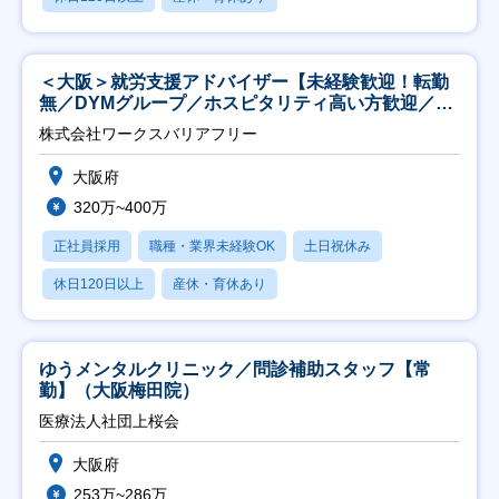
＜大阪＞就労支援アドバイザー【未経験歓迎！転勤
無／DYMグループ／ホスピタリティ高い方歓迎／土
日祝】
株式会社ワークスバリアフリー
大阪府
320万~400万
正社員採用
職種・業界未経験OK
土日祝休み
休日120日以上
産休・育休あり
ゆうメンタルクリニック／問診補助スタッフ【常
勤】（大阪梅田院）
医療法人社団上桜会
大阪府
253万~286万