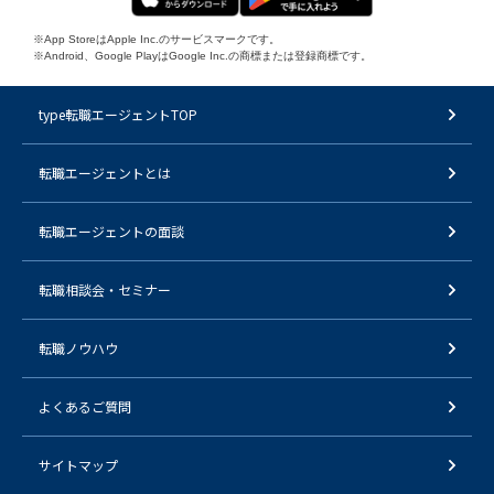
※App StoreはApple Inc.のサービスマークです。
※Android、Google PlayはGoogle Inc.の商標または登録商標です。
type転職エージェントTOP
転職エージェントとは
転職エージェントの面談
転職相談会・セミナー
転職ノウハウ
よくあるご質問
サイトマップ