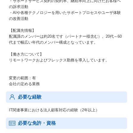
・サポートサービス契約の契約率、継続率向上に向けたお客様へ
の訴求活動
・AIや各種テクノロジーを用いたサポートプロセスやユーザ体験
の改善活動
【配属先情報】
配属課のメンバーは約20名です（パートナー様含む）。20代～60
代まで幅広い年代のメンバー構成となっています。
【働き方について】
リモートワークおよびフレックス勤務を導入しています。
変更の範囲：有
会社の定める業務
必要な経験
IT関連事業における法人顧客対応の経験（2年以上）
必要な免許・資格