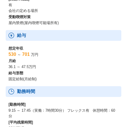
有
会社の定める場所
受動喫煙対策
屋内禁煙(屋内喫煙可能場所有)
給与
想定年収
530
701
～
万円
月給
36.1 ～ 47.5万円
給与形態
固定給制(月給制)
勤務時間
[勤務時間]
9:15 ～ 17:45（実働：7時間30分） フレックス有 休憩時間：60
分
[平均残業時間]