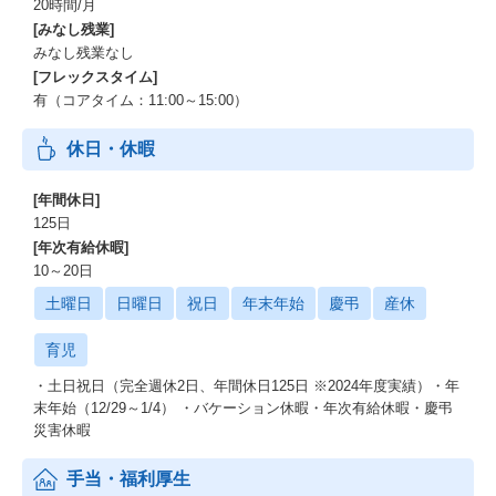
20時間/月
[みなし残業]
みなし残業なし
[フレックスタイム]
有（コアタイム：11:00～15:00）
休日・休暇
[年間休日]
125日
[年次有給休暇]
10～20日
土曜日
日曜日
祝日
年末年始
慶弔
産休
育児
・土日祝日（完全週休2日、年間休日125日 ※2024年度実績）・年
末年始（12/29～1/4） ・バケーション休暇・年次有給休暇・慶弔
災害休暇
手当・福利厚生