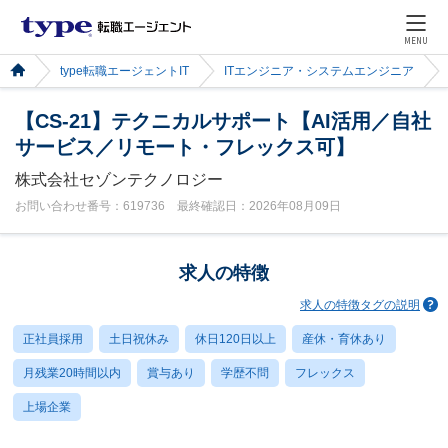
MENU
type転職エージェントIT
ITエンジニア・システムエンジニア
【CS-21】テクニカルサポート【AI活用／自社
サービス／リモート・フレックス可】
株式会社セゾンテクノロジー
お問い合わせ番号：619736 最終確認日：2026年08月09日
求人の特徴
求人の特徴タグの説明
正社員採用
土日祝休み
休日120日以上
産休・育休あり
月残業20時間以内
賞与あり
学歴不問
フレックス
上場企業