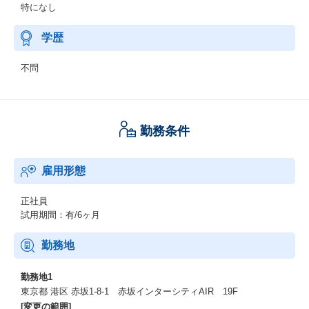
特になし
学歴
不問
勤務条件
雇用形態
正社員
試用期間：有/6ヶ月
勤務地
勤務地1
東京都 港区 赤坂1-8-1 赤坂インターシティAIR 19F
[変更の範囲]