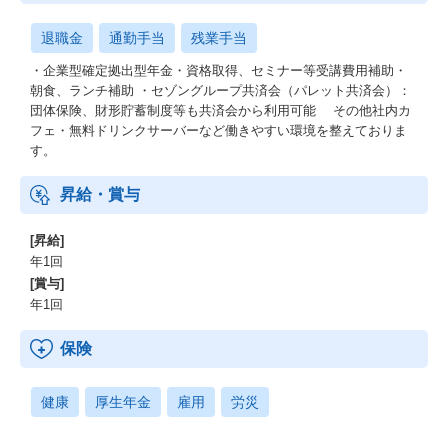
退職金
通勤手当
残業手当
・企業型確定拠出型年金・資格取得、セミナー等受講費用補助・
朝食、ランチ補助 ・セゾングループ共済会（パレット共済会）：
団体保険、財形貯蓄制度等も共済会から利用可能 その他社内カ
フェ・無料ドリンクサーバーなど働きやすい環境を整えておりま
す。
昇給・賞与
[昇給]
年1回
[賞与]
年1回
保険
健康
厚生年金
雇用
労災