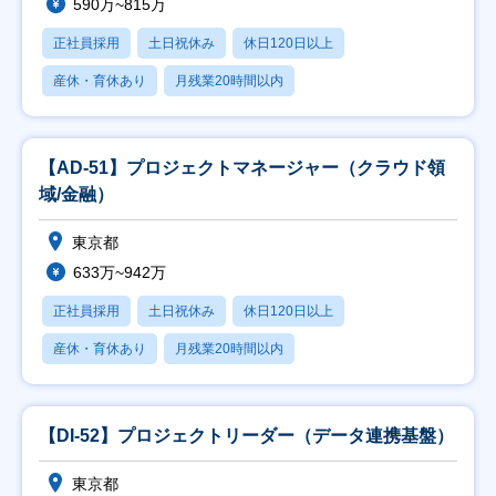
590万~815万
正社員採用
土日祝休み
休日120日以上
産休・育休あり
月残業20時間以内
【AD-51】プロジェクトマネージャー（クラウド領
域/金融）
東京都
633万~942万
正社員採用
土日祝休み
休日120日以上
産休・育休あり
月残業20時間以内
【DI-52】プロジェクトリーダー（データ連携基盤）
東京都