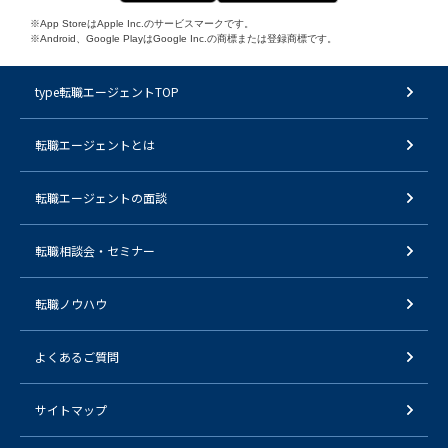
※App StoreはApple Inc.のサービスマークです。
※Android、Google PlayはGoogle Inc.の商標または登録商標です。
type転職エージェントTOP
転職エージェントとは
転職エージェントの面談
転職相談会・セミナー
転職ノウハウ
よくあるご質問
サイトマップ