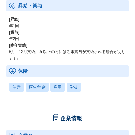
昇給・賞与
[昇給]
年1回
[賞与]
年2回
[昨年実績]
6月、12月支給。Jr.以上の方には期末賞与が支給される場合があり
ます。
保険
健康
厚生年金
雇用
労災
企業情報