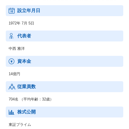
（顧客の情報化システムの情報化サイクル全般に対応したサービ
ス）
設立年月日
1972年 7月 5日
代表者
中西 雅洋
資本金
14億円
従業員数
704名 （平均年齢：32歳）
株式公開
東証プライム