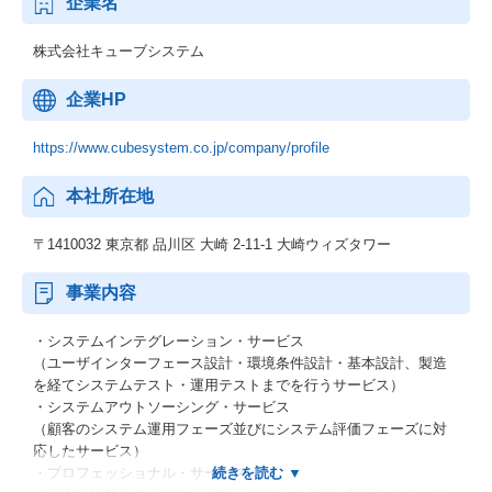
企業名
株式会社キューブシステム
企業HP
https://www.cubesystem.co.jp/company/profile
本社所在地
〒1410032 東京都 品川区 大崎 2-11-1 大崎ウィズタワー
事業内容
・システムインテグレーション・サービス
（ユーザインターフェース設計・環境条件設計・基本設計、製造
を経てシステムテスト・運用テストまでを行うサービス）
・システムアウトソーシング・サービス
（顧客のシステム運用フェーズ並びにシステム評価フェーズに対
応したサービス）
・プロフェッショナル・サービス