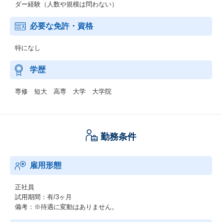
ダー経験（人数や規模は問わない）
必要な免許・資格
特になし
学歴
専修 短大 高専 大学 大学院
勤務条件
雇用形態
正社員
試用期間：有/3ヶ月
備考：※待遇に変動はありません。