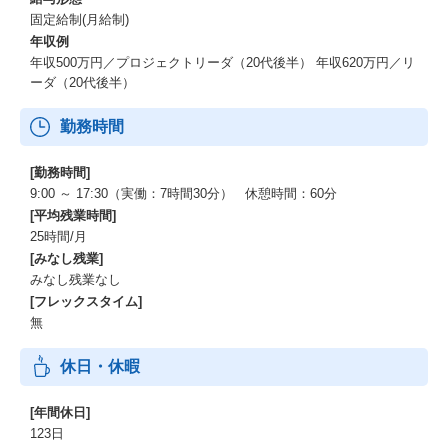
固定給制(月給制)
年収例
年収500万円／プロジェクトリーダ（20代後半） 年収620万円／リ
ーダ（20代後半）
勤務時間
[勤務時間]
9:00 ～ 17:30（実働：7時間30分） 休憩時間：60分
[平均残業時間]
25時間/月
[みなし残業]
みなし残業なし
[フレックスタイム]
無
休日・休暇
[年間休日]
123日