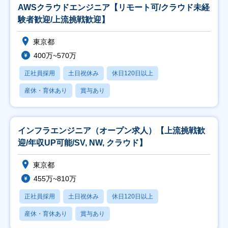
AWSクラウドエンジニア【リモート可/クラウド未経
験者歓迎/上流挑戦歓迎】
東京都
400万~570万
正社員採用
土日祝休み
休日120日以上
産休・育休あり
賞与あり
インフラエンジニア（オープン求人）【上流挑戦歓
迎/年収UP可能/SV, NW, クラウド】
東京都
455万~810万
正社員採用
土日祝休み
休日120日以上
産休・育休あり
賞与あり