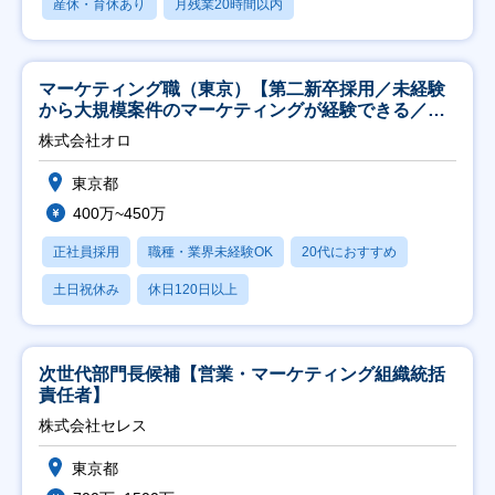
産休・育休あり
月残業20時間以内
マーケティング職（東京）【第二新卒採用／未経験
から大規模案件のマーケティングが経験できる／研
修充実】
株式会社オロ
東京都
400万~450万
正社員採用
職種・業界未経験OK
20代におすすめ
土日祝休み
休日120日以上
次世代部門長候補【営業・マーケティング組織統括
責任者】
株式会社セレス
東京都