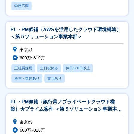
学歴不問
PL・PM候補（AWSを活用したクラウド環境構築）
＜第５ソリューション事業本部＞
東京都
600万~810万
正社員採用
土日祝休み
休日120日以上
産休・育休あり
賞与あり
PL・PM候補（銀行業／プライベートクラウド構
築）★プライム案件 ＜第５ソリューション事業本部
＞
東京都
600万~810万