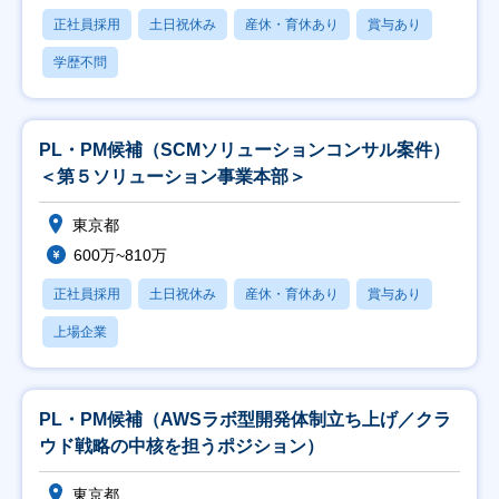
正社員採用
土日祝休み
産休・育休あり
賞与あり
学歴不問
PL・PM候補（SCMソリューションコンサル案件）
＜第５ソリューション事業本部＞
東京都
600万~810万
正社員採用
土日祝休み
産休・育休あり
賞与あり
上場企業
PL・PM候補（AWSラボ型開発体制立ち上げ／クラ
ウド戦略の中核を担うポジション）
東京都