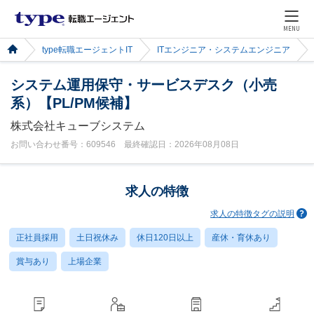
MENU
type転職エージェントIT
ITエンジニア・システムエンジニア
システム運用保守・サービスデスク（小売
系）【PL/PM候補】
株式会社キューブシステム
お問い合わせ番号：609546 最終確認日：2026年08月08日
求人の特徴
求人の特徴タグの説明
正社員採用
土日祝休み
休日120日以上
産休・育休あり
賞与あり
上場企業