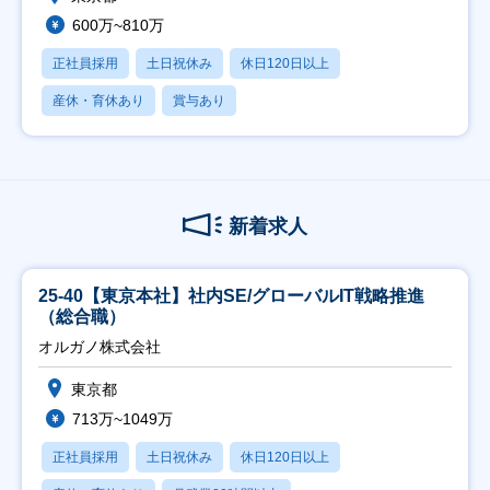
600万~810万
正社員採用
土日祝休み
休日120日以上
産休・育休あり
賞与あり
新着求人
25-40【東京本社】社内SE/グローバルIT戦略推進
（総合職）
オルガノ株式会社
東京都
713万~1049万
正社員採用
土日祝休み
休日120日以上