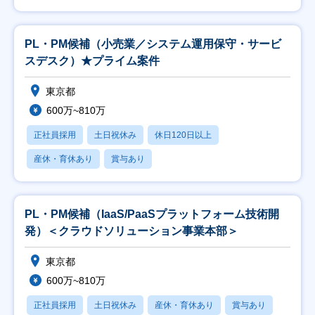
PL・PM候補（小売業／システム運用保守・サービ
スデスク）★プライム案件
東京都
600万~810万
正社員採用
土日祝休み
休日120日以上
産休・育休あり
賞与あり
PL・PM候補（IaaS/PaaSプラットフォーム技術開
発）＜クラウドソリューション事業本部＞
東京都
600万~810万
正社員採用
土日祝休み
産休・育休あり
賞与あり