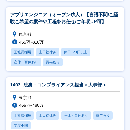
アプリエンジニア（オープン求人）【言語不問/ご経
験ご希望の案件や工程をお任せ/ご年収UP可】
東京都
455万~810万
正社員採用
土日祝休み
休日120日以上
産休・育休あり
賞与あり
1402_法務・コンプライアンス担当＜人事部＞
東京都
455万~480万
正社員採用
土日祝休み
産休・育休あり
賞与あり
学歴不問