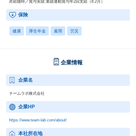
昇給随時／賞与実績:業績連動賞与年2回支給（8.2月）
保険
健康
厚生年金
雇用
労災
企業情報
企業名
チームラボ株式会社
企業HP
https://www.team-lab.com/about/
本社所在地