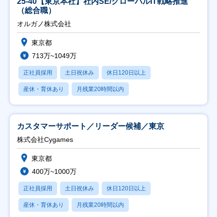
25-40【東京本社】社内SE/グローバルIT戦略推進
（総合職）
オルガノ株式会社
東京都
713万~1049万
正社員採用
土日祝休み
休日120日以上
産休・育休あり
月残業20時間以内
カスタマーサポート／リーダー候補／東京
株式会社Cygames
東京都
400万~1000万
正社員採用
土日祝休み
休日120日以上
産休・育休あり
月残業20時間以内