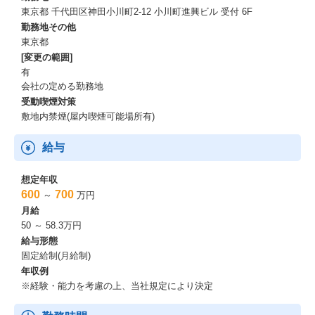
----------------
東京都 千代田区神田小川町2-12 小川町進興ビル 受付 6F
勤務地その他
東京都
[変更の範囲]
有
会社の定める勤務地
受動喫煙対策
敷地内禁煙(屋内喫煙可能場所有)
給与
想定年収
600
700
～
万円
月給
50 ～ 58.3万円
給与形態
固定給制(月給制)
年収例
※経験・能力を考慮の上、当社規定により決定