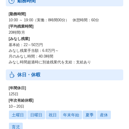
勤務時間
[勤務時間]
10:00 ～ 19:00（実働：8時間00分） 休憩時間：60分
[平均残業時間]
20時間/月
[みなし残業]
基本給：22～50万円
みなし残業手当額：6.8万円～
月のみなし時間：40.0時間
みなし時間超過時に別途残業代を支給：支給あり
休日・休暇
[年間休日]
125日
[年次有給休暇]
10～20日
土曜日
日曜日
祝日
年末年始
夏季
産休
育児