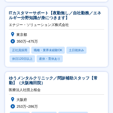
ITカスタマーサポート【夜勤無し／自社勤務／エネ
ルギー分野知識が身につきます】
エナジー・ソリューションズ株式会社
東京都
350万~475万
正社員採用
職種・業界未経験OK
土日祝休み
休日120日以上
産休・育休あり
ゆうメンタルクリニック／問診補助スタッフ【常
勤】（大阪梅田院）
医療法人社団上桜会
大阪府
253万~286万