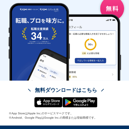
無料ダウンロードはこちら
※App StoreはApple Inc.のサービスマークです。
※Android、Google PlayはGoogle Inc.の商標または登録商標です。