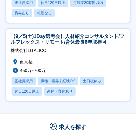
正社員採用
休日120日以上
月残業20時間以内
賞与あり
転勤なし
【9／5(土)1Day選考会】人材紹介コンサルタント/フ
ルフレックス・リモート/育休最長6年取得可
株式会社LITALICO
東京都
450万~700万
正社員採用
職種・業界未経験OK
土日祝休み
休日120日以上
産休・育休あり
求人を探す