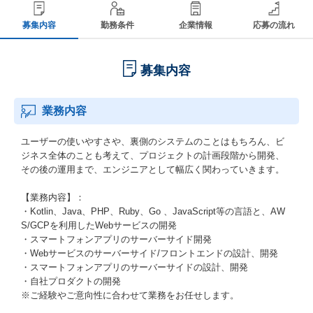
募集内容
勤務条件
企業情報
応募の流れ
募集内容
業務内容
ユーザーの使いやすさや、裏側のシステムのことはもちろん、ビ
ジネス全体のことも考えて、プロジェクトの計画段階から開発、
その後の運用まで、エンジニアとして幅広く関わっていきます。
【業務内容】：
・Kotlin、Java、PHP、Ruby、Go 、JavaScript等の言語と、AW
S/GCPを利用したWebサービスの開発
・スマートフォンアプリのサーバーサイド開発
・Webサービスのサーバーサイド/フロントエンドの設計、開発
・スマートフォンアプリのサーバーサイドの設計、開発
・自社プロダクトの開発
※ご経験やご意向性に合わせて業務をお任せします。