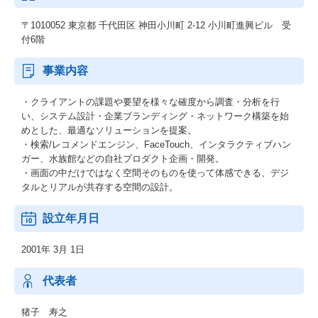
〒1010052 東京都 千代田区 神田小川町 2-12 小川町進興ビル 受
付6階
事業内容
・クライアントの課題や要望を様々な確度から調査・分析を行
い、システム設計・企業ブランディング・ネットワーク構築を始
めとした、最適なソリューションを提案。
・検索/レコメンドエンジン、FaceTouch、インタラクティブハン
ガー、水族館などの自社プロダクト企画・開発。
・画面の中だけではなく空間そのものを使って体感できる、デジ
タルとリアルが共存する空間の設計。
設立年月日
2001年 3月 1日
代表者
猪子 寿之