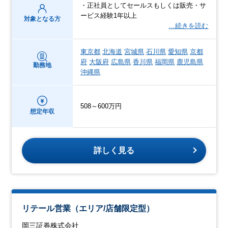
・正社員としてセールスもしくは販売・サ
ービス経験1年以上
対象となる方
…続きを読む
東京都
北海道
宮城県
石川県
愛知県
京都
府
大阪府
広島県
香川県
福岡県
鹿児島県
勤務地
沖縄県
508～600万円
想定年収
詳しく見る
リテール営業（エリア/店舗限定型）
岡三証券株式会社