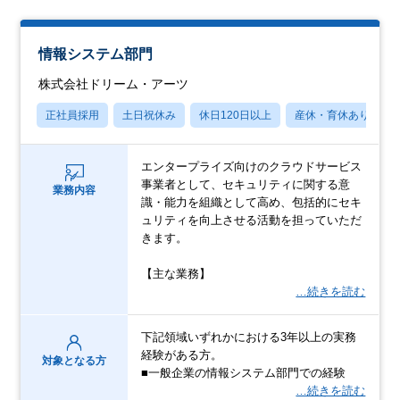
情報システム部門
株式会社ドリーム・アーツ
正社員採用
土日祝休み
休日120日以上
産休・育休あり
エンタープライズ向けのクラウドサービス
事業者として、セキュリティに関する意
業務内容
識・能力を組織として高め、包括的にセキ
ュリティを向上させる活動を担っていただ
きます。
【主な業務】
…続きを読む
下記領域いずれかにおける3年以上の実務
経験がある方。
対象となる方
■一般企業の情報システム部門での経験
…続きを読む