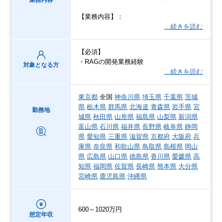
【業務内容】：
…続きを読む
【必須】
・RAGの開発業務経験
対象となる方
…続きを読む
東京都
全国
神奈川県
埼玉県
千葉県
茨城
県
栃木県
群馬県
北海道
青森県
岩手県
宮
勤務地
城県
秋田県
山形県
福島県
山梨県
新潟県
富山県
石川県
福井県
長野県
岐阜県
静岡
県
愛知県
三重県
滋賀県
京都府
大阪府
兵
庫県
奈良県
和歌山県
鳥取県
島根県
岡山
県
広島県
山口県
徳島県
香川県
愛媛県
高
知県
福岡県
佐賀県
長崎県
熊本県
大分県
宮崎県
鹿児島県
沖縄県
600～1020万円
想定年収