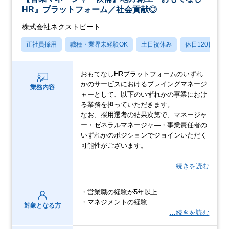
HR』プラットフォーム／社会貢献◎
株式会社ネクストビート
正社員採用
職種・業界未経験OK
土日祝休み
休日120日以上
おもてなしHRプラットフォームのいずれ
かのサービスにおけるプレイングマネージ
業務内容
ャーとして、以下のいずれかの事業におけ
る業務を担っていただきます。
なお、採用選考の結果次第で、マネージャ
ー・ゼネラルマネージャ―・事業責任者の
いずれかのポジションでジョインいただく
可能性がございます。
…続きを読む
・営業職の経験が5年以上
・マネジメントの経験
対象となる方
…続きを読む