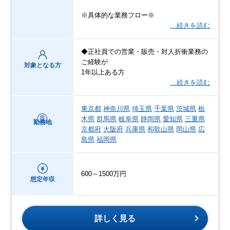
※具体的な業務フロー※
…続きを読む
◆正社員での営業・販売・対人折衝業務の
ご経験が
対象となる方
1年以上ある方
…続きを読む
東京都
神奈川県
埼玉県
千葉県
茨城県
栃
木県
群馬県
岐阜県
静岡県
愛知県
三重県
勤務地
京都府
大阪府
兵庫県
和歌山県
岡山県
広
島県
福岡県
600～1500万円
想定年収
詳しく見る