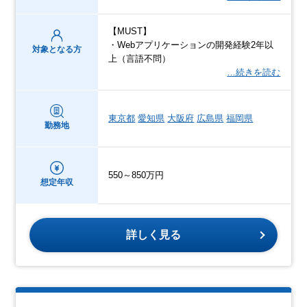
【MUST】
・Webアプリケーションの開発経験2年以
対象となる方
上（言語不問）
…続きを読む
東京都
愛知県
大阪府
広島県
福岡県
勤務地
550～850万円
想定年収
詳しく見る