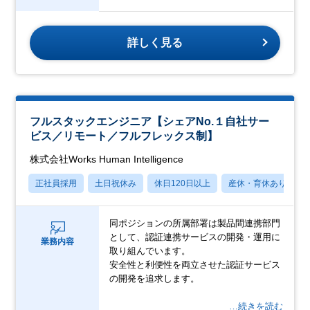
詳しく見る
フルスタックエンジニア【シェアNo.１自社サー
ビス／リモート／フルフレックス制】
株式会社Works Human Intelligence
正社員採用
土日祝休み
休日120日以上
産休・育休あり
同ポジションの所属部署は製品間連携部門
として、認証連携サービスの開発・運用に
業務内容
取り組んでいます。
安全性と利便性を両立させた認証サービス
の開発を追求します。
…続きを読む