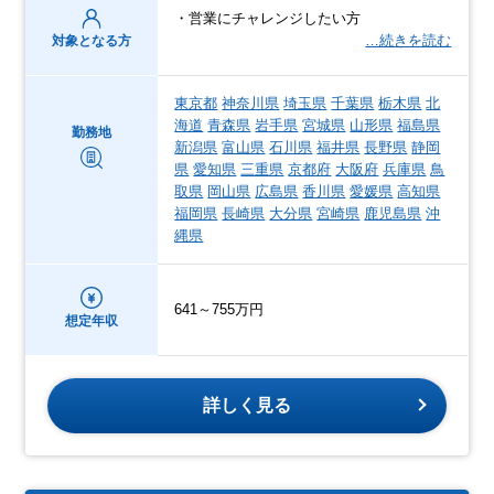
・営業にチャレンジしたい方
…続きを読む
対象となる方
東京都
神奈川県
埼玉県
千葉県
栃木県
北
海道
青森県
岩手県
宮城県
山形県
福島県
勤務地
新潟県
富山県
石川県
福井県
長野県
静岡
県
愛知県
三重県
京都府
大阪府
兵庫県
鳥
取県
岡山県
広島県
香川県
愛媛県
高知県
福岡県
長崎県
大分県
宮崎県
鹿児島県
沖
縄県
641～755万円
想定年収
詳しく見る