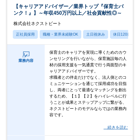
【キャリアアドバイザー／業界トップ『保育士バ
ンク！』】～年収450万円以上／社会貢献性◎～
株式会社ネクストビート
正社員採用
職種・業界未経験OK
土日祝休み
休日120日以上
保育士のキャリアを実現に導くためのカウ
ンセリングを行いながら、保育施設毎の人
業務内容
材の採用支援を一気通貫で行う両面型のキ
ャリアアドバイザーです。
求職者との伴走だけでなく、法人側とのコ
ミュニケーションを通じて採用成功を目指
し、両者にとって最適なマッチングを創出
するため、【１】【２】をハイレベルに行
うことが成果とステップアップに繋がる、
ネクストビートのモデルならではの業務内
容です。
…続きを読む