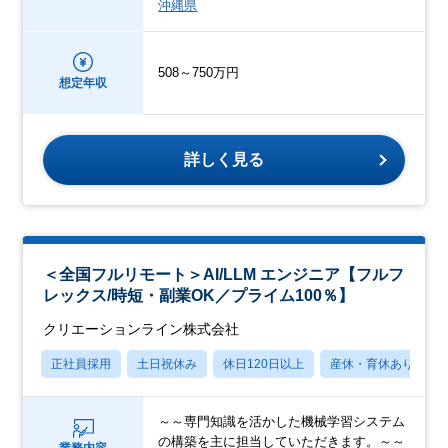
沖縄県
508～750万円
想定年収
詳しく見る
＜全国フルリモート＞AI/LLM エンジニア【フルフ
レックス/時短・副業OK／プライム100％】
クリエーションライン株式会社
正社員採用
土日祝休み
休日120日以上
産休・育休あり
～～専門知識を活かした機械学習システム
の構築を主に担当していただきます。～～
業務内容