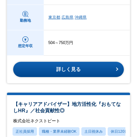
東京都
広島県
沖縄県
勤務地
504～750万円
想定年収
詳しく見る
【キャリアアドバイザー】地方活性化『おもてな
しHR』／社会貢献性◎
株式会社ネクストビート
正社員採用
職種・業界未経験OK
土日祝休み
休日120日以上