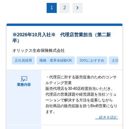
1
2
※2026年10月入社※ 代理店営業担当（第二新
卒）
オリックス生命保険株式会社
正社員採用
職種・業界未経験OK
20代におすすめ
土日祝休
・代理店に対する販売促進のためのコンサ
ルティング営業
業務内容
販売代理店を30-40店程度担当いただき、
代理店の営業課題や経営課題を当社ソリュ
ーションで解決する方法を提案しながら
自社商品の販売拡販を担うBtoB営業になり
ます。
…続きを読む