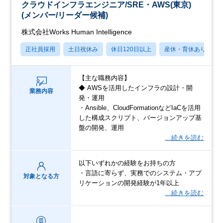
クラウドインフラエンジニア/SRE・AWS(東京)
(メンバー/リーダー候補)
株式会社Works Human Intelligence
正社員採用
土日祝休み
休日120日以上
産休・育休あり
【主な職務内容】
◆ AWSを活用したインフラの設計・開
業務内容
発・運用
・Ansible、CloudFormationなどIaCを活用
した構成スクリプト、バージョンアップ基
盤の開発、運用
…続きを読む
以下いずれかの経験をお持ちの方
・言語に寄らず、実務でのシステム・アプ
対象となる方
リケーションの開発経験が1年以上
…続きを読む