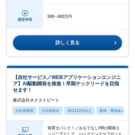
508～600万円
想定年収
詳しく見る
【自社サービス／WEBアプリケーションエンジニ
ア】AI駆動開発を推進！早期テックリードを目指
せます！
株式会社ネクストビート
正社員採用
土日祝休み
休日120日以上
産休・育休あり
保育士バンク！／おもてなしHRの開発エ
ンジニアとして、バックエンド〜フロント