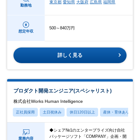
東京都
愛知県
大阪府
広島県
福岡県
勤務地
500～840万円
想定年収
詳しく見る
プロダクト開発エンジニア(スペシャリスト)
株式会社Works Human Intelligence
正社員採用
土日祝休み
休日120日以上
産休・育休あり
◆シェア№1のエンタープライズ向け自社
パッケージソフト「COMPANY」企画・開
業務内容