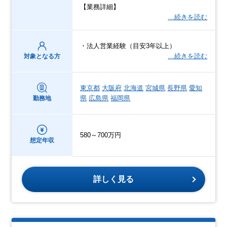
【業務詳細】
…続きを読む
・法人営業経験（目安3年以上）
…続きを読む
対象となる方
東京都
大阪府
北海道
宮城県
長野県
愛知
県
広島県
福岡県
勤務地
580～700万円
想定年収
詳しく見る