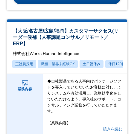
【大阪/名古屋/広島/福岡】カスタマーサクセス(リ
ーダー候補【人事課題コンサル／リモート／
ERP】
株式会社Works Human Intelligence
正社員採用
職種・業界未経験OK
土日祝休み
休日120日以上
◆自社製品である人事向けパッケージソフ
トを導入していただいたお客様に対し、よ
業務内容
りシステムを有効活用し、業務効率化をし
ていただけるよう、導入後のサポート、コ
ンサルティング業務を行っていただきま
す。
【業務内容】
…続きを読む