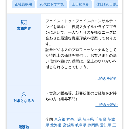
正社員採用
20代におすすめ
土日祝休み
休日120日以上
フェイス・トゥ・フェイスのコンサルティ
ングを基本に、投資スタイルやライフプラ
業務内容
ンにおいて、一人ひとりの多様なニーズに
合わせた最適な資産形成を提案しておりま
す。
証券ビジネスのプロフェッショナルとして
期待以上の価値を提供し、お客さまとの深
い信頼を築けた瞬間は、至上のやりがいを
感じられることでしょう。
…続きを読む
・営業／販売等、顧客折衝のご経験をお持
ちの方（業界不問）
対象となる方
…続きを読む
全国
東京都
神奈川県
埼玉県
千葉県
茨城
県
北海道
宮城県
岐阜県
静岡県
愛知県
三
勤務地