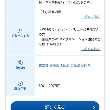
発・保守業務を行っていただきます。
【主な職務内容】
…続きを読む
・WHIのミッション・バリューに共感でき
る方
対象となる方
・業務系のWEBアプリケーション開発のご
経験（5年程度）
…続きを読む
東京都
愛知県
大阪府
広島県
福岡県
勤務地
600～1200万円
想定年収
詳しく見る