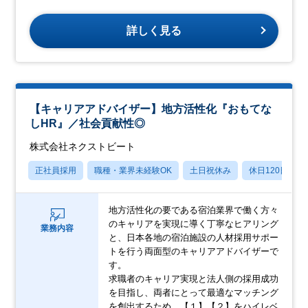
詳しく見る
【キャリアアドバイザー】地方活性化『おもてな
しHR』／社会貢献性◎
株式会社ネクストビート
正社員採用
職種・業界未経験OK
土日祝休み
休日120日以上
地方活性化の要である宿泊業界で働く方々
のキャリアを実現に導く丁寧なヒアリング
業務内容
と、日本各地の宿泊施設の人材採用サポー
トを行う両面型のキャリアアドバイザーで
す。
求職者のキャリア実現と法人側の採用成功
を目指し、両者にとって最適なマッチング
を創出するため、【１】【２】をハイレベ