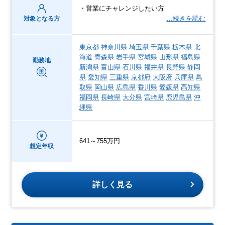
・営業にチャレンジしたい方
…続きを読む
対象となる方
東京都
神奈川県
埼玉県
千葉県
栃木県
北
海道
青森県
岩手県
宮城県
山形県
福島県
勤務地
新潟県
富山県
石川県
福井県
長野県
静岡
県
愛知県
三重県
京都府
大阪府
兵庫県
鳥
取県
岡山県
広島県
香川県
愛媛県
高知県
福岡県
長崎県
大分県
宮崎県
鹿児島県
沖
縄県
641～755万円
想定年収
詳しく見る