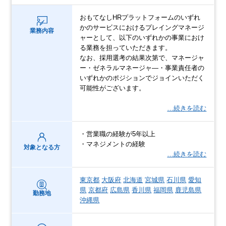
おもてなしHRプラットフォームのいずれ
かのサービスにおけるプレイングマネージ
業務内容
ャーとして、以下のいずれかの事業におけ
る業務を担っていただきます。
なお、採用選考の結果次第で、マネージャ
ー・ゼネラルマネージャ―・事業責任者の
いずれかのポジションでジョインいただく
可能性がございます。
…続きを読む
・営業職の経験が5年以上
・マネジメントの経験
対象となる方
…続きを読む
東京都
大阪府
北海道
宮城県
石川県
愛知
県
京都府
広島県
香川県
福岡県
鹿児島県
勤務地
沖縄県