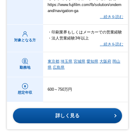
https://www.fujifilm.com/fb/solution/ondem
and/navigation-ga
…続きを読む
・印刷業界もしくはメーカーでの営業経験
・法人営業経験3年以上
対象となる方
…続きを読む
東京都
埼玉県
宮城県
愛知県
大阪府
岡山
県
広島県
勤務地
600～750万円
想定年収
詳しく見る