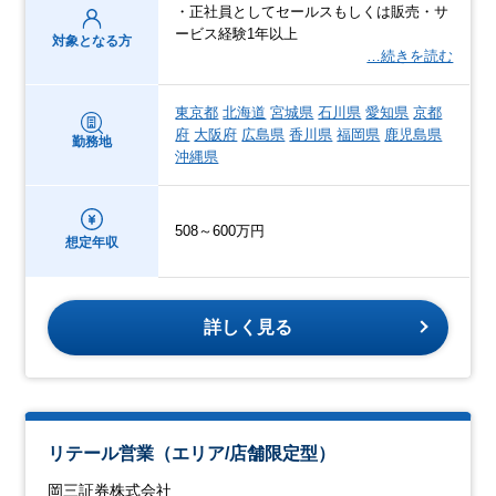
・正社員としてセールスもしくは販売・サ
ービス経験1年以上
対象となる方
…続きを読む
東京都
北海道
宮城県
石川県
愛知県
京都
府
大阪府
広島県
香川県
福岡県
鹿児島県
勤務地
沖縄県
508～600万円
想定年収
詳しく見る
リテール営業（エリア/店舗限定型）
岡三証券株式会社