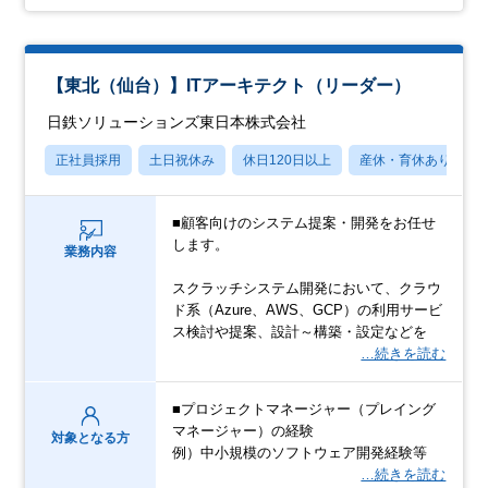
【東北（仙台）】ITアーキテクト（リーダー）
日鉄ソリューションズ東日本株式会社
正社員採用
土日祝休み
休日120日以上
産休・育休あり
■顧客向けのシステム提案・開発をお任せ
します。
業務内容
スクラッチシステム開発において、クラウ
ド系（Azure、AWS、GCP）の利用サービ
ス検討や提案、設計～構築・設定などを
…続きを読む
■プロジェクトマネージャー（プレイング
マネージャー）の経験
対象となる方
例）中小規模のソフトウェア開発経験等
…続きを読む