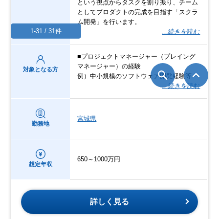
という視点からタスクを割り振り、チーム
としてプロダクトの完成を目指す「スクラ
ム開発」を行います。
1-31 / 31件
…続きを読む
■プロジェクトマネージャー（プレイング
マネージャー）の経験
対象となる方
例）中小規模のソフトウェア開発経験等
…続きを読む
宮城県
勤務地
650～1000万円
想定年収
詳しく見る