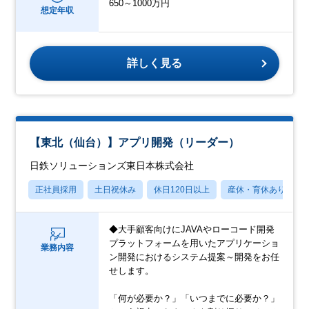
650～1000万円
想定年収
詳しく見る
【東北（仙台）】アプリ開発（リーダー）
日鉄ソリューションズ東日本株式会社
正社員採用
土日祝休み
休日120日以上
産休・育休あり
◆大手顧客向けにJAVAやローコード開発
プラットフォームを用いたアプリケーショ
業務内容
ン開発におけるシステム提案～開発をお任
せします。
「何が必要か？」「いつまでに必要か？」