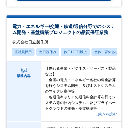
電力・エネルギー/交通・鉄道/通信分野でのシステ
ム開発・基盤構築プロジェクトの品質保証業務
株式会社日立製作所
正社員採用
土日祝休み
休日120日以上
産休・育休あり
【携わる事業・ビジネス・サービス・製品
など】
業務内容
・全国の電力・エネルギー各社の料金計算
を行うシステム開発、及びホストシステム
のマイグレ案件等
・各通信キャリアの通信料金計算を行うシ
ステム等の社内システム、及びプライベー
トクラウドの開発・基盤構築等
…続きを読む