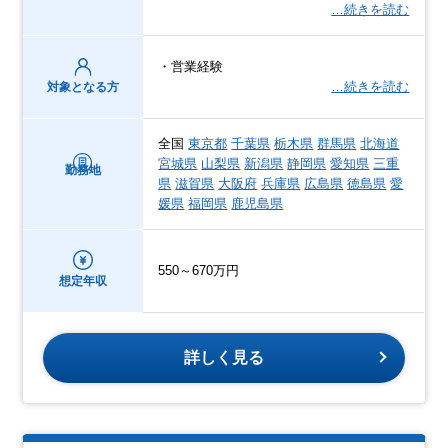
…続きを読む
・営業経験
…続きを読む
対象となる方
全国
東京都
千葉県
栃木県
群馬県
北海道
宮城県
山梨県
新潟県
静岡県
愛知県
三重
勤務地
県
滋賀県
大阪府
兵庫県
広島県
徳島県
愛
媛県
福岡県
鹿児島県
550～670万円
想定年収
詳しく見る