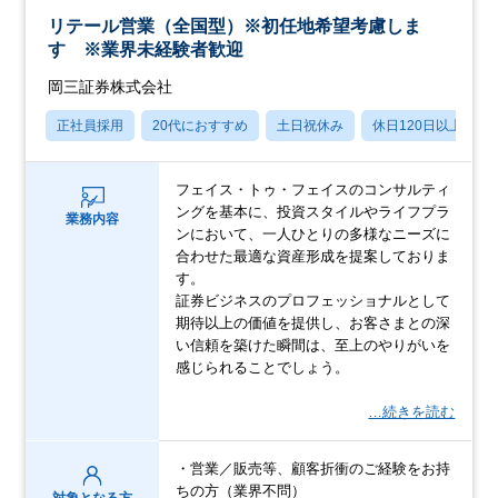
リテール営業（全国型）※初任地希望考慮しま
す ※業界未経験者歓迎
岡三証券株式会社
正社員採用
20代におすすめ
土日祝休み
休日120日以上
フェイス・トゥ・フェイスのコンサルティ
ングを基本に、投資スタイルやライフプラ
業務内容
ンにおいて、一人ひとりの多様なニーズに
合わせた最適な資産形成を提案しておりま
す。
証券ビジネスのプロフェッショナルとして
期待以上の価値を提供し、お客さまとの深
い信頼を築けた瞬間は、至上のやりがいを
感じられることでしょう。
…続きを読む
・営業／販売等、顧客折衝のご経験をお持
ちの方（業界不問）