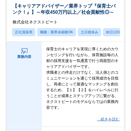
【キャリアアドバイザー／業界トップ『保育士バ
ンク！』】～年収450万円以上／社会貢献性◎～
株式会社ネクストビート
正社員採用
職種・業界未経験OK
土日祝休み
休日120日以上
保育士のキャリアを実現に導くためのカウ
ンセリングを行いながら、保育施設毎の人
業務内容
材の採用支援を一気通貫で行う両面型のキ
ャリアアドバイザーです。
求職者との伴走だけでなく、法人側とのコ
ミュニケーションを通じて採用成功を目指
し、両者にとって最適なマッチングを創出
するため、【１】【２】をハイレベルに行
うことが成果とステップアップに繋がる、
ネクストビートのモデルならではの業務内
容です。
…続きを読む