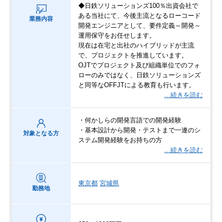
◆日鉄ソリューションズ100％出資会社で
ある当社にて、今後主流となるローコード
業務内容
開発エンジニアとして、要件定義～開発～
運用保守をお任せします。
現在は在宅と出社のハイブリッドが主流
で、プロジェクトを推進しています。
OJTでプロジェクト及び組織単位でのフォ
ローのみではなく、日鉄ソリューションズ
と同等なOFFJTによる教育も行います。
…続きを読む
・何かしらの開発言語での開発経験
・基本設計から開発・テストまで一連のシ
対象となる方
ステム開発経験をお持ちの方
…続きを読む
東京都
宮城県
勤務地