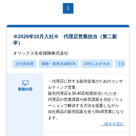
1
※2026年10月入社※ 代理店営業担当（第二新
卒）
オリックス生命保険株式会社
正社員採用
職種・業界未経験OK
20代におすすめ
土日祝休
・代理店に対する販売促進のためのコンサ
ルティング営業
業務内容
販売代理店を30-40店程度担当いただき、
代理店の営業課題や経営課題を当社ソリュ
ーションで解決する方法を提案しながら
自社商品の販売拡販を担うBtoB営業になり
ます。
…続きを読む