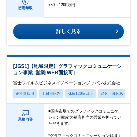
750～1200万円
想定年収
詳しく見る
[JGS1]【地域限定】グラフィックコミュニケーシ
ョン事業_営業[WEB面接可]
富士フイルムビジネスイノベーションジャパン株式会社
正社員採用
土日祝休み
休日120日以上
産休・育休あり
■国内市場でのグラフィックコミュニケー
ション領域*の顧客担当の営業を担ってい
業務内容
ただきます。
*グラフィックコミュニケーション領域：