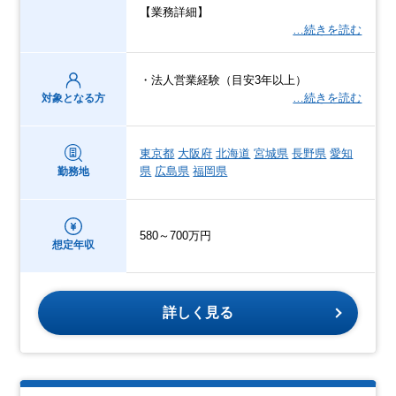
【業務詳細】
…続きを読む
・法人営業経験（目安3年以上）
…続きを読む
対象となる方
東京都
大阪府
北海道
宮城県
長野県
愛知
県
広島県
福岡県
勤務地
580～700万円
想定年収
詳しく見る