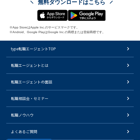
無料ダウンロードはこちら
※App StoreはApple Inc.のサービスマークです。
※Android、Google PlayはGoogle Inc.の商標または登録商標です。
type転職エージェントTOP
転職エージェントとは
転職エージェントの面談
転職相談会・セミナー
転職ノウハウ
よくあるご質問