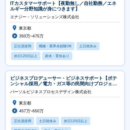
ITカスタマーサポート【夜勤無し／自社勤務／エネ
ルギー分野知識が身につきます】
エナジー・ソリューションズ株式会社
東京都
350万~475万
正社員採用
職種・業界未経験OK
土日祝休み
休日120日以上
産休・育休あり
ビジネスプロデューサー・ビジネスサポート【ポテ
ンシャル採用／電力・ガス等の民間向けプロジェク
ト推進】
パーソルビジネスプロセスデザイン株式会社
東京都
457万~650万
正社員採用
土日祝休み
休日120日以上