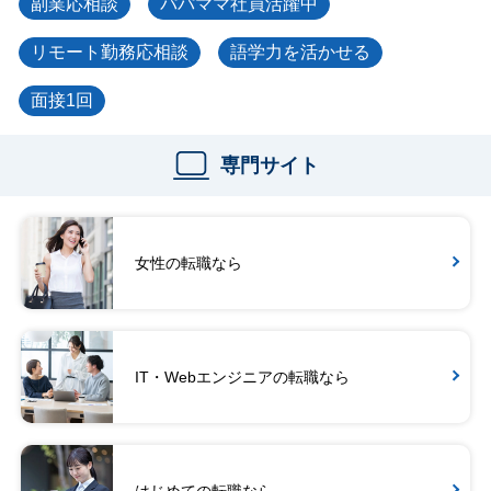
副業応相談
パパママ社員活躍中
リモート勤務応相談
語学力を活かせる
面接1回
専門サイト
女性の転職なら
IT・Webエンジニアの転職なら