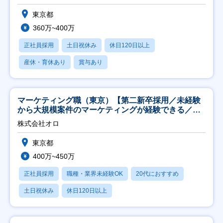
東京都
360万~400万
正社員採用
土日祝休み
休日120日以上
産休・育休あり
賞与あり
マーケティング職（東京）【第二新卒採用／未経験
から大規模案件のマーケティングが経験できる／研
修充実】
株式会社オロ
東京都
400万~450万
正社員採用
職種・業界未経験OK
20代におすすめ
土日祝休み
休日120日以上