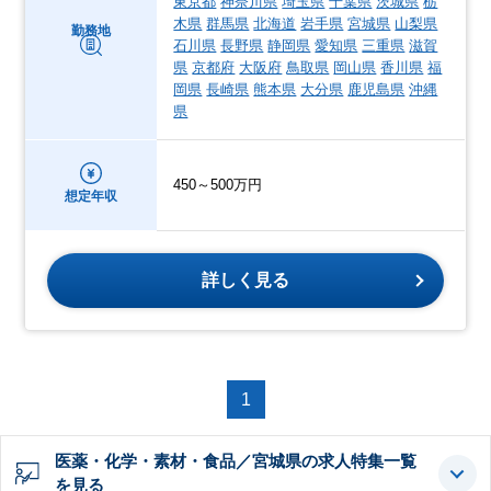
東京都
神奈川県
埼玉県
千葉県
茨城県
栃
木県
群馬県
北海道
岩手県
宮城県
山梨県
勤務地
石川県
長野県
静岡県
愛知県
三重県
滋賀
県
京都府
大阪府
鳥取県
岡山県
香川県
福
岡県
長崎県
熊本県
大分県
鹿児島県
沖縄
県
450～500万円
想定年収
詳しく見る
1
医薬・化学・素材・食品／宮城県の求人特集一覧
を見る