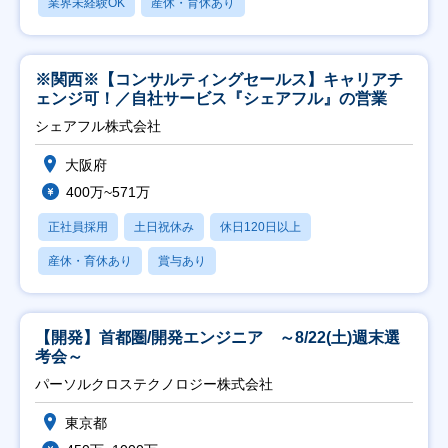
業界未経験OK
産休・育休あり
※関西※【コンサルティングセールス】キャリアチ
ェンジ可！／自社サービス『シェアフル』の営業
シェアフル株式会社
大阪府
400万~571万
正社員採用
土日祝休み
休日120日以上
産休・育休あり
賞与あり
【開発】首都圏/開発エンジニア ～8/22(土)週末選
考会～
パーソルクロステクノロジー株式会社
東京都