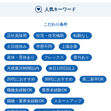
人気キーワード
こだわり条件
正社員採用
社宅・住宅補助
転勤なし
土日祝休み
学歴不問
上場企業
産休・育休あり
フレックス
賞与あり
月残業20時間以内
休日120日以上
20代におすすめ
30代におすすめ
第二新卒OK
職種未経験OK
業界未経験OK
職種・業界未経験OK
スタートアップ